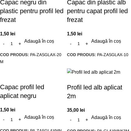
Capac negru din
Capac din plastic alb
plastic pentru profil led
pentru capat profil led
frezat
frezat
1,50
lei
1,50
lei
Adaugă în coș
Adaugă în coș
COD PRODUS:
PA-ZASGLAX-20
COD PRODUS:
PA-ZASGLAX-10
M
Capac profil led
Profil led alb aplicat
aplicat negru
2m
1,50
lei
35,00
lei
Adaugă în coș
Adaugă în coș
COD PRODUS:
PA-ZASGLAXMN
COD PRODUS:
PA-GLAXMNK3M-