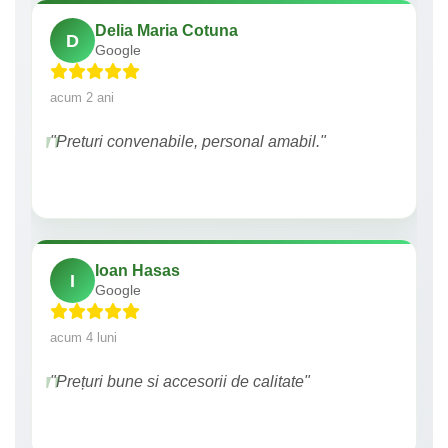
Delia Maria Cotuna
D
Google
acum 2 ani
"Preturi convenabile, personal amabil."
Ioan Hasas
I
Google
acum 4 luni
"Prețuri bune si accesorii de calitate"