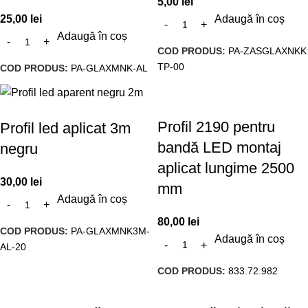
5,00
lei
25,00
lei
Adaugă în coș
Adaugă în coș
COD PRODUS:
PA-ZASGLAXNKK
TP-00
COD PRODUS:
PA-GLAXMNK-AL
Profil 2190 pentru
Profil led aplicat 3m
bandă LED montaj
negru
aplicat lungime 2500
30,00
lei
mm
Adaugă în coș
80,00
lei
COD PRODUS:
PA-GLAXMNK3M-
Adaugă în coș
AL-20
COD PRODUS:
833.72.982