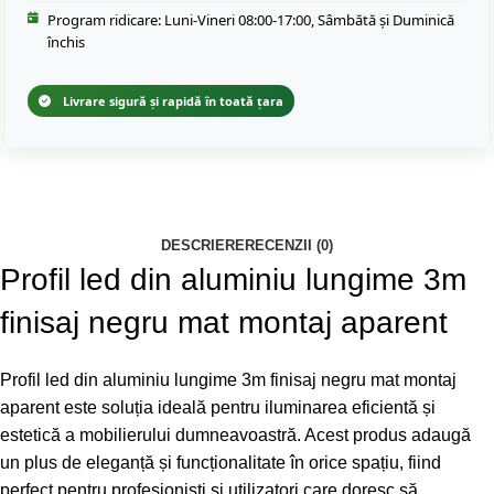
Program ridicare: Luni-Vineri 08:00-17:00, Sâmbătă și Duminică
închis
Livrare sigură și rapidă în toată țara
DESCRIERE
RECENZII (0)
Profil led din aluminiu lungime 3m
finisaj negru mat montaj aparent
Profil led din aluminiu lungime 3m finisaj negru mat montaj
aparent este soluția ideală pentru iluminarea eficientă și
estetică a mobilierului dumneavoastră. Acest produs adaugă
un plus de eleganță și funcționalitate în orice spațiu, fiind
perfect pentru profesioniști și utilizatori care doresc să