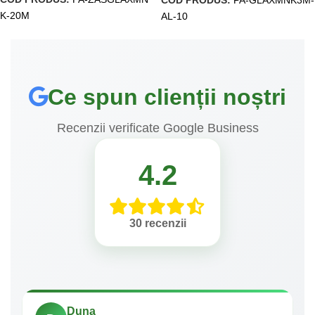
K-20M
AL-10
Ce spun clienții noștri
Recenzii verificate Google Business
4.2
30 recenzii
Duna