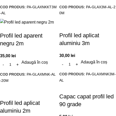
COD PRODUS:
PA-GLAXNKKT3M
COD PRODUS:
PA-GLAX3M-AL-2
-AL
0M
Profil led aplicat
Profil led aparent
aluminiu 3m
negru 2m
30,00
lei
35,00
lei
Adaugă în coș
Adaugă în coș
COD PRODUS:
PA-GLAXMNK3M-
COD PRODUS:
PA-GLAXMNK-AL
AL
-20M
Capac capat profil led
Profil led aplicat
90 grade
aluminiu 2m