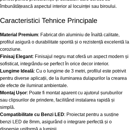
îmbunătățească aspectul interior al locuinței sau biroului.
Caracteristici Tehnice Principale
Material Premium
: Fabricat din aluminiu de înaltă calitate,
profilul asigură o durabilitate sporită și o rezistență excelentă la
coroziune.
Finisaj Elegant
: Finisajul negru mat oferă un aspect modern și
sofisticat, integrându-se perfect în orice decor interior.
Lungime Ideală
: Cu o lungime de 3 metri, profilul este potrivit
pentru diverse aplicații, de la iluminarea dulapurilor la crearea
de efecte de iluminat ambientale.
Montaj Ușor
: Poate fi montat aparent cu ajutorul șuruburilor
sau clipsurilor de prindere, facilitând instalarea rapidă și
simplă.
Compatibilitate cu Benzi LED
: Proiectat pentru a susține
benzi LED de 8mm, asigurând o integrare perfectă și o
dispersie uniformă a luminii.