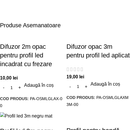
Produse Asemanatoare
Difuzor 2m opac
Difuzor opac 3m
pentru profil led
pentru profil led aplicat
incadrat cu frezare
19,00
lei
10,00
lei
Adaugă în coș
Adaugă în coș
COD PRODUS:
PA-OSMLGLAXM
COD PRODUS:
PA-OSMLGLAX-0
3M-00
0