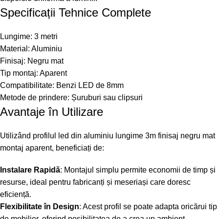
Specificații Tehnice Complete
Lungime: 3 metri
Material: Aluminiu
Finisaj: Negru mat
Tip montaj: Aparent
Compatibilitate: Benzi LED de 8mm
Metode de prindere: Șuruburi sau clipsuri
Avantaje în Utilizare
Utilizând profilul led din aluminiu lungime 3m finisaj negru mat
montaj aparent, beneficiați de:
Instalare Rapidă
: Montajul simplu permite economii de timp și
resurse, ideal pentru fabricanți și meseriași care doresc
eficiență.
Flexibilitate în Design
: Acest profil se poate adapta oricărui tip
de mobilier, oferind posibilitatea de a crea un ambient