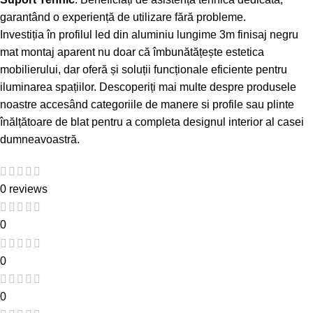
garantând o experiență de utilizare fără probleme.
Investiția în profilul led din aluminiu lungime 3m finisaj negru
mat montaj aparent nu doar că îmbunătățește estetica
mobilierului, dar oferă și soluții funcționale eficiente pentru
iluminarea spațiilor. Descoperiți mai multe despre produsele
noastre accesând categoriile de
manere si profile
sau
plinte
înălțătoare de blat
pentru a completa designul interior al casei
dumneavoastră.
0 reviews
0
0
0