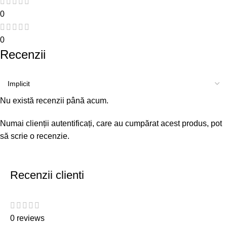
0
0
Recenzii
Nu există recenzii până acum.
Numai clienții autentificați, care au cumpărat acest produs, pot
să scrie o recenzie.
Recenzii clienti
0 reviews