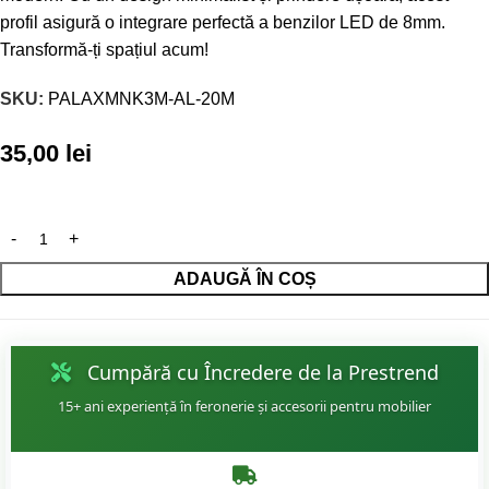
profil asigură o integrare perfectă a benzilor LED de 8mm.
Transformă-ți spațiul acum!
SKU:
PALAXMNK3M-AL-20M
35,00
lei
ADAUGĂ ÎN COȘ
Cumpără cu Încredere de la Prestrend
15+ ani experiență în feronerie și accesorii pentru mobilier