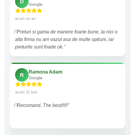
D
Google
acum un an
"Preturi si gama de manere foarte bune, la nici o
alta firma nu am vazut asa de multe optiuni, iar
preturile sunt foarte ok."
Ramona Adam
R
Google
acum 11 luni
"Recomand. The best!!!!!"