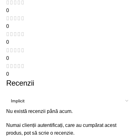
0
0
0
0
0
Recenzii
Nu există recenzii până acum.
Numai clienții autentificați, care au cumpărat acest
produs, pot să scrie o recenzie.