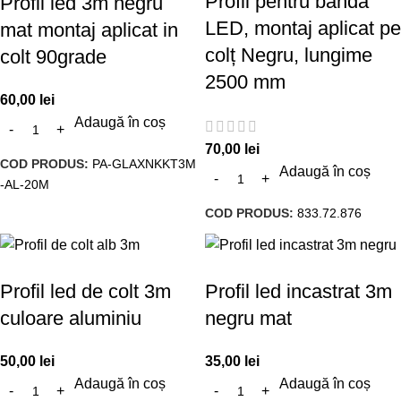
Profil pentru bandă
Profil led 3m negru
LED, montaj aplicat pe
mat montaj aplicat in
colț Negru, lungime
colt 90grade
2500 mm
60,00
lei
Adaugă în coș
70,00
lei
COD PRODUS:
PA-GLAXNKKT3M
Adaugă în coș
-AL-20M
COD PRODUS:
833.72.876
Profil led de colt 3m
Profil led incastrat 3m
culoare aluminiu
negru mat
50,00
lei
35,00
lei
Adaugă în coș
Adaugă în coș