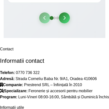
Contact
Informatii contact
Telefon:
0770 736 322
Adresă:
Strada Corneliu Baba Nr. 9/A1, Oradea 410606
Companie:
Prestrend SRL – înființată în 2010
Specializare:
Feronerie și accesorii pentru mobilier
Program:
Luni-Vineri 08:00-16:00, Sâmbătă și Duminică închis
Informatii utile