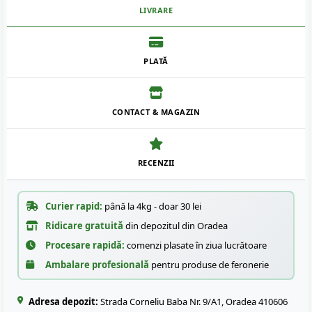
LIVRARE
PLATĂ
CONTACT & MAGAZIN
RECENZII
Curier rapid:
până la 4kg - doar 30 lei
Ridicare gratuită
din depozitul din Oradea
Procesare rapidă:
comenzi plasate în ziua lucrătoare
Ambalare profesională
pentru produse de feronerie
Adresa depozit:
Strada Corneliu Baba Nr. 9/A1, Oradea 410606