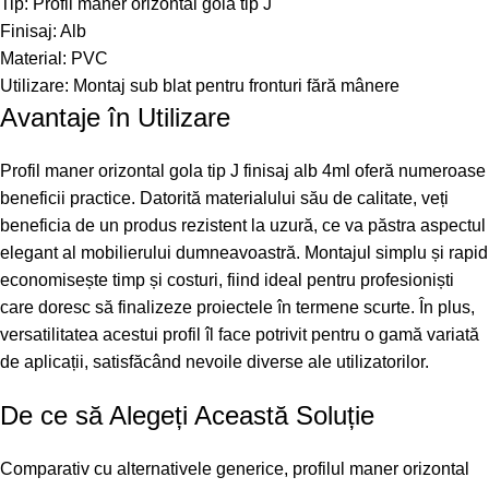
Tip: Profil maner orizontal gola tip J
Finisaj: Alb
Material: PVC
Utilizare: Montaj sub blat pentru fronturi fără mânere
Avantaje în Utilizare
Profil maner orizontal gola tip J finisaj alb 4ml oferă numeroase
beneficii practice. Datorită materialului său de calitate, veți
beneficia de un produs rezistent la uzură, ce va păstra aspectul
elegant al mobilierului dumneavoastră. Montajul simplu și rapid
economisește timp și costuri, fiind ideal pentru profesioniști
care doresc să finalizeze proiectele în termene scurte. În plus,
versatilitatea acestui profil îl face potrivit pentru o gamă variată
de aplicații, satisfăcând nevoile diverse ale utilizatorilor.
De ce să Alegeți Această Soluție
Comparativ cu alternativele generice, profilul maner orizontal