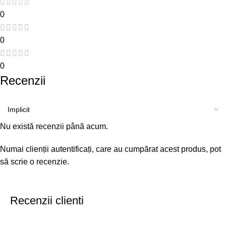
0
0
0
Recenzii
Nu există recenzii până acum.
Numai clienții autentificați, care au cumpărat acest produs, pot
să scrie o recenzie.
Recenzii clienti