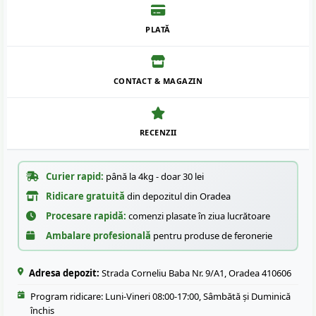
PLATĂ
CONTACT & MAGAZIN
RECENZII
Curier rapid:
până la 4kg - doar 30 lei
Ridicare gratuită
din depozitul din Oradea
Procesare rapidă:
comenzi plasate în ziua lucrătoare
Ambalare profesională
pentru produse de feronerie
Adresa depozit:
Strada Corneliu Baba Nr. 9/A1, Oradea 410606
Program ridicare: Luni-Vineri 08:00-17:00, Sâmbătă și Duminică
închis