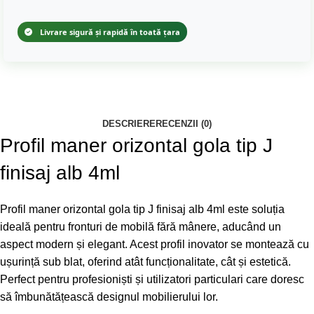
Livrare sigură și rapidă în toată țara
DESCRIERE
RECENZII (0)
Profil maner orizontal gola tip J
finisaj alb 4ml
Profil maner orizontal gola tip J finisaj alb 4ml este soluția
ideală pentru fronturi de mobilă fără mânere, aducând un
aspect modern și elegant. Acest profil inovator se montează cu
ușurință sub blat, oferind atât funcționalitate, cât și estetică.
Perfect pentru profesioniști și utilizatori particulari care doresc
să îmbunătățească designul mobilierului lor.