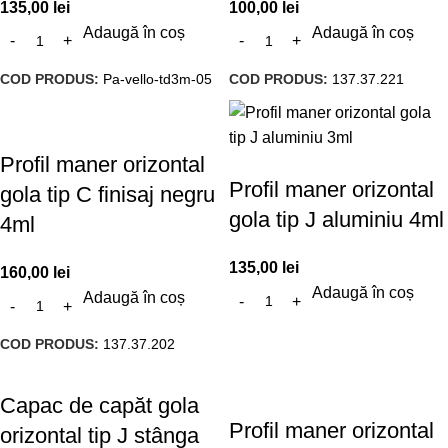
135,00
lei
100,00
lei
Adaugă în coș
Adaugă în coș
COD PRODUS:
Pa-vello-td3m-05
COD PRODUS:
137.37.221
Profil maner orizontal
Profil maner orizontal
gola tip C finisaj negru
gola tip J aluminiu 4ml
4ml
135,00
lei
160,00
lei
Adaugă în coș
Adaugă în coș
COD PRODUS:
137.37.202
Capac de capăt gola
Profil maner orizontal
orizontal tip J stânga