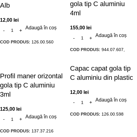
gola tip C aluminiu
Alb
4ml
12,00
lei
Adaugă în coș
155,00
lei
Adaugă în coș
COD PRODUS:
126.00.560
COD PRODUS:
944.07.607,
Capac capat gola tip
Profil maner orizontal
C aluminiu din plastic
gola tip C aluminiu
12,00
lei
3ml
Adaugă în coș
125,00
lei
COD PRODUS:
126.00.598
Adaugă în coș
COD PRODUS:
137.37.216