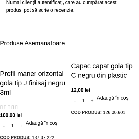
Numai clienții autentificați, care au cumpărat acest
produs, pot să scrie o recenzie.
Produse Asemanatoare
Capac capat gola tip
Profil maner orizontal
C negru din plastic
gola tip J finisaj negru
12,00
lei
3ml
Adaugă în coș
COD PRODUS:
126.00.601
100,00
lei
Adaugă în coș
COD PRODUS:
137.37.222