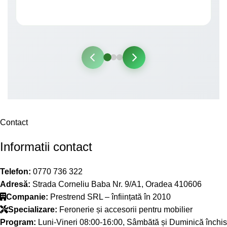
Contact
Informatii contact
Telefon:
0770 736 322
Adresă:
Strada Corneliu Baba Nr. 9/A1, Oradea 410606
Companie:
Prestrend SRL – înființată în 2010
Specializare:
Feronerie și accesorii pentru mobilier
Program:
Luni-Vineri 08:00-16:00, Sâmbătă și Duminică închis