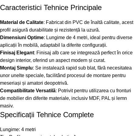
Caracteristici Tehnice Principale
Material de Calitate
: Fabricat din PVC de înaltă calitate, acest
profil asigură durabilitate și rezistență la uzură.
Dimensiuni Optime
: Lungime de 4 metri, ideal pentru diverse
aplicații în mobilă, adaptabil la diferite configurații.
Finisaj Elegant
: Finisaj alb care se integrează perfect în orice
design interior, oferind un aspect modern și curat.
Montaj Simplu
: Se instalează rapid sub blat, fără necesitatea
unor unelte speciale, facilitând procesul de montare pentru
meseriași și amatori deopotrivă.
Compatibilitate Versatilă
: Potrivit pentru utilizarea cu fronturi
de mobilier din diferite materiale, inclusiv MDF, PAL și lemn
masiv.
Specificații Tehnice Complete
Lungime: 4 metri