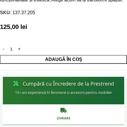
SKU:
137.37.205
125,00
lei
ADAUGĂ ÎN COȘ
Cumpără cu Încredere de la Prestrend
15+ ani experiență în feronerie și accesorii pentru mobilier
LIVRARE