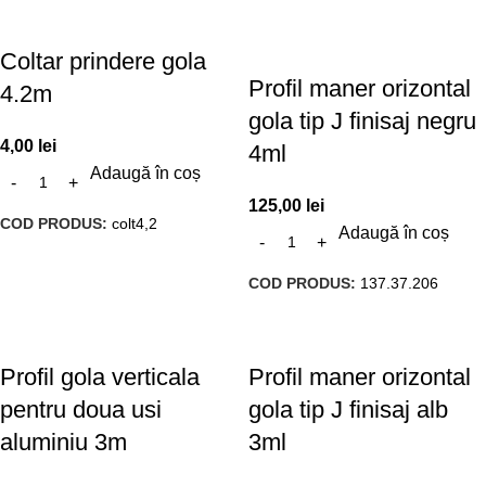
Coltar prindere gola
Profil maner orizontal
4.2m
gola tip J finisaj negru
4,00
lei
4ml
Adaugă în coș
125,00
lei
COD PRODUS:
colt4,2
Adaugă în coș
COD PRODUS:
137.37.206
Profil gola verticala
Profil maner orizontal
pentru doua usi
gola tip J finisaj alb
aluminiu 3m
3ml