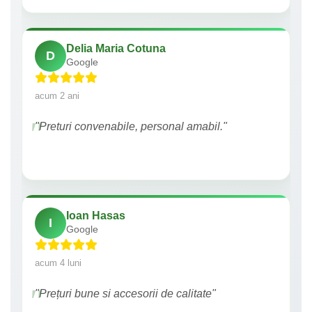
Delia Maria Cotuna
D
Google
acum 2 ani
"Preturi convenabile, personal amabil."
Ioan Hasas
I
Google
acum 4 luni
"Prețuri bune si accesorii de calitate"