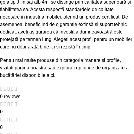
gola tip J finisaj alb 4ml se distinge prin calitatea superioară și
fiabilitatea sa. Acesta respectă standardele de calitate
necesare în industria mobilei, oferind un produs certificat. De
asemenea, beneficiind de o garanție extinsă și suport tehnic
dedicat, aveți asigurarea că investiția dumneavoastră este
protejată pe termen lung. Alegeți acest profil pentru un mobilier
care nu doar arată bine, ci și rezistă în timp.
Pentru mai multe produse din categoria manere și profile,
vizitați
pagina noastră
sau explorați opțiunile de organizare a
bucătăriei disponibile
aici
.
0 reviews
0
0