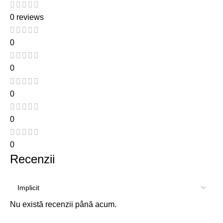
0 reviews
0
0
0
0
0
Recenzii
Nu există recenzii până acum.