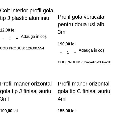
Colt interior profil gola
Profil gola verticala
tip J plastic aluminiu
pentru doua usi alb
12,00
lei
3m
Adaugă în coș
190,00
lei
COD PRODUS:
126.00.554
Adaugă în coș
COD PRODUS:
Pa-vello-td3m-10
Profil maner orizontal
Profil maner orizontal
gola tip J finisaj auriu
gola tip C finisaj auriu
3ml
4ml
100,00
lei
155,00
lei