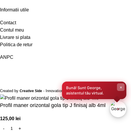
Informatii utile
Contact
Contul meu
Livrare si plata
Politica de retur
ANPC
×
Bună! Sunt George,
Created by
- Innovation Performance
Creative Side
asistentul tău virtual.
Profil maner orizontal gola tip J finisaj alb 4ml
125,00
lei