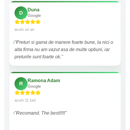
Duna
D
Google
acum un an
"Preturi si gama de manere foarte bune, la nici o
alta firma nu am vazut asa de multe optiuni, iar
preturile sunt foarte ok."
Ramona Adam
R
Google
acum 11 luni
"Recomand. The best!!!!!"