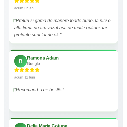
acum un an
"Preturi si gama de manere foarte bune, la nici o
alta firma nu am vazut asa de multe optiuni, iar
preturile sunt foarte ok."
Ramona Adam
R
Google
acum 11 luni
"Recomand. The best!!!!!"
Delia Maria Cotuna