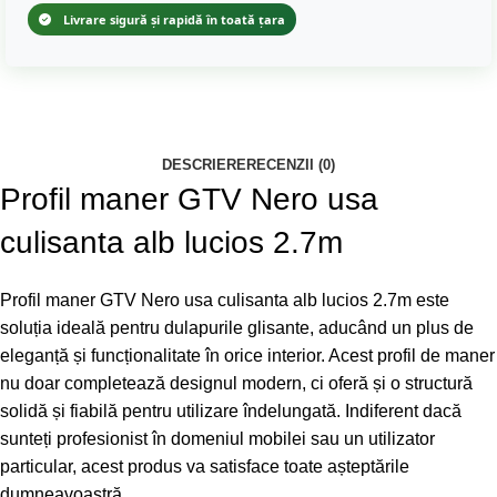
Livrare sigură și rapidă în toată țara
DESCRIERE
RECENZII (0)
Profil maner GTV Nero usa
culisanta alb lucios 2.7m
Profil maner GTV Nero usa culisanta alb lucios 2.7m este
soluția ideală pentru dulapurile glisante, aducând un plus de
eleganță și funcționalitate în orice interior. Acest profil de maner
nu doar completează designul modern, ci oferă și o structură
solidă și fiabilă pentru utilizare îndelungată. Indiferent dacă
sunteți profesionist în domeniul mobilei sau un utilizator
particular, acest produs va satisface toate așteptările
dumneavoastră.