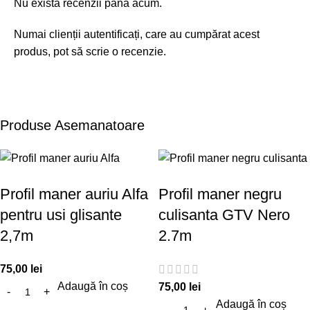
Nu există recenzii până acum.
Numai clienții autentificați, care au cumpărat acest
produs, pot să scrie o recenzie.
Produse Asemanatoare
Profil maner auriu Alfa
Profil maner negru
pentru usi glisante
culisanta GTV Nero
2,7m
2.7m
75,00
lei
Adaugă în coș
75,00
lei
Adaugă în coș