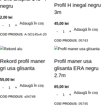
Profil H inegal negru
negru
3m
2,00
lei
Adaugă în coș
45,00
lei
Adaugă în coș
COD PRODUS:
A-SO145x4-20
COD PRODUS:
05743
Rekord profil maner
Profil maner usa
gri usa glisanta
glisanta ERA negru
2.7m
55,00
lei
Adaugă în coș
65,00
lei
Adaugă în coș
COD PRODUS:
s04748
COD PRODUS:
05745