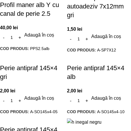
Profil maner alb Y cu
autoadeziv 7x12mm
canal de perie 2.5
gri
40,00
lei
1,50
lei
Adaugă în coș
Adaugă în coș
COD PRODUS:
PPS2.5alb
COD PRODUS:
A-SP7X12
Perie antipraf 145×4
Perie antipraf 145×4
gri
alb
2,00
lei
2,00
lei
Adaugă în coș
Adaugă în coș
COD PRODUS:
A-SO145x4-05
COD PRODUS:
A-SO145x4-10
Perie antipraf 145×4