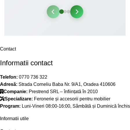
Contact
Informatii contact
Telefon:
0770 736 322
Adresă:
Strada Corneliu Baba Nr. 9/A1, Oradea 410606
Companie:
Prestrend SRL – înființată în 2010
Specializare:
Feronerie și accesorii pentru mobilier
Program:
Luni-Vineri 08:00-16:00, Sâmbătă și Duminică închis
Informatii utile