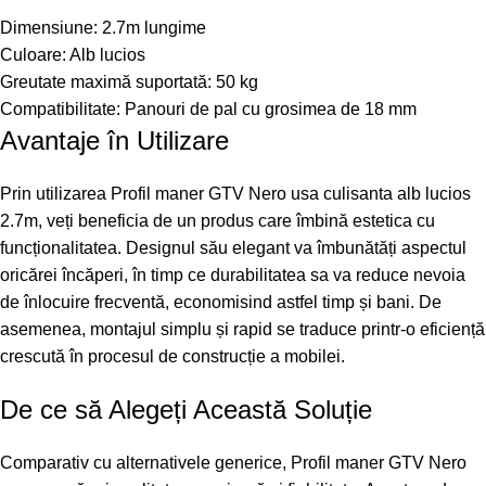
Dimensiune: 2.7m lungime
Culoare: Alb lucios
Greutate maximă suportată: 50 kg
Compatibilitate: Panouri de pal cu grosimea de 18 mm
Avantaje în Utilizare
Prin utilizarea Profil maner GTV Nero usa culisanta alb lucios
2.7m, veți beneficia de un produs care îmbină estetica cu
funcționalitatea. Designul său elegant va îmbunătăți aspectul
oricărei încăperi, în timp ce durabilitatea sa va reduce nevoia
de înlocuire frecventă, economisind astfel timp și bani. De
asemenea, montajul simplu și rapid se traduce printr-o eficiență
crescută în procesul de construcție a mobilei.
De ce să Alegeți Această Soluție
Comparativ cu alternativele generice, Profil maner GTV Nero