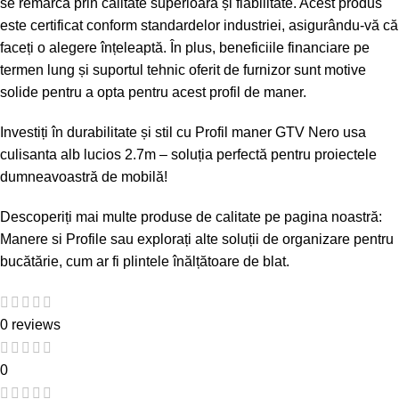
se remarcă prin calitate superioară și fiabilitate. Acest produs
este certificat conform standardelor industriei, asigurându-vă că
faceți o alegere înțeleaptă. În plus, beneficiile financiare pe
termen lung și suportul tehnic oferit de furnizor sunt motive
solide pentru a opta pentru acest profil de maner.
Investiți în durabilitate și stil cu Profil maner GTV Nero usa
culisanta alb lucios 2.7m – soluția perfectă pentru proiectele
dumneavoastră de mobilă!
Descoperiți mai multe produse de calitate pe pagina noastră:
Manere si Profile
sau explorați alte soluții de organizare pentru
bucătărie, cum ar fi
plintele înălțătoare de blat
.
0 reviews
0