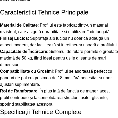
Caracteristici Tehnice Principale
Material de Calitate
: Profilul este fabricat dintr-un material
rezistent, care asigură durabilitate și o utilizare îndelungată.
Finisaj Lucios
: Suprafața alb lucios nu doar că adaugă un
aspect modern, dar facilitează și întreținerea ușoară a profilului.
Capacitate de Încărcare
: Sistemul de rulare permite o greutate
maximă de 50 kg, fiind ideal pentru ușile glisante de mari
dimensiuni.
Compatibilitate cu Grosimi
: Profilul se asortează perfect cu
panouri de pal cu grosimea de 18 mm, fără necesitatea unor
ajustări suplimentare.
Rol de Ramforsare
: În plus față de funcția de maner, acest
profil contribuie și la consolidarea structurii ușilor glisante,
sporind stabilitatea acestora.
Specificații Tehnice Complete