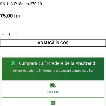
SKU:
A-R18nero-270-10
75,00
lei
ADAUGĂ ÎN COȘ
Cumpără cu Încredere de la Prestrend
15+ ani experiență în feronerie și accesorii pentru mobilier
LIVRARE