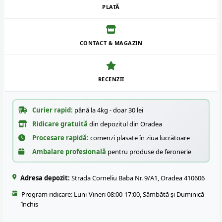
PLATĂ
CONTACT & MAGAZIN
RECENZII
Curier rapid:
până la 4kg - doar 30 lei
Ridicare gratuită
din depozitul din Oradea
Procesare rapidă:
comenzi plasate în ziua lucrătoare
Ambalare profesională
pentru produse de feronerie
Adresa depozit:
Strada Corneliu Baba Nr. 9/A1, Oradea 410606
Program ridicare: Luni-Vineri 08:00-17:00, Sâmbătă și Duminică
închis