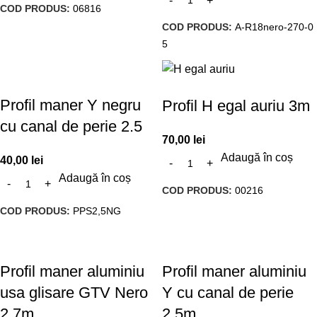
COD PRODUS:
06816
COD PRODUS:
A-R18nero-270-0
5
Profil maner Y negru
Profil H egal auriu 3m
cu canal de perie 2.5
70,00
lei
Adaugă în coș
40,00
lei
Adaugă în coș
COD PRODUS:
00216
COD PRODUS:
PPS2,5NG
Profil maner aluminiu
Profil maner aluminiu
usa glisare GTV Nero
Y cu canal de perie
2.7m
2.5m