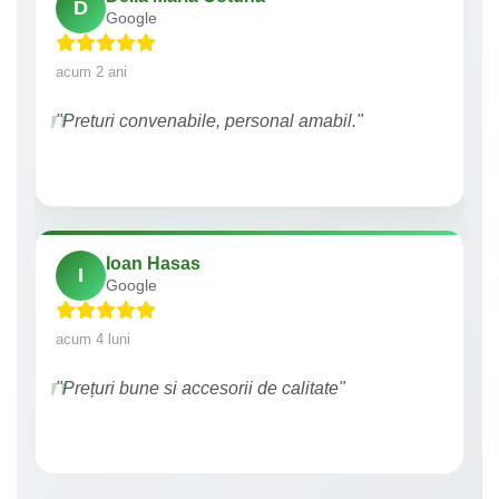
D
Google
acum 2 ani
"Preturi convenabile, personal amabil."
Ioan Hasas
I
Google
acum 4 luni
"Prețuri bune si accesorii de calitate"