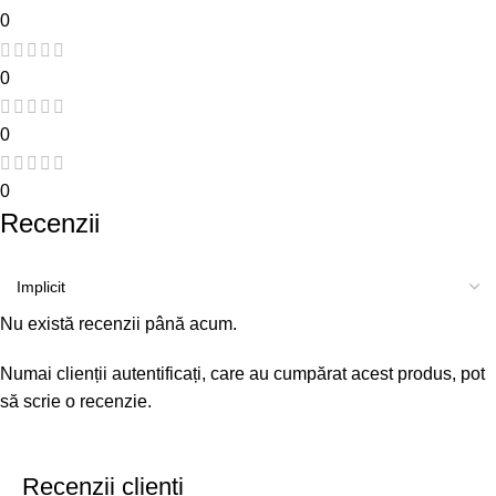
0
0
0
0
Recenzii
Nu există recenzii până acum.
Numai clienții autentificați, care au cumpărat acest produs, pot
să scrie o recenzie.
Recenzii clienti