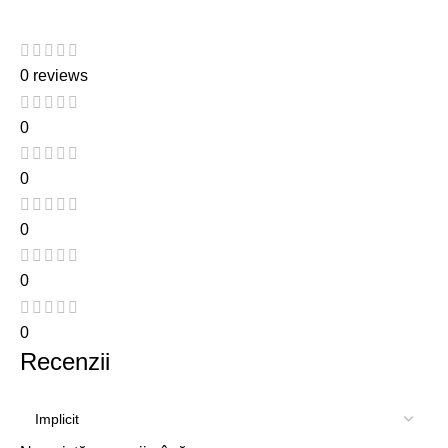
0 reviews
0
0
0
0
0
Recenzii