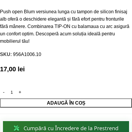
Push open Blum versiunea lunga cu tampon de silicon finisaj
alb oferă o deschidere elegantă și fără efort pentru fronturile
fără mânere. Combinarea TIP-ON cu balamaua cu arc asigură
un confort optim. Descoperă acum soluția ideală pentru
mobilierul tău!
SKU:
956A1006.10
17,00
lei
ADAUGĂ ÎN COȘ
Cumpără cu Încredere de la Prestrend