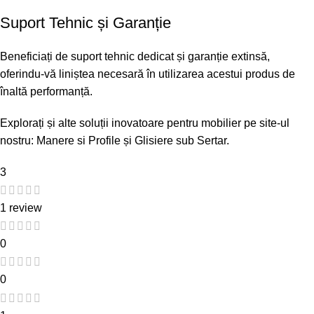
Suport Tehnic și Garanție
Beneficiați de suport tehnic dedicat și garanție extinsă,
oferindu-vă liniștea necesară în utilizarea acestui produs de
înaltă performanță.
Explorați și alte soluții inovatoare pentru mobilier pe site-ul
nostru:
Manere si Profile
și
Glisiere sub Sertar
.
3
1 review
0
0