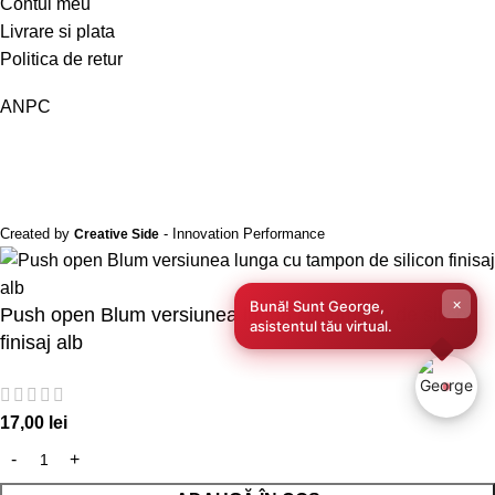
Contul meu
Livrare si plata
Politica de retur
ANPC
Created by
- Innovation Performance
Creative Side
×
Bună! Sunt George,
Push open Blum versiunea lunga cu tampon de silicon
asistentul tău virtual.
finisaj alb
17,00
lei