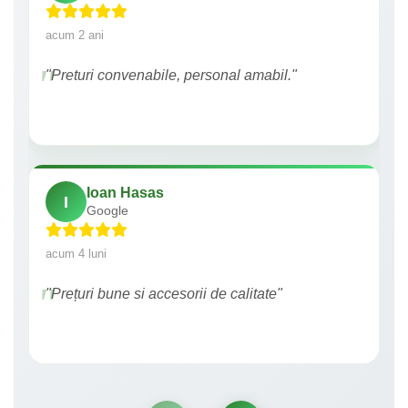
acum 2 ani
"Preturi convenabile, personal amabil."
Ioan Hasas
I
Google
acum 4 luni
"Prețuri bune si accesorii de calitate"