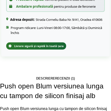
Ambalare profesională
pentru produse de feronerie
Adresa depozit:
Strada Corneliu Baba Nr. 9/A1, Oradea 410606
Program ridicare: Luni-Vineri 08:00-17:00, Sâmbătă și Duminică
închis
Livrare sigură și rapidă în toată țara
DESCRIERE
RECENZII (1)
Push open Blum versiunea lunga
cu tampon de silicon finisaj alb
Push open Blum versiunea lunga cu tampon de silicon finisaj