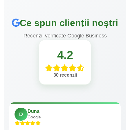
Ce spun clienții noștri
Recenzii verificate Google Business
4.2
30 recenzii
Duna
D
Google