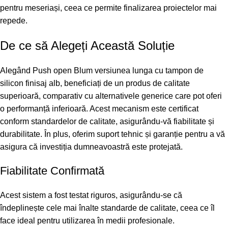
pentru meseriași, ceea ce permite finalizarea proiectelor mai
repede.
De ce să Alegeți Această Soluție
Alegând Push open Blum versiunea lunga cu tampon de
silicon finisaj alb, beneficiați de un produs de calitate
superioară, comparativ cu alternativele generice care pot oferi
o performanță inferioară. Acest mecanism este certificat
conform standardelor de calitate, asigurându-vă fiabilitate și
durabilitate. În plus, oferim suport tehnic și garanție pentru a vă
asigura că investiția dumneavoastră este protejată.
Fiabilitate Confirmată
Acest sistem a fost testat riguros, asigurându-se că
îndeplinește cele mai înalte standarde de calitate, ceea ce îl
face ideal pentru utilizarea în medii profesionale.