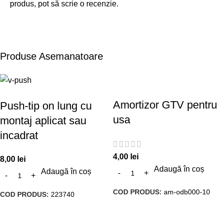
produs, pot să scrie o recenzie.
Produse Asemanatoare
Amortizor GTV pentru
Push-tip on lung cu
usa
montaj aplicat sau
incadrat
4,00
lei
8,00
lei
Adaugă în coș
Adaugă în coș
COD PRODUS:
am-odb000-10
COD PRODUS:
223740