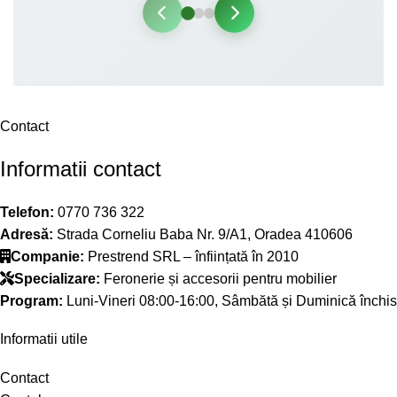
Contact
Informatii contact
Telefon:
0770 736 322
Adresă:
Strada Corneliu Baba Nr. 9/A1, Oradea 410606
Companie:
Prestrend SRL – înființată în 2010
Specializare:
Feronerie și accesorii pentru mobilier
Program:
Luni-Vineri 08:00-16:00, Sâmbătă și Duminică închis
Informatii utile
Contact