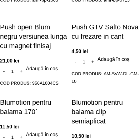
Push open Blum
Push GTV Salto Nova
negru versiunea lunga
cu frezare in cant
cu magnet finisaj
4,50
lei
Adaugă în coș
21,00
lei
Adaugă în coș
COD PRODUS:
AM-SVW-DL-GM-
10
COD PRODUS:
956A1004CS
Blumotion pentru
Blumotion pentru
balama 170`
balama clip
semiaplicat
11,50
lei
Adaugă în coș
10,50
lei