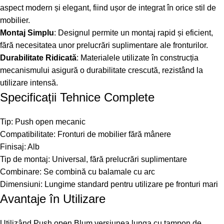
aspect modern și elegant, fiind ușor de integrat în orice stil de
mobilier.
Montaj Simplu
: Designul permite un montaj rapid și eficient,
fără necesitatea unor prelucrări suplimentare ale fronturilor.
Durabilitate Ridicată
: Materialele utilizate în construcția
mecanismului asigură o durabilitate crescută, rezistând la
utilizare intensă.
Specificații Tehnice Complete
Tip: Push open mecanic
Compatibilitate: Fronturi de mobilier fără mânere
Finisaj: Alb
Tip de montaj: Universal, fără prelucrări suplimentare
Combinare: Se combină cu balamale cu arc
Dimensiuni: Lungime standard pentru utilizare pe fronturi mari
Avantaje în Utilizare
Utilizând Push open Blum versiunea lunga cu tampon de