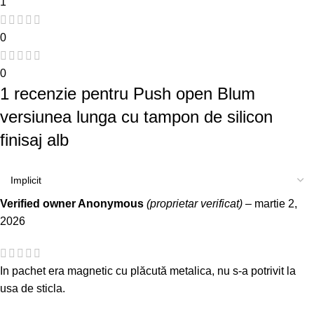
1
0
0
1 recenzie pentru
Push open Blum
versiunea lunga cu tampon de silicon
finisaj alb
Verified owner
Anonymous
(proprietar verificat)
–
martie 2,
2026
In pachet era magnetic cu plăcută metalica, nu s-a potrivit la
usa de sticla.