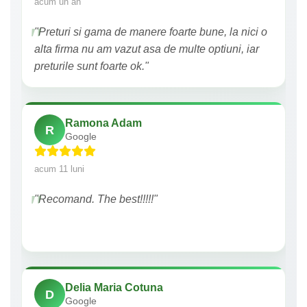
acum un an
"Preturi si gama de manere foarte bune, la nici o
alta firma nu am vazut asa de multe optiuni, iar
preturile sunt foarte ok."
Ramona Adam
R
Google
acum 11 luni
"Recomand. The best!!!!!"
Delia Maria Cotuna
D
Google