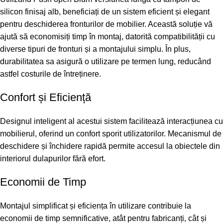
silicon finisaj alb, beneficiați de un sistem eficient și elegant
pentru deschiderea fronturilor de mobilier. Această soluție vă
ajută să economisiți timp în montaj, datorită compatibilității cu
diverse tipuri de fronturi și a montajului simplu. În plus,
durabilitatea sa asigură o utilizare pe termen lung, reducând
astfel costurile de întreținere.
Confort și Eficiență
Designul inteligent al acestui sistem facilitează interacțiunea cu
mobilierul, oferind un confort sporit utilizatorilor. Mecanismul de
deschidere și închidere rapidă permite accesul la obiectele din
interiorul dulapurilor fără efort.
Economii de Timp
Montajul simplificat și eficiența în utilizare contribuie la
economii de timp semnificative, atât pentru fabricanți, cât și