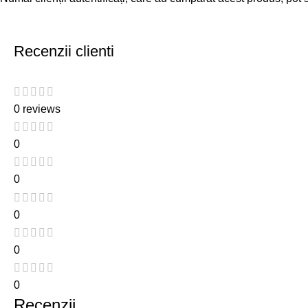
Recenzii clienti
0 reviews
0
0
0
0
0
Recenzii