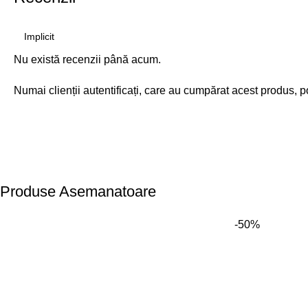
Nu există recenzii până acum.
Numai clienții autentificați, care au cumpărat acest produs, p
Produse Asemanatoare
-50%