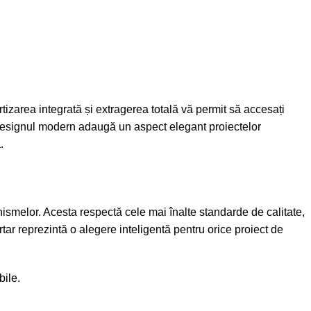
izarea integrată și extragerea totală vă permit să accesați
ar designul modern adaugă un aspect elegant proiectelor
.
nismelor. Acesta respectă cele mai înalte standarde de calitate,
ertar reprezintă o alegere inteligentă pentru orice proiect de
bile.