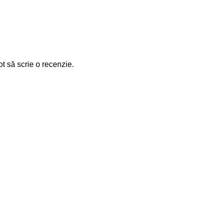
ot să scrie o recenzie.