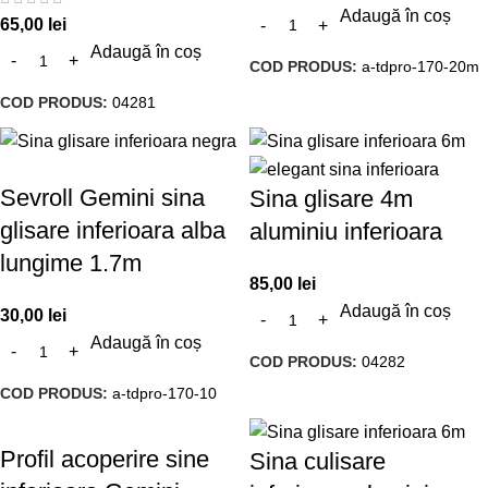
Adaugă în coș
65,00
lei
Adaugă în coș
COD PRODUS:
a-tdpro-170-20m
COD PRODUS:
04281
Sevroll Gemini sina
Sina glisare 4m
glisare inferioara alba
aluminiu inferioara
lungime 1.7m
85,00
lei
Adaugă în coș
30,00
lei
Adaugă în coș
COD PRODUS:
04282
COD PRODUS:
a-tdpro-170-10
Profil acoperire sine
Sina culisare