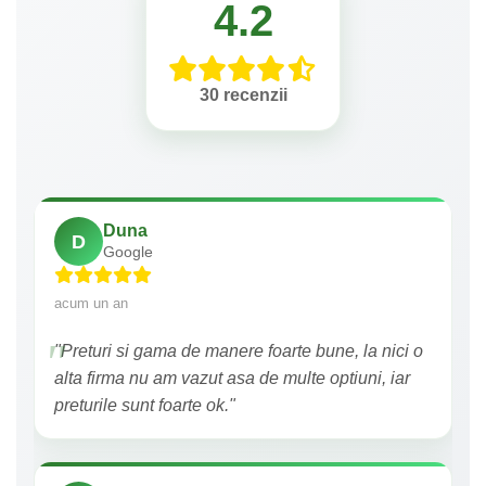
4.2
30 recenzii
Duna
D
Google
acum un an
"Preturi si gama de manere foarte bune, la nici o
alta firma nu am vazut asa de multe optiuni, iar
preturile sunt foarte ok."