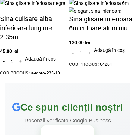
Sina culisare alba
Sina glisare inferioara
inferioara lungime
6m culoare aluminiu
2.35m
130,00
lei
Adaugă în coș
45,00
lei
Adaugă în coș
COD PRODUS:
04284
COD PRODUS:
a-tdpro-235-10
Ce spun clienții noștri
Recenzii verificate Google Business