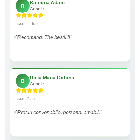
Ramona Adam
R
Google
acum 11 luni
"Recomand. The best!!!!!"
Delia Maria Cotuna
D
Google
acum 2 ani
"Preturi convenabile, personal amabil."