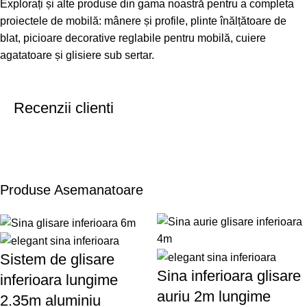
Explorați și alte produse din gama noastră pentru a completa
proiectele de mobilă:
mânere și profile
,
plinte înălțătoare de
blat
,
picioare decorative reglabile pentru mobilă
,
cuiere
agatatoare
și
glisiere sub sertar
.
Recenzii clienti
Produse Asemanatoare
Sistem de glisare
Sina inferioara glisare
inferioara lungime
auriu 2m lungime
2.35m aluminiu