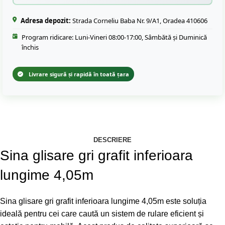
Adresa depozit:
Strada Corneliu Baba Nr. 9/A1, Oradea 410606
Program ridicare: Luni-Vineri 08:00-17:00, Sâmbătă și Duminică
închis
Livrare sigură și rapidă în toată țara
DESCRIERE
Sina glisare gri grafit inferioara
lungime 4,05m
Sina glisare gri grafit inferioara lungime 4,05m este soluția
ideală pentru cei care caută un sistem de rulare eficient și