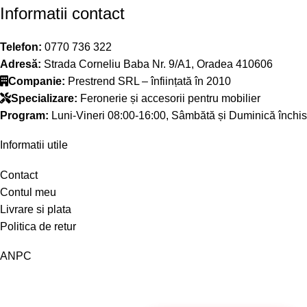
Informatii contact
Telefon:
0770 736 322
Adresă:
Strada Corneliu Baba Nr. 9/A1, Oradea 410606
Companie:
Prestrend SRL – înființată în 2010
Specializare:
Feronerie și accesorii pentru mobilier
Program:
Luni-Vineri 08:00-16:00, Sâmbătă și Duminică închis
Informatii utile
Contact
Contul meu
Livrare si plata
Politica de retur
ANPC