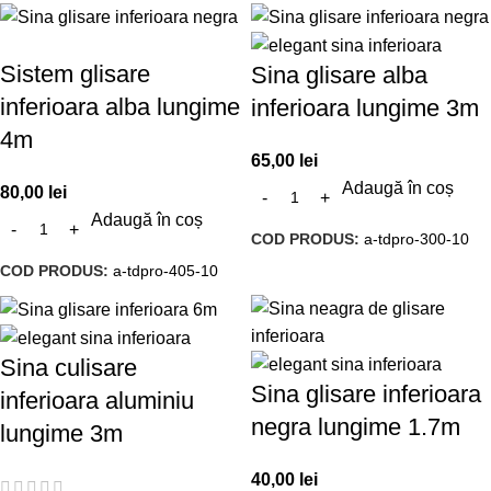
Sistem glisare
Sina glisare alba
inferioara alba lungime
inferioara lungime 3m
4m
65,00
lei
Adaugă în coș
80,00
lei
Adaugă în coș
COD PRODUS:
a-tdpro-300-10
COD PRODUS:
a-tdpro-405-10
Sina culisare
Sina glisare inferioara
inferioara aluminiu
negra lungime 1.7m
lungime 3m
40,00
lei