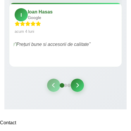
Ioan Hasas
I
Google
acum 4 luni
"Prețuri bune si accesorii de calitate"
Contact