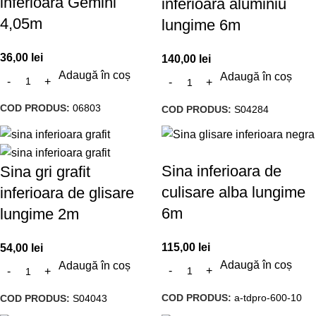
inferioara Gemini
inferioara aluminiu
4,05m
lungime 6m
36,00
lei
140,00
lei
Adaugă în coș
Adaugă în coș
COD PRODUS:
06803
COD PRODUS:
S04284
Sina inferioara de
Sina gri grafit
culisare alba lungime
inferioara de glisare
6m
lungime 2m
115,00
lei
54,00
lei
Adaugă în coș
Adaugă în coș
COD PRODUS:
a-tdpro-600-10
COD PRODUS:
S04043