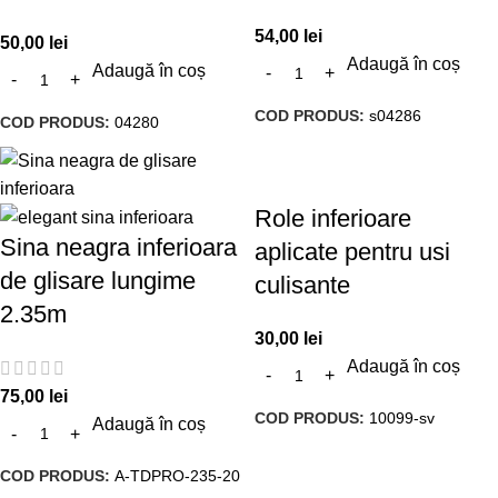
54,00
lei
50,00
lei
Adaugă în coș
Adaugă în coș
COD PRODUS:
s04286
COD PRODUS:
04280
Role inferioare
Sina neagra inferioara
aplicate pentru usi
de glisare lungime
culisante
2.35m
30,00
lei
Adaugă în coș
75,00
lei
COD PRODUS:
10099-sv
Adaugă în coș
COD PRODUS:
A-TDPRO-235-20