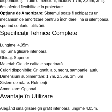
disponibile și în alte dimensiuni, inclusiv 1,7m, 2,35m, 3m și
6m, oferind flexibilitate în proiectare.
Opțiune de Amortizare
: Sistemul poate fi echipat cu un
mecanism de amortizare pentru o închidere lină și silențioasă,
sporind confortul utilizării.
Specificații Tehnice Complete
Lungime: 4,05m
Tip: Sina glisare inferioară
Ghidaj: Superior
Material: Oțel de calitate superioară
Culori disponibile: Gri grafit, alb, negru, șampanie, auriu
Dimensiuni suplimentare: 1,7m, 2,35m, 3m, 6m
Sistem de rulare: Rulmenți
Amortizare: Opțional
Avantaje în Utilizare
Alegând sina glisare gri grafit inferioara lungime 4,05m,