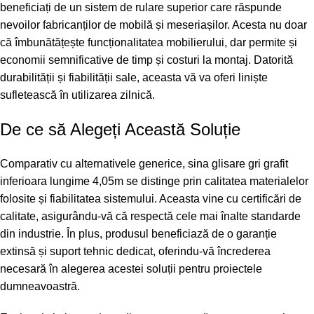
beneficiați de un sistem de rulare superior care răspunde
nevoilor fabricanților de mobilă și meseriașilor. Acesta nu doar
că îmbunătățește funcționalitatea mobilierului, dar permite și
economii semnificative de timp și costuri la montaj. Datorită
durabilității și fiabilității sale, aceasta vă va oferi liniște
sufletească în utilizarea zilnică.
De ce să Alegeți Această Soluție
Comparativ cu alternativele generice, sina glisare gri grafit
inferioara lungime 4,05m se distinge prin calitatea materialelor
folosite și fiabilitatea sistemului. Aceasta vine cu certificări de
calitate, asigurându-vă că respectă cele mai înalte standarde
din industrie. În plus, produsul beneficiază de o garanție
extinsă și suport tehnic dedicat, oferindu-vă încrederea
necesară în alegerea acestei soluții pentru proiectele
dumneavoastră.