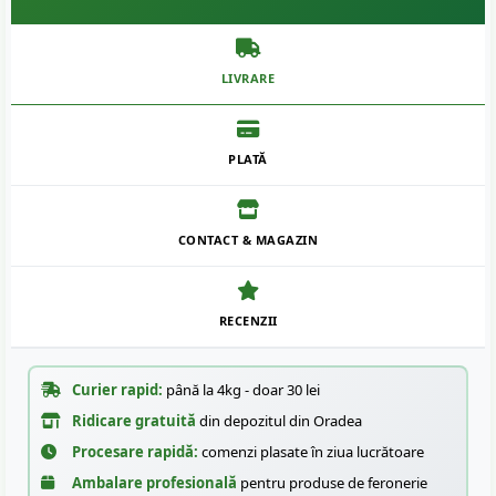
LIVRARE
PLATĂ
CONTACT & MAGAZIN
RECENZII
Curier rapid:
până la 4kg - doar 30 lei
Ridicare gratuită
din depozitul din Oradea
Procesare rapidă:
comenzi plasate în ziua lucrătoare
Ambalare profesională
pentru produse de feronerie