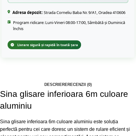
Adresa depozit:
Strada Corneliu Baba Nr. 9/A1, Oradea 410606
Program ridicare: Luni-Vineri 08:00-17:00, Sâmbătă și Duminică
închis
Livrare sigură și rapidă în toată țara
DESCRIERE
RECENZII (0)
Sina glisare inferioara 6m culoare
aluminiu
Sina glisare inferioara 6m culoare aluminiu este soluția
perfectă pentru cei care doresc un sistem de rulare eficient și