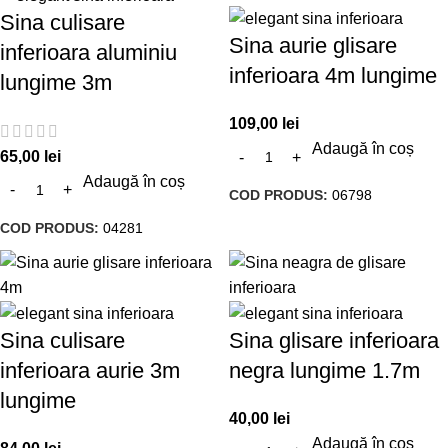
Sina culisare
Sina aurie glisare
inferioara aluminiu
inferioara 4m lungime
lungime 3m
109,00
lei
Adaugă în coș
65,00
lei
Adaugă în coș
COD PRODUS:
06798
COD PRODUS:
04281
Sina culisare
Sina glisare inferioara
inferioara aurie 3m
negra lungime 1.7m
lungime
40,00
lei
Adaugă în coș