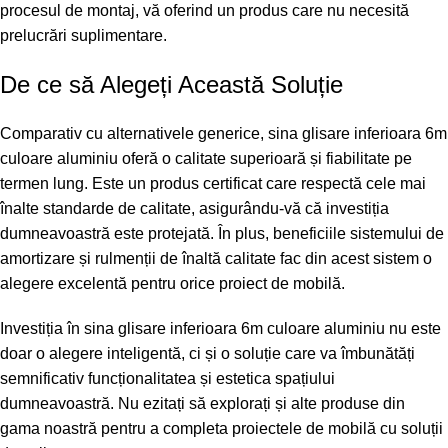
procesul de montaj, vă oferind un produs care nu necesită
prelucrări suplimentare.
De ce să Alegeți Această Soluție
Comparativ cu alternativele generice, sina glisare inferioara 6m
culoare aluminiu oferă o calitate superioară și fiabilitate pe
termen lung. Este un produs certificat care respectă cele mai
înalte standarde de calitate, asigurându-vă că investiția
dumneavoastră este protejată. În plus, beneficiile sistemului de
amortizare și rulmenții de înaltă calitate fac din acest sistem o
alegere excelentă pentru orice proiect de mobilă.
Investiția în sina glisare inferioara 6m culoare aluminiu nu este
doar o alegere inteligentă, ci și o soluție care va îmbunătăți
semnificativ funcționalitatea și estetica spațiului
dumneavoastră. Nu ezitați să explorați și alte produse din
gama noastră pentru a completa proiectele de mobilă cu soluții