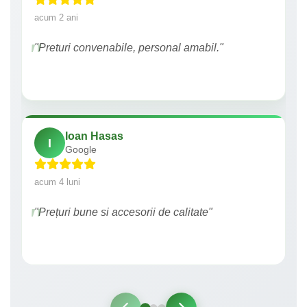
acum 2 ani
"Preturi convenabile, personal amabil."
Ioan Hasas
I
Google
acum 4 luni
"Prețuri bune si accesorii de calitate"