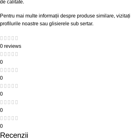
de calitate.
Pentru mai multe informații despre produse similare, vizitați
profilurile noastre
sau
glisierele sub sertar
.
0 reviews
0
0
0
0
0
Recenzii