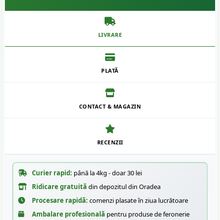
LIVRARE
PLATĂ
CONTACT & MAGAZIN
RECENZII
Curier rapid:
până la 4kg - doar 30 lei
Ridicare gratuită
din depozitul din Oradea
Procesare rapidă:
comenzi plasate în ziua lucrătoare
Ambalare profesională
pentru produse de feronerie