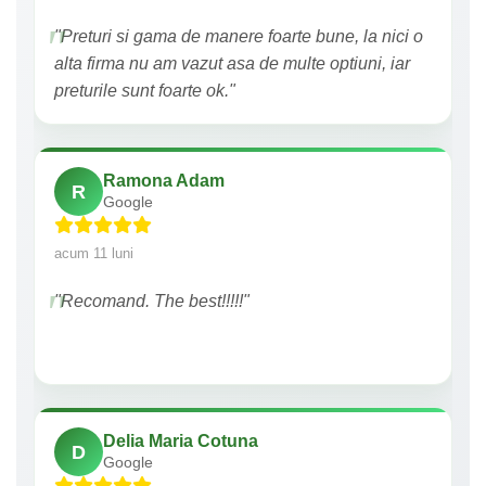
"Preturi si gama de manere foarte bune, la nici o
alta firma nu am vazut asa de multe optiuni, iar
preturile sunt foarte ok."
Ramona Adam
R
Google
acum 11 luni
"Recomand. The best!!!!!"
Delia Maria Cotuna
D
Google