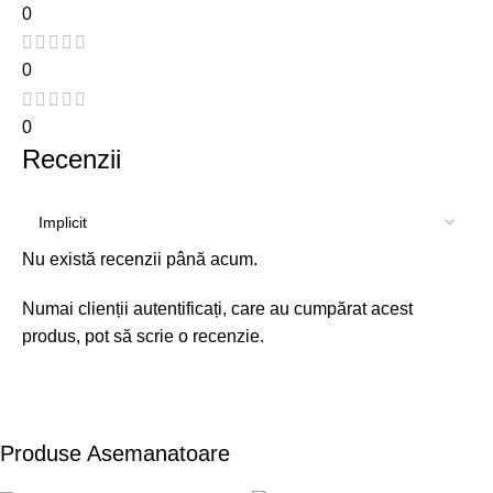
0
0
0
Recenzii
Nu există recenzii până acum.
Numai clienții autentificați, care au cumpărat acest
produs, pot să scrie o recenzie.
Produse Asemanatoare