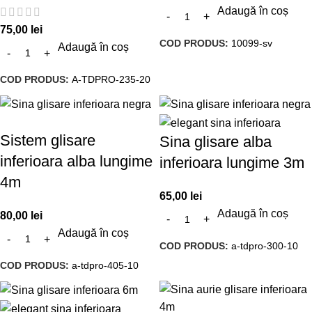
Adaugă în coș
75,00
lei
COD PRODUS:
10099-sv
Adaugă în coș
COD PRODUS:
A-TDPRO-235-20
Sistem glisare
Sina glisare alba
inferioara alba lungime
inferioara lungime 3m
4m
65,00
lei
Adaugă în coș
80,00
lei
Adaugă în coș
COD PRODUS:
a-tdpro-300-10
COD PRODUS:
a-tdpro-405-10