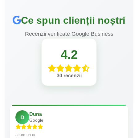
Ce spun clienții noștri
Recenzii verificate Google Business
4.2
30 recenzii
Duna
D
Google
acum un an