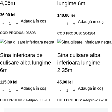
4,05m
lungime 6m
36,00
lei
140,00
lei
Adaugă în coș
Adaugă în coș
COD PRODUS:
06803
COD PRODUS:
S04284
Sina inferioara de
Sina culisare alba
culisare alba lungime
inferioara lungime
6m
2.35m
115,00
lei
45,00
lei
Adaugă în coș
Adaugă în coș
COD PRODUS:
a-tdpro-600-10
COD PRODUS:
a-tdpro-235-10