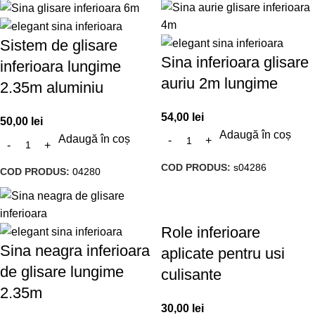
Sistem de glisare
Sina inferioara glisare
inferioara lungime
auriu 2m lungime
2.35m aluminiu
54,00
lei
50,00
lei
Adaugă în coș
Adaugă în coș
COD PRODUS:
s04286
COD PRODUS:
04280
Role inferioare
Sina neagra inferioara
aplicate pentru usi
de glisare lungime
culisante
2.35m
30,00
lei