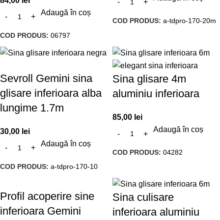
84,00
lei
Adaugă în coș
COD PRODUS:
a-tdpro-170-20m
COD PRODUS:
06797
Sevroll Gemini sina
Sina glisare 4m
glisare inferioara alba
aluminiu inferioara
lungime 1.7m
85,00
lei
Adaugă în coș
30,00
lei
Adaugă în coș
COD PRODUS:
04282
COD PRODUS:
a-tdpro-170-10
Profil acoperire sine
Sina culisare
inferioara Gemini
inferioara aluminiu