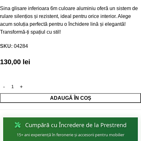
Sina glisare inferioara 6m culoare aluminiu oferă un sistem de
rulare silențios și rezistent, ideal pentru orice interior. Alege
acum soluția perfectă pentru o închidere lină și elegantă!
Transformă-ți spațiul cu stil!
SKU:
04284
130,00
lei
ADAUGĂ ÎN COȘ
Cumpără cu Încredere de la Prestrend
15+ ani experiență în feronerie și accesorii pentru mobilier