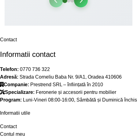
Contact
Informatii contact
Telefon:
0770 736 322
Adresă:
Strada Corneliu Baba Nr. 9/A1, Oradea 410606
Companie:
Prestrend SRL – înființată în 2010
Specializare:
Feronerie și accesorii pentru mobilier
Program:
Luni-Vineri 08:00-16:00, Sâmbătă și Duminică închis
Informatii utile
Contact
Contul meu