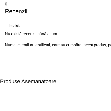
0
Recenzii
Nu există recenzii până acum.
Numai clienții autentificați, care au cumpărat acest produs, p
Produse Asemanatoare