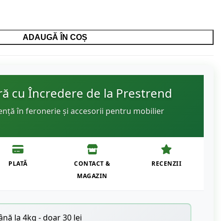
ADAUGĂ ÎN COȘ
 cu Încredere de la Prestrend
ență în feronerie și accesorii pentru mobilier
PLATĂ
CONTACT &
RECENZII
MAGAZIN
nă la 4kg - doar 30 lei