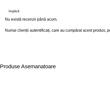
Nu există recenzii până acum.
Numai clienții autentificați, care au cumpărat acest produs, p
Produse Asemanatoare