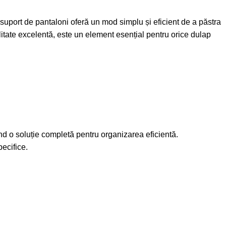
suport de pantaloni oferă un mod simplu și eficient de a păstra
nalitate excelentă, este un element esențial pentru orice dulap
nd o soluție completă pentru organizarea eficientă.
ecifice.