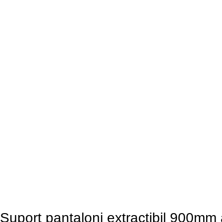
Suport pantaloni extractibil 900mm 