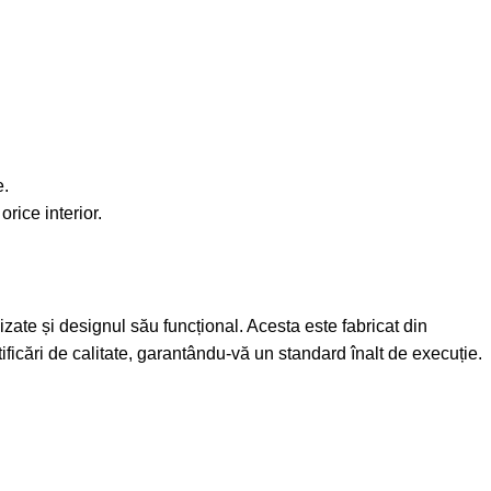
e.
orice interior.
izate și designul său funcțional. Acesta este fabricat din
ificări de calitate, garantându-vă un standard înalt de execuție.