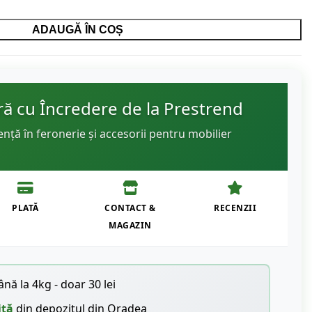
ADAUGĂ ÎN COȘ
 cu Încredere de la Prestrend
ență în feronerie și accesorii pentru mobilier
PLATĂ
CONTACT &
RECENZII
MAGAZIN
nă la 4kg - doar 30 lei
ită
din depozitul din Oradea