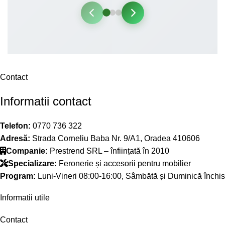
Contact
Informatii contact
Telefon:
0770 736 322
Adresă:
Strada Corneliu Baba Nr. 9/A1, Oradea 410606
Companie:
Prestrend SRL – înființată în 2010
Specializare:
Feronerie și accesorii pentru mobilier
Program:
Luni-Vineri 08:00-16:00, Sâmbătă și Duminică închis
Informatii utile
Contact