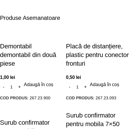
Produse Asemanatoare
Demontabil
Placă de distanțiere,
demontabil din două
plastic pentru conector
piese
fronturi
1,00
lei
0,50
lei
Adaugă în coș
Adaugă în coș
COD PRODUS:
267.23.900
COD PRODUS:
267.23.093
Surub confirmator
Surub confirmator
pentru mobila 7×50