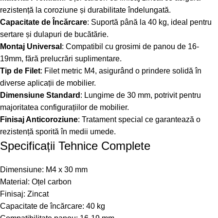
rezistență la coroziune și durabilitate îndelungată.
Capacitate de Încărcare
: Suportă până la 40 kg, ideal pentru
sertare și dulapuri de bucătărie.
Montaj Universal
: Compatibil cu grosimi de panou de 16-
19mm, fără prelucrări suplimentare.
Tip de Filet
: Filet metric M4, asigurând o prindere solidă în
diverse aplicații de mobilier.
Dimensiune Standard
: Lungime de 30 mm, potrivit pentru
majoritatea configurațiilor de mobilier.
Finisaj Anticoroziune
: Tratament special ce garantează o
rezistență sporită în medii umede.
Specificații Tehnice Complete
Dimensiune: M4 x 30 mm
Material: Oțel carbon
Finisaj: Zincat
Capacitate de încărcare: 40 kg