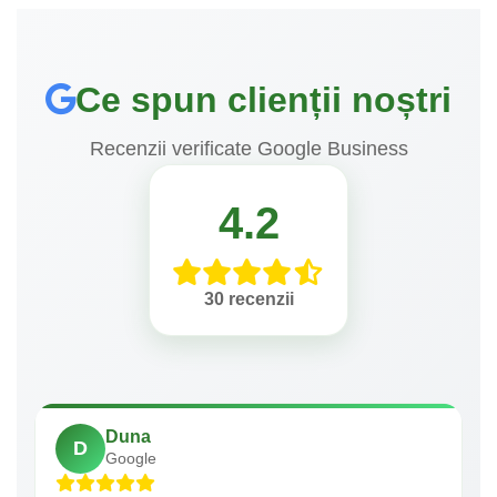
Ce spun clienții noștri
Recenzii verificate Google Business
4.2
30 recenzii
Duna
D
Google