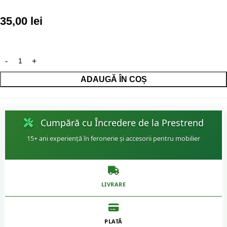
35,00
lei
ADAUGĂ ÎN COȘ
Cumpără cu Încredere de la Prestrend
15+ ani experiență în feronerie și accesorii pentru mobilier
LIVRARE
PLATĂ