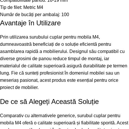
Compatibilitate panou: 16-19 mm
Tip de filet: Metric M4
Număr de bucăți per ambalaj: 100
Avantaje în Utilizare
Prin utilizarea surubului cuplar pentru mobila M4,
dumneavoastră beneficiați de o soluție eficientă pentru
asamblarea rapidă a mobilierului. Designul său compatibil cu
diverse grosimi de panou reduce timpul de montaj, iar
materialul de calitate superioară asigură durabilitate pe termen
lung. Fie că sunteți profesionist în domeniul mobilei sau un
meseriaș pasionat, acest produs este esențial pentru orice
proiect de mobilier.
De ce să Alegeți Această Soluție
Comparativ cu alternativele generice, surubul cuplar pentru
mobila M4 oferă o calitate superioară și fiabilitate sporită. Acest