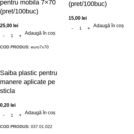
pentru mobila 7×70
(pret/100buc)
(pret/100buc)
15,00
lei
25,00
lei
Adaugă în coș
Adaugă în coș
COD PRODUS:
euro7x70
Saiba plastic pentru
manere aplicate pe
sticla
0,20
lei
Adaugă în coș
COD PRODUS:
037.01.022