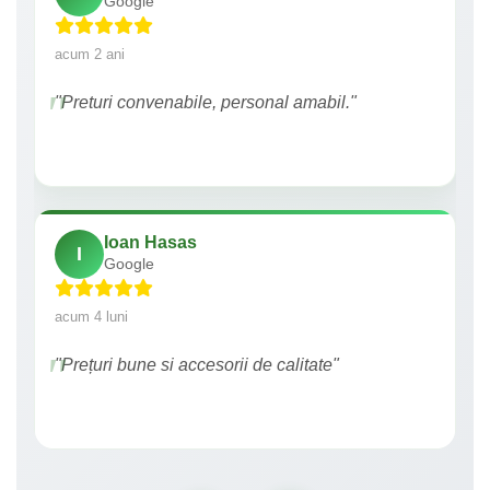
Google
acum 2 ani
"Preturi convenabile, personal amabil."
Ioan Hasas
I
Google
acum 4 luni
"Prețuri bune si accesorii de calitate"