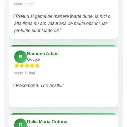
acum un an
"Preturi si gama de manere foarte bune, la nici o
alta firma nu am vazut asa de multe optiuni, iar
preturile sunt foarte ok."
Ramona Adam
R
Google
acum 11 luni
"Recomand. The best!!!!!"
Delia Maria Cotuna
D