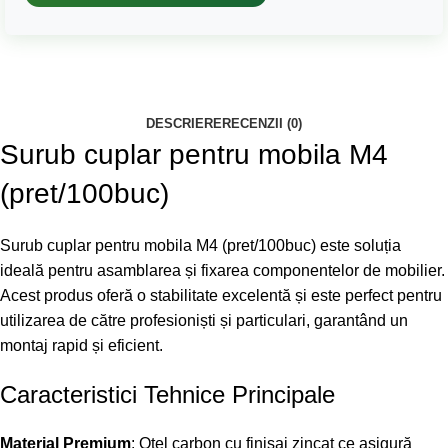
DESCRIERE
RECENZII (0)
Surub cuplar pentru mobila M4
(pret/100buc)
Surub cuplar pentru mobila M4 (pret/100buc) este soluția
ideală pentru asamblarea și fixarea componentelor de mobilier.
Acest produs oferă o stabilitate excelentă și este perfect pentru
utilizarea de către profesioniști și particulari, garantând un
montaj rapid și eficient.
Caracteristici Tehnice Principale
Material Premium
: Oțel carbon cu finisaj zincat ce asigură