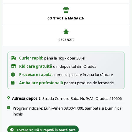
CONTACT & MAGAZIN
RECENZII
Curier rapid:
până la 4kg - doar 30 lei
Ridicare gratuită
din depozitul din Oradea
Procesare rapidă:
comenzi plasate în ziua lucrătoare
Ambalare profesională
pentru produse de feronerie
Adresa depozit:
Strada Corneliu Baba Nr. 9/A1, Oradea 410606
Program ridicare: Luni-Vineri 08:00-17:00, Sâmbătă și Duminică
închis
Livrare sigură și rapidă în toată țara