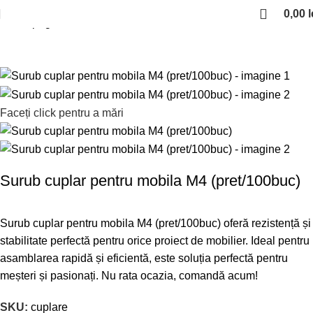
0,00
l
Prima pagină
Consumabile
Suruburi
Faceți click pentru a mări
Surub cuplar pentru mobila M4 (pret/100buc)
Surub cuplar pentru mobila M4 (pret/100buc) oferă rezistență și
stabilitate perfectă pentru orice proiect de mobilier. Ideal pentru
asamblarea rapidă și eficientă, este soluția perfectă pentru
meșteri și pasionați. Nu rata ocazia, comandă acum!
SKU:
cuplare