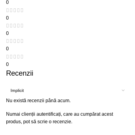
0
0
0
0
0
Recenzii
Nu există recenzii până acum.
Numai clienții autentificați, care au cumpărat acest
produs, pot să scrie o recenzie.