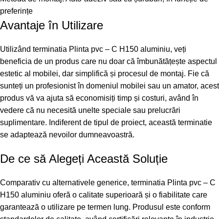
preferințe
Avantaje în Utilizare
Utilizând terminatia Plinta pvc – C H150 aluminiu, veți
beneficia de un produs care nu doar că îmbunătățește aspectul
estetic al mobilei, dar simplifică și procesul de montaj. Fie că
sunteți un profesionist în domeniul mobilei sau un amator, acest
produs vă va ajuta să economisiți timp și costuri, având în
vedere că nu necesită unelte speciale sau prelucrări
suplimentare. Indiferent de tipul de proiect, această terminatie
se adaptează nevoilor dumneavoastră.
De ce să Alegeți Această Soluție
Comparativ cu alternativele generice, terminatia Plinta pvc – C
H150 aluminiu oferă o calitate superioară și o fiabilitate care
garantează o utilizare pe termen lung. Produsul este conform