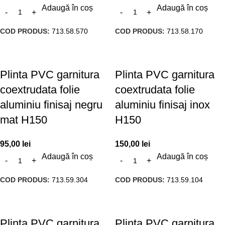
Adaugă în coș
Adaugă în coș
COD PRODUS:
713.58.570
COD PRODUS:
713.58.170
Plinta PVC garnitura
Plinta PVC garnitura
coextrudata folie
coextrudata folie
aluminiu finisaj negru
aluminiu finisaj inox
mat H150
H150
95,00
lei
150,00
lei
Adaugă în coș
Adaugă în coș
COD PRODUS:
713.59.304
COD PRODUS:
713.59.104
Plinta PVC garnitura
Plinta PVC garnitura