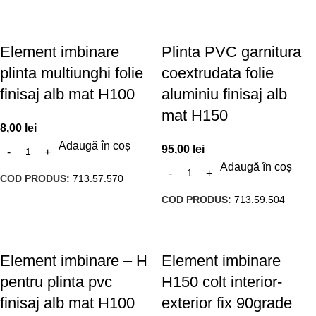
Element imbinare
Plinta PVC garnitura
plinta multiunghi folie
coextrudata folie
finisaj alb mat H100
aluminiu finisaj alb
mat H150
8,00
lei
Adaugă în coș
95,00
lei
Adaugă în coș
COD PRODUS:
713.57.570
COD PRODUS:
713.59.504
Element imbinare – H
Element imbinare
pentru plinta pvc
H150 colt interior-
finisaj alb mat H100
exterior fix 90grade