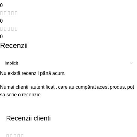
0
0
0
Recenzii
Nu există recenzii până acum.
Numai clienții autentificați, care au cumpărat acest produs, pot
să scrie o recenzie.
Recenzii clienti