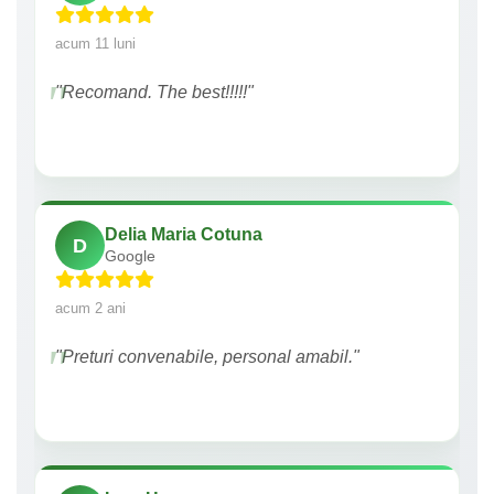
acum 11 luni
"Recomand. The best!!!!!"
Delia Maria Cotuna
D
Google
acum 2 ani
"Preturi convenabile, personal amabil."