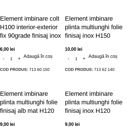
Element imbinare colt
Element imbinare
H100 interior-exterior
plinta multiunghi folie
fix 90grade finisaj inox
finisaj inox H150
6,00
lei
10,00
lei
Adaugă în coș
Adaugă în coș
COD PRODUS:
713.60.150
COD PRODUS:
713.62.140
Element imbinare
Element imbinare
plinta multiunghi folie
plinta multiunghi folie
finisaj alb mat H120
finisaj inox H120
9,00
lei
9,00
lei