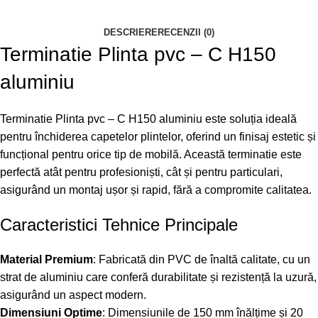
DESCRIERE
RECENZII (0)
Terminatie Plinta pvc – C H150
aluminiu
Terminatie Plinta pvc – C H150 aluminiu este soluția ideală
pentru închiderea capetelor plintelor, oferind un finisaj estetic și
funcțional pentru orice tip de mobilă. Această terminatie este
perfectă atât pentru profesioniști, cât și pentru particulari,
asigurând un montaj ușor și rapid, fără a compromite calitatea.
Caracteristici Tehnice Principale
Material Premium
: Fabricată din PVC de înaltă calitate, cu un
strat de aluminiu care conferă durabilitate și rezistență la uzură,
asigurând un aspect modern.
Dimensiuni Optime
: Dimensiunile de 150 mm înălțime și 20