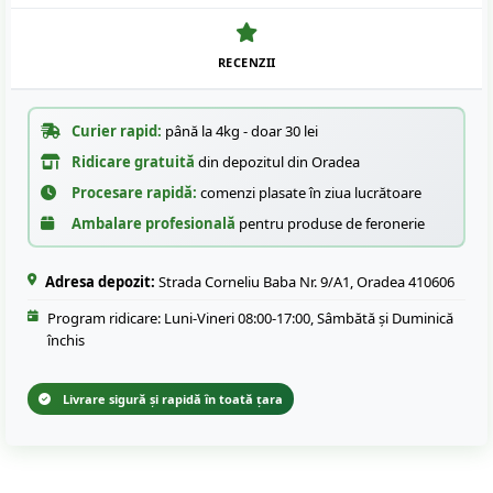
RECENZII
Curier rapid:
până la 4kg - doar 30 lei
Ridicare gratuită
din depozitul din Oradea
Procesare rapidă:
comenzi plasate în ziua lucrătoare
Ambalare profesională
pentru produse de feronerie
Adresa depozit:
Strada Corneliu Baba Nr. 9/A1, Oradea 410606
Program ridicare: Luni-Vineri 08:00-17:00, Sâmbătă și Duminică
închis
Livrare sigură și rapidă în toată țara