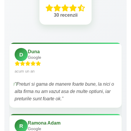
30 recenzii
Duna
D
Google
acum un an
"Preturi si gama de manere foarte bune, la nici o
alta firma nu am vazut asa de multe optiuni, iar
preturile sunt foarte ok."
Ramona Adam
R
Google