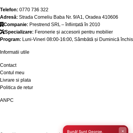
Telefon:
0770 736 322
Adresă:
Strada Corneliu Baba Nr. 9/A1, Oradea 410606
Companie:
Prestrend SRL – înființată în 2010
Specializare:
Feronerie și accesorii pentru mobilier
Program:
Luni-Vineri 08:00-16:00, Sâmbătă și Duminică închis
Informatii utile
Contact
Contul meu
Livrare si plata
Politica de retur
ANPC
×
Bună! Sunt George,