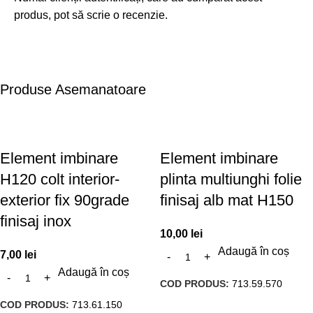
produs, pot să scrie o recenzie.
Produse Asemanatoare
Element imbinare
Element imbinare
H120 colt interior-
plinta multiunghi folie
exterior fix 90grade
finisaj alb mat H150
finisaj inox
10,00
lei
Adaugă în coș
7,00
lei
Adaugă în coș
COD PRODUS:
713.59.570
COD PRODUS:
713.61.150