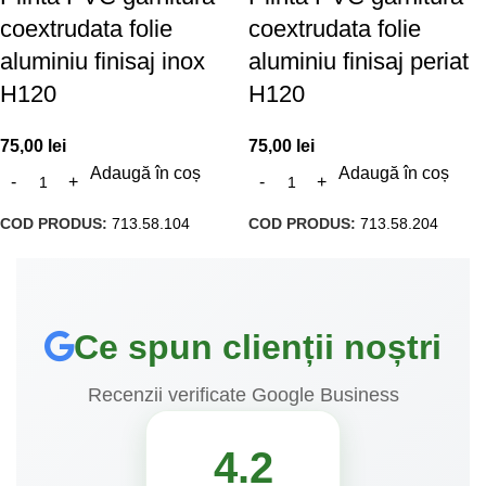
coextrudata folie
coextrudata folie
aluminiu finisaj inox
aluminiu finisaj periat
H120
H120
75,00
lei
75,00
lei
Adaugă în coș
Adaugă în coș
COD PRODUS:
713.58.104
COD PRODUS:
713.58.204
Ce spun clienții noștri
Recenzii verificate Google Business
4.2