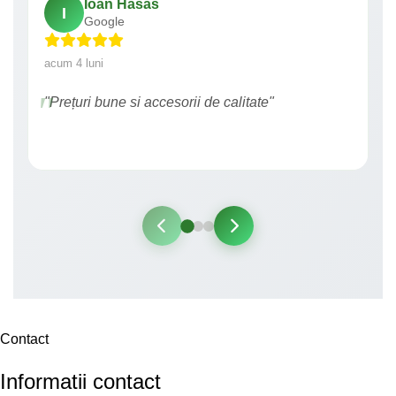
Ioan Hasas
I
Google
acum 4 luni
"Prețuri bune si accesorii de calitate"
Contact
Informatii contact