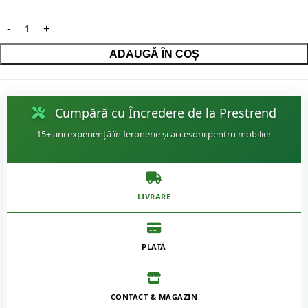
ADAUGĂ ÎN COȘ
Cumpără cu Încredere de la Prestrend
15+ ani experiență în feronerie și accesorii pentru mobilier
LIVRARE
PLATĂ
CONTACT & MAGAZIN