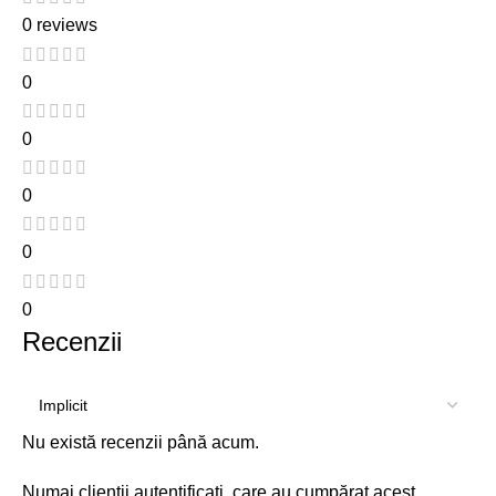
0 reviews
0
0
0
0
0
Recenzii
Nu există recenzii până acum.
Numai clienții autentificați, care au cumpărat acest