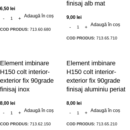
finisaj alb mat
6,50
lei
Adaugă în coș
9,00
lei
Adaugă în coș
COD PRODUS:
713.60.680
COD PRODUS:
713.65.710
Element imbinare
Element imbinare
H150 colt interior-
H150 colt interior-
exterior fix 90grade
exterior fix 90grade
finisaj inox
finisaj aluminiu periat
8,00
lei
8,00
lei
Adaugă în coș
Adaugă în coș
COD PRODUS:
713.62.150
COD PRODUS:
713.65.210