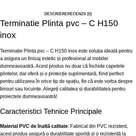
DESCRIERE
RECENZII (0)
Terminatie Plinta pvc – C H150
inox
Terminatie Plinta pvc – C H150 inox este soluția ideală pentru
a asigura un finisaj estetic și profesional al mobilei
dumneavoastră. Acest produs nu doar că închide capetele
plintelor, dar oferă și o protecție suplimentară, fiind perfect
pentru utilizarea în orice tip de spațiu, fie că este vorba despre
birouri sau locuințe. Alegeți calitatea și durabilitatea pentru
proiectele dumneavoastră!
Caracteristici Tehnice Principale
Material PVC de înaltă calitate
: Fabricat din PVC rezistent,
acest produs asigură o durabilitate sporită și o rezistență la