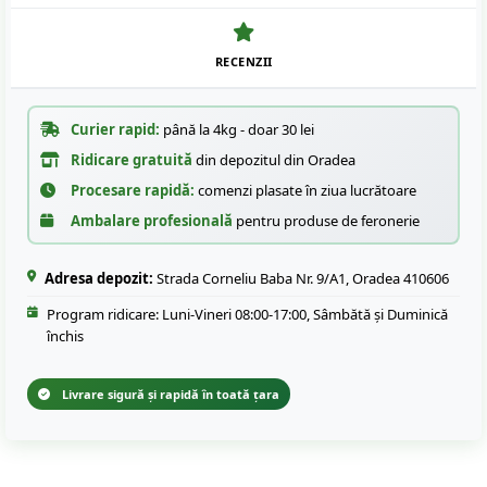
RECENZII
Curier rapid:
până la 4kg - doar 30 lei
Ridicare gratuită
din depozitul din Oradea
Procesare rapidă:
comenzi plasate în ziua lucrătoare
Ambalare profesională
pentru produse de feronerie
Adresa depozit:
Strada Corneliu Baba Nr. 9/A1, Oradea 410606
Program ridicare: Luni-Vineri 08:00-17:00, Sâmbătă și Duminică
închis
Livrare sigură și rapidă în toată țara