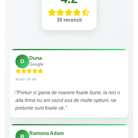
30 recenzii
Duna
D
Google
acum un an
"Preturi si gama de manere foarte bune, la nici o
alta firma nu am vazut asa de multe optiuni, iar
preturile sunt foarte ok."
Ramona Adam
R