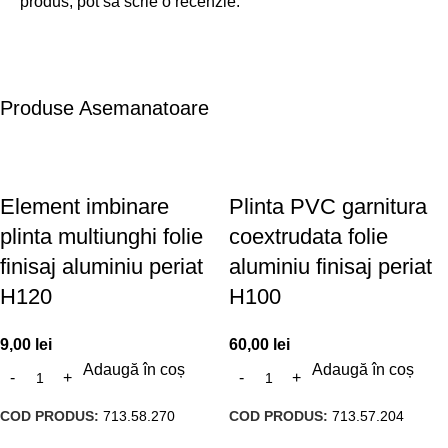
produs, pot să scrie o recenzie.
Produse Asemanatoare
Element imbinare
Plinta PVC garnitura
plinta multiunghi folie
coextrudata folie
finisaj aluminiu periat
aluminiu finisaj periat
H120
H100
9,00
lei
60,00
lei
Adaugă în coș
Adaugă în coș
COD PRODUS:
713.58.270
COD PRODUS:
713.57.204