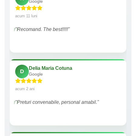
Google
acum 11 luni
"Recomand. The best!!!!!"
Delia Maria Cotuna
D
Google
acum 2 ani
"Preturi convenabile, personal amabil."