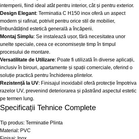
intemperii, fiind ideal atât pentru interior, cât și pentru exterior.
Design Elegant
: Terminatia C H150 inox oferă un aspect
modern și rafinat, potrivit pentru orice stil de mobilier,
îmbunătățind estetică generală a încăperii.
Montaj Simplu
: Se instalează ușor, fără necesitatea unor
unelte speciale, ceea ce economisește timp în timpul
procesului de montare.
Versatilitate de Utilizare
: Poate fi utilizată în diverse aplicații,
inclusiv în birouri, apartamente și spații comerciale, oferind o
soluție practică pentru închiderea plintelor.
Rezistență la UV
: Finisajul inoxidabil oferă protecție împotriva
razelor UV, prevenind deteriorarea și păstrând aspectul estetic
pe termen lung.
Specificații Tehnice Complete
Tip produs: Terminatie Plinta
Material: PVC
Finisaj: Inox