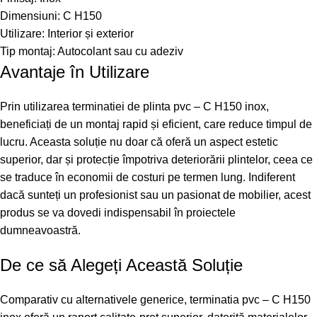
Dimensiuni: C H150
Utilizare: Interior și exterior
Tip montaj: Autocolant sau cu adeziv
Avantaje în Utilizare
Prin utilizarea terminatiei de plinta pvc – C H150 inox,
beneficiați de un montaj rapid și eficient, care reduce timpul de
lucru. Aceasta soluție nu doar că oferă un aspect estetic
superior, dar și protecție împotriva deteriorării plintelor, ceea ce
se traduce în economii de costuri pe termen lung. Indiferent
dacă sunteți un profesionist sau un pasionat de mobilier, acest
produs se va dovedi indispensabil în proiectele
dumneavoastră.
De ce să Alegeți Această Soluție
Comparativ cu alternativele generice, terminatia pvc – C H150