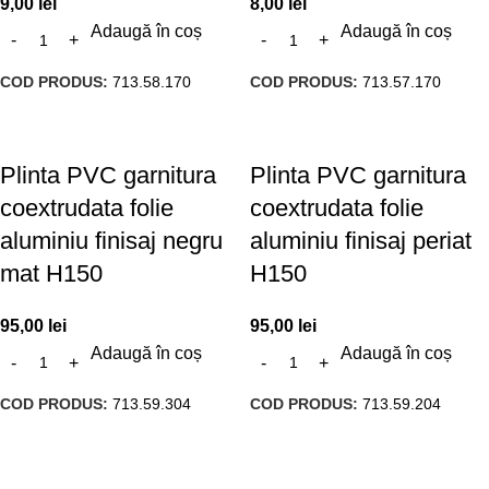
9,00
lei
8,00
lei
Adaugă în coș
Adaugă în coș
COD PRODUS:
713.58.170
COD PRODUS:
713.57.170
Plinta PVC garnitura
Plinta PVC garnitura
coextrudata folie
coextrudata folie
aluminiu finisaj negru
aluminiu finisaj periat
mat H150
H150
95,00
lei
95,00
lei
Adaugă în coș
Adaugă în coș
COD PRODUS:
713.59.304
COD PRODUS:
713.59.204