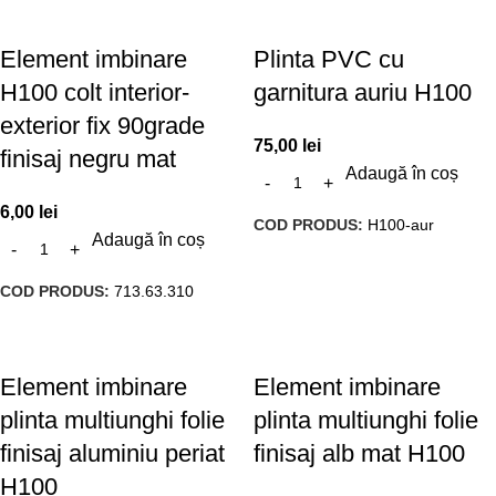
Element imbinare
Plinta PVC cu
H100 colt interior-
garnitura auriu H100
exterior fix 90grade
75,00
lei
finisaj negru mat
Adaugă în coș
6,00
lei
COD PRODUS:
H100-aur
Adaugă în coș
COD PRODUS:
713.63.310
Element imbinare
Element imbinare
plinta multiunghi folie
plinta multiunghi folie
finisaj aluminiu periat
finisaj alb mat H100
H100