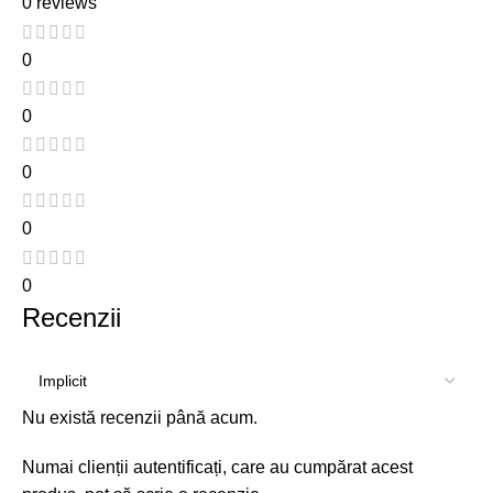
0 reviews
0
0
0
0
0
Recenzii
Nu există recenzii până acum.
Numai clienții autentificați, care au cumpărat acest