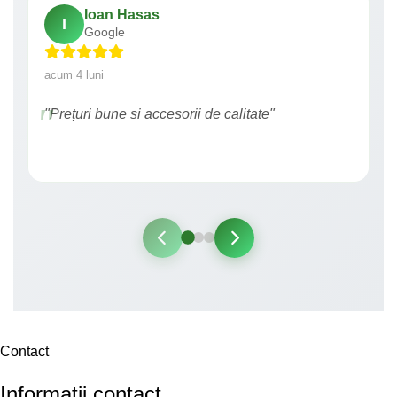
Ioan Hasas
I
Google
acum 4 luni
"Prețuri bune si accesorii de calitate"
Contact
Informatii contact