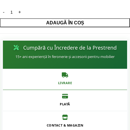
ADAUGĂ ÎN COȘ
Cumpără cu Încredere de la Prestrend
15+ ani experiență în feronerie și accesorii pentru mobilier
LIVRARE
PLATĂ
CONTACT & MAGAZIN