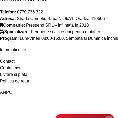
Telefon:
0770 736 322
Adresă:
Strada Corneliu Baba Nr. 9/A1, Oradea 410606
Companie:
Prestrend SRL – înființată în 2010
Specializare:
Feronerie și accesorii pentru mobilier
Program:
Luni-Vineri 08:00-16:00, Sâmbătă și Duminică închis
Informatii utile
Contact
Contul meu
Livrare si plata
Politica de retur
ANPC