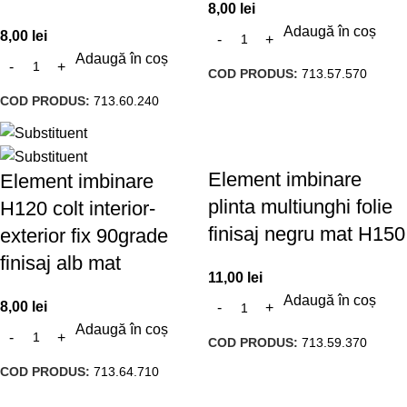
8,00
lei
Adaugă în coș
8,00
lei
Adaugă în coș
COD PRODUS:
713.57.570
COD PRODUS:
713.60.240
Element imbinare
Element imbinare
plinta multiunghi folie
H120 colt interior-
finisaj negru mat H150
exterior fix 90grade
finisaj alb mat
11,00
lei
Adaugă în coș
8,00
lei
Adaugă în coș
COD PRODUS:
713.59.370
COD PRODUS:
713.64.710