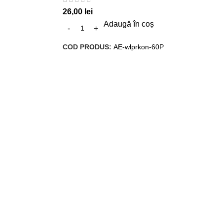
26,00
lei
Adaugă în coș
COD PRODUS:
AE-wlprkon-60P