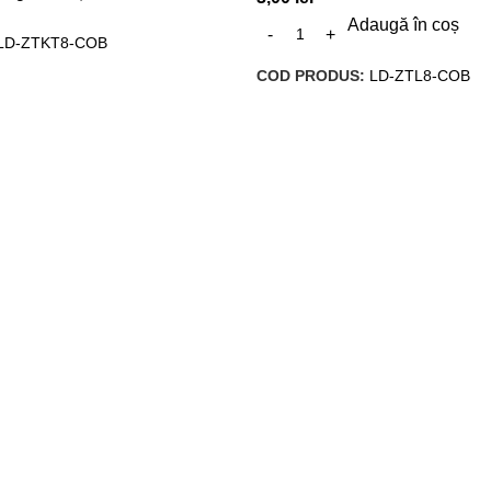
Adaugă în coș
LD-ZTKT8-COB
COD PRODUS:
LD-ZTL8-COB