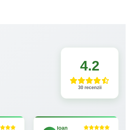
4.2
30 recenzii
Ioan