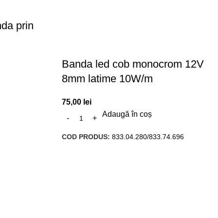
nda prin
Banda led cob monocrom 12V
8mm latime 10W/m
75,00
lei
Adaugă în coș
COD PRODUS:
833.04.280/833.74.696