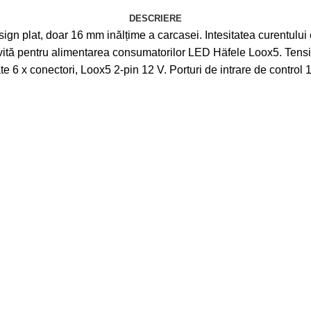
DESCRIERE
gn plat, doar 16 mm inălțime a carcasei. Intesitatea curentului e
trivită pentru alimentarea consumatorilor LED Häfele Loox5. Ten
 6 x conectori, Loox5 2-pin 12 V. Porturi de intrare de control 1