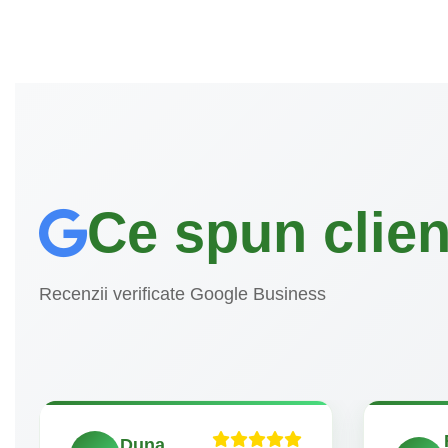
Ce spun clienț
Recenzii verificate Google Business
Duna