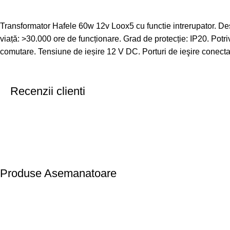
Transformator Hafele 60w 12v Loox5 cu functie intrerupator. Desi
viață: >30.000 ore de funcționare. Grad de protecție: IP20. Po
comutare. Tensiune de ieșire 12 V DC. Porturi de ieşire conectate
Recenzii clienti
Produse Asemanatoare