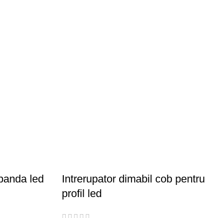
banda led
Intrerupator dimabil cob pentru
profil led