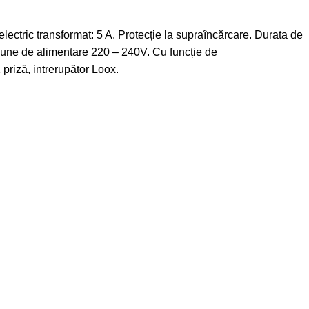
lectric transformat: 5 A. Protecție la supraîncărcare. Durata de
siune de alimentare 220 – 240V. Cu funcție de
 priză, intrerupător Loox.