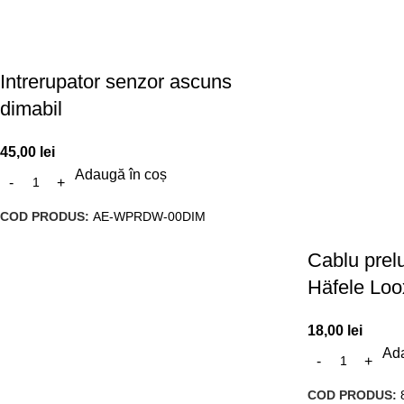
Intrerupator senzor ascuns
dimabil
45,00
lei
Adaugă în coș
COD PRODUS:
AE-WPRDW-00DIM
Cablu prel
Häfele Loo
18,00
lei
Ada
COD PRODUS: