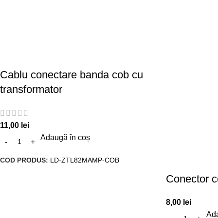
Cablu conectare banda cob cu
transformator
11,00
lei
Adaugă în coș
COD PRODUS:
LD-ZTL82MAMP-COB
Conector c
8,00
lei
Ada