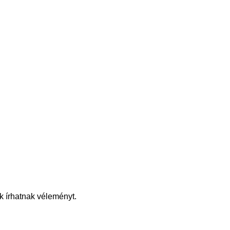
k írhatnak véleményt.