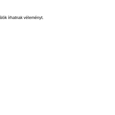
álók írhatnak véleményt.