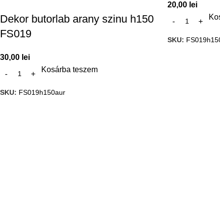
20,00
lei
Dekor butorlab arany szinu h150
Ko
FS019
SKU:
FS019h15
30,00
lei
Kosárba teszem
SKU:
FS019h150aur