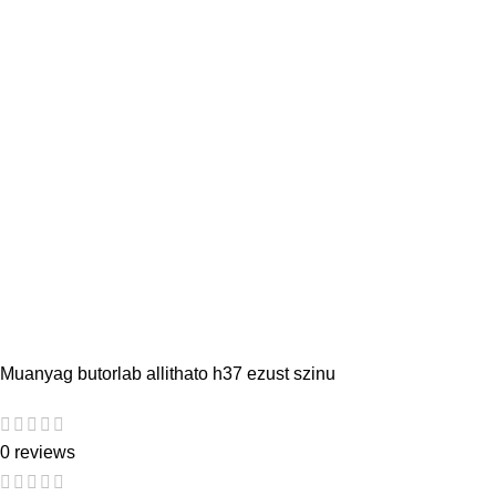
Muanyag butorlab allithato h37 ezust szinu
0 reviews