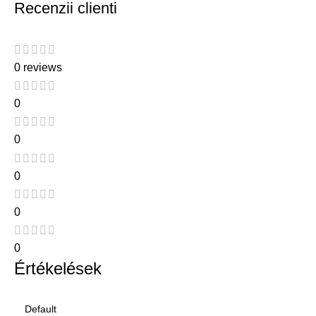
Recenzii clienti
0 reviews
0
0
0
0
0
Értékelések