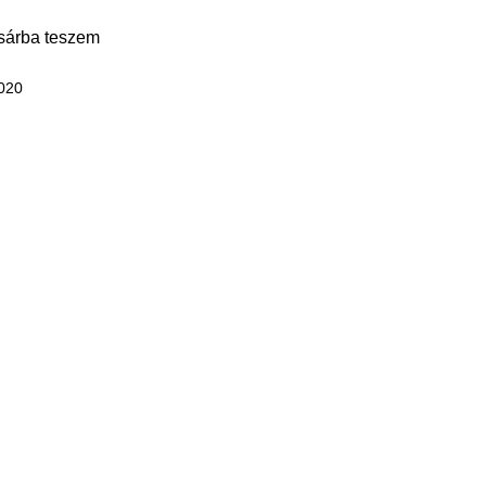
sárba teszem
020