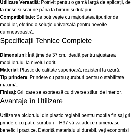
Utilizare Versatilă
: Potrivit pentru o gamă largă de aplicații, de
la mese și scaune până la birouri și dulapuri.
Compatibilitate
: Se potrivește cu majoritatea tipurilor de
mobilier, oferind o soluție universală pentru nevoile
dumneavoastră.
Specificații Tehnice Complete
Dimensiuni
: Înălțime de 37 cm, ideală pentru ajustarea
mobilierului la nivelul dorit.
Material
: Plastic de calitate superioară, rezistent la uzură.
Tip prindere
: Prindere cu patru șuruburi pentru o stabilitate
maximă.
Finisaj
: Gri, care se asortează cu diverse stiluri de interior.
Avantaje în Utilizare
Utilizarea piciorului din plastic reglabil pentru mobila finisaj gri
prindere cu patru suruburi – H37 vă va aduce numeroase
beneficii practice. Datorită materialului durabil, veți economisi