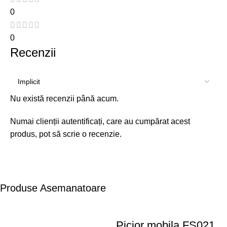
0
0
Recenzii
Nu există recenzii până acum.
Numai clienții autentificați, care au cumpărat acest
produs, pot să scrie o recenzie.
Produse Asemanatoare
Picior mobila FS021