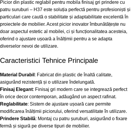
Picior din plastic reglabil pentru mobila finisaj gri prindere cu
patru suruburi – H37 este soluția perfectă pentru profesioniști și
particulari care caută o stabilitate și adaptabilitate excelentă în
proiectele de mobilier. Acest picior inovator îmbunătățește nu
doar aspectul estetic al mobilei, ci și funcționalitatea acesteia,
oferind o ajustare ușoară a înălțimii pentru a se adapta
diverselor nevoi de utilizare.
Caracteristici Tehnice Principale
Material Durabil
: Fabricat din plastic de înaltă calitate,
asigurând rezistență și o utilizare îndelungată.
Finisaj Elegant
: Finisaj gri modern care se integrează perfect
în orice decor contemporan, adăugând un aspect rafinat.
Reglabilitate
: Sistem de ajustare ușoară care permite
modificarea înălțimii piciorului, oferind versatilitate în utilizare.
Prindere Stabilă
: Montaj cu patru șuruburi, asigurând o fixare
fermă și sigură pe diverse tipuri de mobilier.