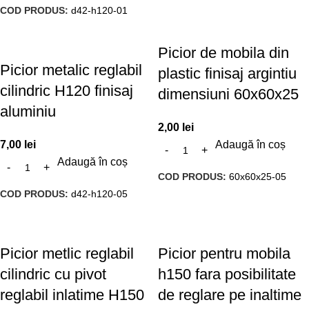
COD PRODUS:
d42-h120-01
Picior de mobila din
Picior metalic reglabil
plastic finisaj argintiu
cilindric H120 finisaj
dimensiuni 60x60x25
aluminiu
2,00
lei
7,00
lei
Adaugă în coș
Adaugă în coș
COD PRODUS:
60x60x25-05
COD PRODUS:
d42-h120-05
Picior metlic reglabil
Picior pentru mobila
cilindric cu pivot
h150 fara posibilitate
reglabil inlatime H150
de reglare pe inaltime