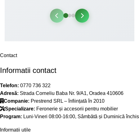
Contact
Informatii contact
Telefon:
0770 736 322
Adresă:
Strada Corneliu Baba Nr. 9/A1, Oradea 410606
Companie:
Prestrend SRL – înființată în 2010
Specializare:
Feronerie și accesorii pentru mobilier
Program:
Luni-Vineri 08:00-16:00, Sâmbătă și Duminică închis
Informatii utile