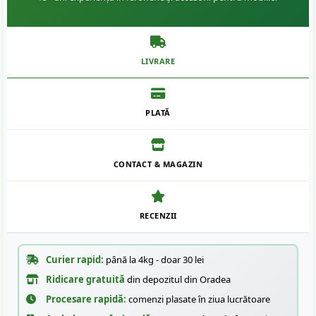
LIVRARE
PLATĂ
CONTACT & MAGAZIN
RECENZII
Curier rapid:
până la 4kg - doar 30 lei
Ridicare gratuită
din depozitul din Oradea
Procesare rapidă:
comenzi plasate în ziua lucrătoare