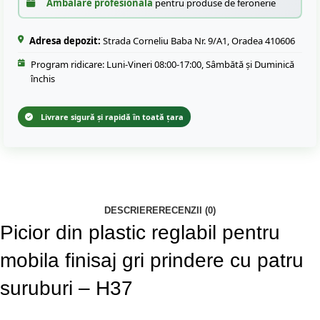
Ambalare profesională
pentru produse de feronerie
Adresa depozit:
Strada Corneliu Baba Nr. 9/A1, Oradea 410606
Program ridicare: Luni-Vineri 08:00-17:00, Sâmbătă și Duminică
închis
Livrare sigură și rapidă în toată țara
DESCRIERE
RECENZII (0)
Picior din plastic reglabil pentru
mobila finisaj gri prindere cu patru
suruburi – H37