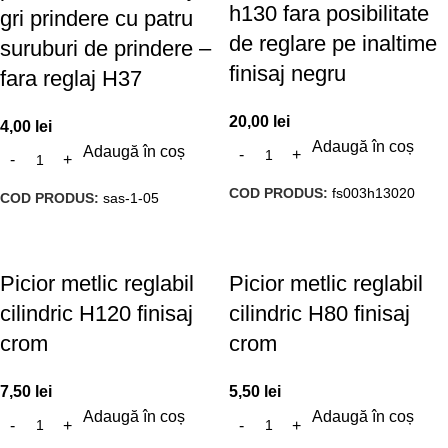
h130 fara posibilitate
gri prindere cu patru
de reglare pe inaltime
suruburi de prindere –
finisaj negru
fara reglaj H37
20,00
lei
4,00
lei
Adaugă în coș
Adaugă în coș
COD PRODUS:
fs003h13020
COD PRODUS:
sas-1-05
Picior metlic reglabil
Picior metlic reglabil
cilindric H120 finisaj
cilindric H80 finisaj
crom
crom
7,50
lei
5,50
lei
Adaugă în coș
Adaugă în coș