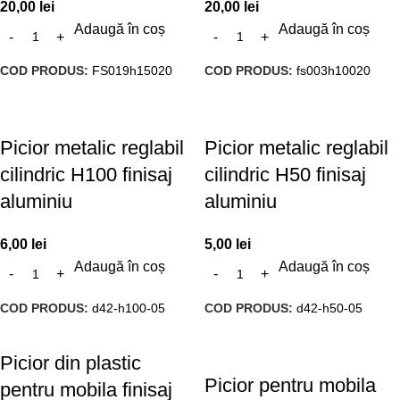
20,00
lei
20,00
lei
Adaugă în coș
Adaugă în coș
COD PRODUS:
FS019h15020
COD PRODUS:
fs003h10020
Picior metalic reglabil
Picior metalic reglabil
cilindric H100 finisaj
cilindric H50 finisaj
aluminiu
aluminiu
6,00
lei
5,00
lei
Adaugă în coș
Adaugă în coș
COD PRODUS:
d42-h100-05
COD PRODUS:
d42-h50-05
Picior din plastic
Picior pentru mobila
pentru mobila finisaj