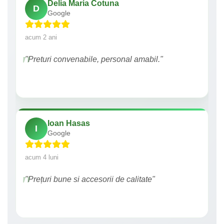
Delia Maria Cotuna
D
Google
acum 2 ani
"Preturi convenabile, personal amabil."
Ioan Hasas
I
Google
acum 4 luni
"Prețuri bune si accesorii de calitate"