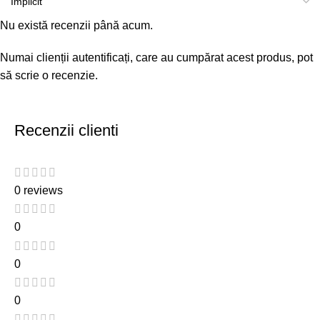
Nu există recenzii până acum.
Numai clienții autentificați, care au cumpărat acest produs, pot
să scrie o recenzie.
Recenzii clienti
0 reviews
0
0
0