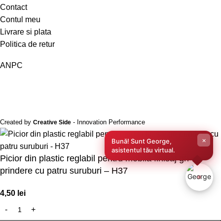
Contact
Contul meu
Livrare si plata
Politica de retur
ANPC
Created by
- Innovation Performance
Creative Side
×
Bună! Sunt George,
asistentul tău virtual.
Picior din plastic reglabil pentru mobila finisaj gri
prindere cu patru suruburi – H37
4,50
lei