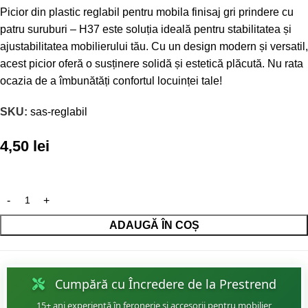
Picior din plastic reglabil pentru mobila finisaj gri prindere cu
patru suruburi – H37 este soluția ideală pentru stabilitatea și
ajustabilitatea mobilierului tău. Cu un design modern și versatil,
acest picior oferă o susținere solidă și estetică plăcută. Nu rata
ocazia de a îmbunătăți confortul locuinței tale!
SKU:
sas-reglabil
4,50
lei
ADAUGĂ ÎN COȘ
Cumpără cu Încredere de la Prestrend
15+ ani experiență în feronerie și accesorii pentru mobilier