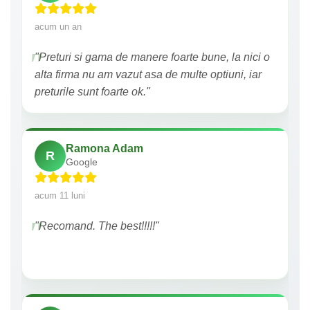
acum un an
"Preturi si gama de manere foarte bune, la nici o
alta firma nu am vazut asa de multe optiuni, iar
preturile sunt foarte ok."
Ramona Adam
R
Google
acum 11 luni
"Recomand. The best!!!!!"