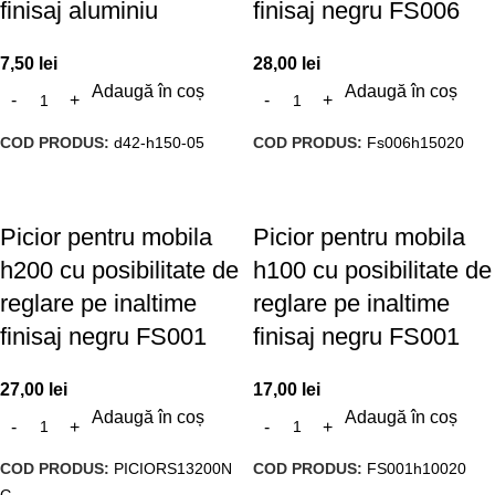
finisaj aluminiu
finisaj negru FS006
7,50
lei
28,00
lei
Adaugă în coș
Adaugă în coș
COD PRODUS:
d42-h150-05
COD PRODUS:
Fs006h15020
Picior pentru mobila
Picior pentru mobila
h200 cu posibilitate de
h100 cu posibilitate de
reglare pe inaltime
reglare pe inaltime
finisaj negru FS001
finisaj negru FS001
27,00
lei
17,00
lei
Adaugă în coș
Adaugă în coș
COD PRODUS:
PICIORS13200N
COD PRODUS:
FS001h10020
G