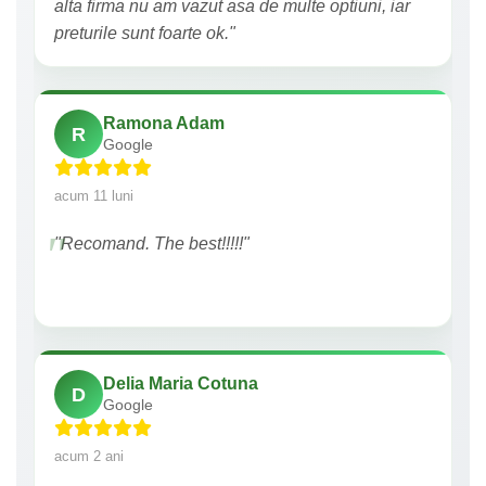
alta firma nu am vazut asa de multe optiuni, iar
preturile sunt foarte ok."
Ramona Adam
R
Google
acum 11 luni
"Recomand. The best!!!!!"
Delia Maria Cotuna
D
Google
acum 2 ani