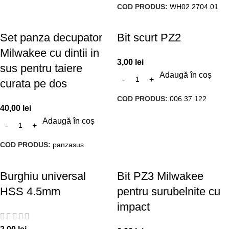
COD PRODUS:
WH02.2704.01
Set panza decupator
Bit scurt PZ2
Milwakee cu dintii in
3,00
lei
sus pentru taiere
Adaugă în coș
curata pe dos
COD PRODUS:
006.37.122
40,00
lei
Adaugă în coș
COD PRODUS:
panzasus
Burghiu universal
Bit PZ3 Milwakee
HSS 4.5mm
pentru surubelnite cu
impact