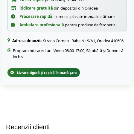
Ridicare gratuită
din depozitul din Oradea
Procesare rapidă:
comenzi plasate în ziua lucrătoare
Ambalare profesională
pentru produse de feronerie
Adresa depozit:
Strada Corneliu Baba Nr. 9/A1, Oradea 410606
Program ridicare: Luni-Vineri 08:00-17:00, Sâmbătă și Duminică
închis
Livrare sigură și rapidă în toată țara
Recenzii clienti