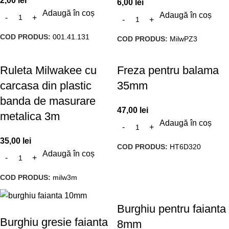
2,00
lei
6,00
lei
Adaugă în coș
Adaugă în coș
COD PRODUS:
001.41.131
COD PRODUS:
MilwPZ3
Ruleta Milwakee cu
Freza pentru balama
carcasa din plastic
35mm
banda de masurare
47,00
lei
metalica 3m
Adaugă în coș
35,00
lei
COD PRODUS:
HT6D320
Adaugă în coș
COD PRODUS:
milw3m
Burghiu pentru faianta
Burghiu gresie faianta
8mm