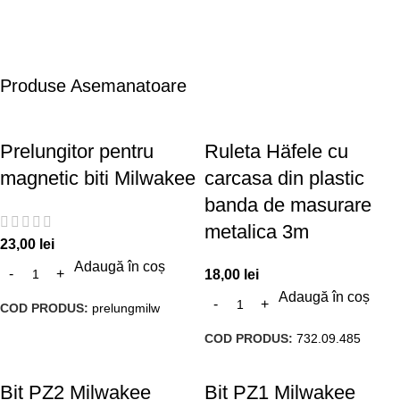
Produse Asemanatoare
Prelungitor pentru
Ruleta Häfele cu
magnetic biti Milwakee
carcasa din plastic
banda de masurare
metalica 3m
23,00
lei
Adaugă în coș
18,00
lei
Adaugă în coș
COD PRODUS:
prelungmilw
COD PRODUS:
732.09.485
Bit PZ2 Milwakee
Bit PZ1 Milwakee