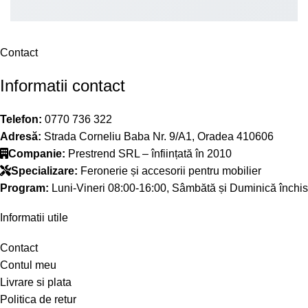
Contact
Informatii contact
Telefon:
0770 736 322
Adresă:
Strada Corneliu Baba Nr. 9/A1, Oradea 410606
Companie:
Prestrend SRL – înființată în 2010
Specializare:
Feronerie și accesorii pentru mobilier
Program:
Luni-Vineri 08:00-16:00, Sâmbătă și Duminică închis
Informatii utile
Contact
Contul meu
Livrare si plata
Politica de retur