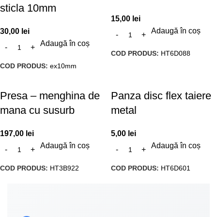
sticla 10mm
15,00
lei
Adaugă în coș
30,00
lei
Adaugă în coș
COD PRODUS:
HT6D088
COD PRODUS:
ex10mm
Presa – menghina de
Panza disc flex taiere
mana cu susurb
metal
197,00
lei
5,00
lei
Adaugă în coș
Adaugă în coș
COD PRODUS:
HT3B922
COD PRODUS:
HT6D601