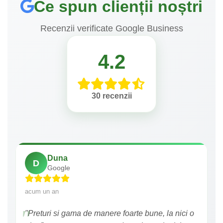
Ce spun clienții noștri
Recenzii verificate Google Business
4.2
30 recenzii
Duna
D
Google
acum un an
"Preturi si gama de manere foarte bune, la nici o