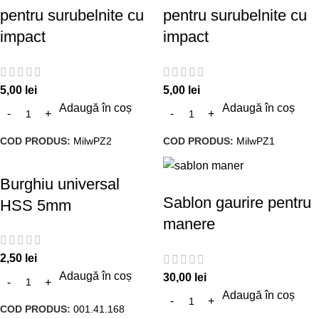
pentru surubelnite cu
pentru surubelnite cu
impact
impact
5,00
lei
5,00
lei
Adaugă în coș
Adaugă în coș
COD PRODUS:
MilwPZ2
COD PRODUS:
MilwPZ1
Burghiu universal
Sablon gaurire pentru
HSS 5mm
manere
2,50
lei
Adaugă în coș
30,00
lei
Adaugă în coș
COD PRODUS:
001.41.168