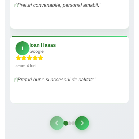
"Preturi convenabile, personal amabil."
Ioan Hasas
I
Google
acum 4 luni
"Prețuri bune si accesorii de calitate"