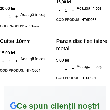
15,00
lei
Adaugă în coș
30,00
lei
Adaugă în coș
COD PRODUS:
HT6D088
COD PRODUS:
ex10mm
Cutter 18mm
Panza disc flex taiere
metal
15,00
lei
Adaugă în coș
5,00
lei
Adaugă în coș
COD PRODUS:
HT4C604,
COD PRODUS:
HT6D601
Ce spun clienții noștri