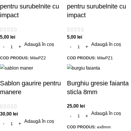
pentru surubelnite cu
pentru surubelnite cu
impact
impact
5,00
lei
5,00
lei
Adaugă în coș
Adaugă în coș
COD PRODUS:
MilwPZ2
COD PRODUS:
MilwPZ1
Sablon gaurire pentru
Burghiu gresie faianta
manere
sticla 8mm
25,00
lei
Adaugă în coș
30,00
lei
Adaugă în coș
COD PRODUS:
ex8mm