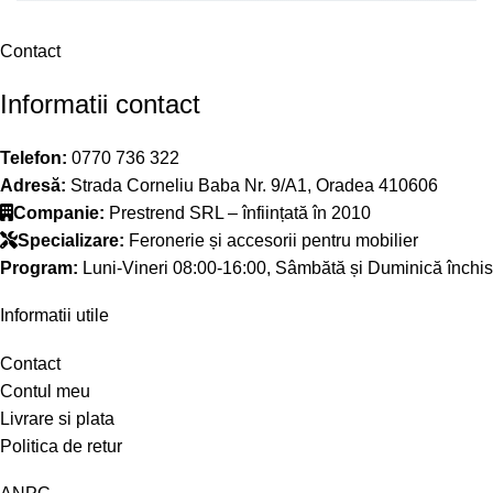
Contact
Informatii contact
Telefon:
0770 736 322
Adresă:
Strada Corneliu Baba Nr. 9/A1, Oradea 410606
Companie:
Prestrend SRL – înființată în 2010
Specializare:
Feronerie și accesorii pentru mobilier
Program:
Luni-Vineri 08:00-16:00, Sâmbătă și Duminică închis
Informatii utile
Contact
Contul meu
Livrare si plata
Politica de retur