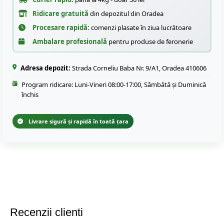
Ridicare gratuită
din depozitul din Oradea
Procesare rapidă:
comenzi plasate în ziua lucrătoare
Ambalare profesională
pentru produse de feronerie
Adresa depozit:
Strada Corneliu Baba Nr. 9/A1, Oradea 410606
Program ridicare: Luni-Vineri 08:00-17:00, Sâmbătă și Duminică
închis
Livrare sigură și rapidă în toată țara
Recenzii clienti