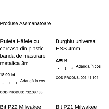
Produse Asemanatoare
Ruleta Häfele cu
Burghiu universal
carcasa din plastic
HSS 4mm
banda de masurare
2,00
lei
metalica 3m
Adaugă în coș
18,00
lei
COD PRODUS:
001.41.104
Adaugă în coș
COD PRODUS:
732.09.485
Bit PZ2 Milwakee
Bit PZ1 Milwakee