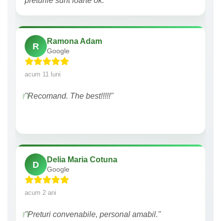
preturile sunt foarte ok."
Ramona Adam
R
Google
acum 11 luni
"Recomand. The best!!!!!"
Delia Maria Cotuna
D
Google
acum 2 ani
"Preturi convenabile, personal amabil."