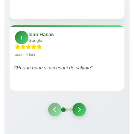
Ioan Hasas
I
Google
acum 4 luni
"Prețuri bune si accesorii de calitate"