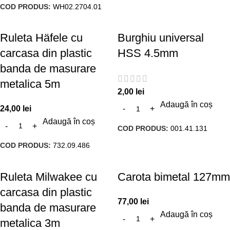
COD PRODUS:
WH02.2704.01
Ruleta Häfele cu
Burghiu universal
carcasa din plastic
HSS 4.5mm
banda de masurare
metalica 5m
2,00
lei
Adaugă în coș
24,00
lei
Adaugă în coș
COD PRODUS:
001.41.131
COD PRODUS:
732.09.486
Ruleta Milwakee cu
Carota bimetal 127mm
carcasa din plastic
77,00
lei
banda de masurare
Adaugă în coș
metalica 3m