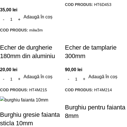
COD PRODUS:
HT6D453
35,00
lei
Adaugă în coș
COD PRODUS:
milw3m
Echer de durgherie
Echer de tamplarie
180mm din aluminiu
300mm
20,00
lei
90,00
lei
Adaugă în coș
Adaugă în coș
COD PRODUS:
HT4M215
COD PRODUS:
HT4M214
Burghiu pentru faianta
Burghiu gresie faianta
8mm
sticla 10mm