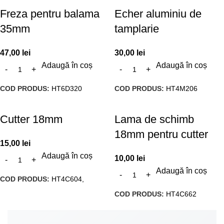
Freza pentru balama
Echer aluminiu de
35mm
tamplarie
47,00
lei
30,00
lei
Adaugă în coș
Adaugă în coș
COD PRODUS:
HT6D320
COD PRODUS:
HT4M206
Cutter 18mm
Lama de schimb
18mm pentru cutter
15,00
lei
Adaugă în coș
10,00
lei
Adaugă în coș
COD PRODUS:
HT4C604,
COD PRODUS:
HT4C662