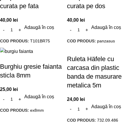
curata pe fata
curata pe dos
40,00
lei
40,00
lei
Adaugă în coș
Adaugă în coș
COD PRODUS:
T101BR75
COD PRODUS:
panzasus
Ruleta Häfele cu
Burghiu gresie faianta
carcasa din plastic
sticla 8mm
banda de masurare
metalica 5m
25,00
lei
Adaugă în coș
24,00
lei
Adaugă în coș
COD PRODUS:
ex8mm
COD PRODUS:
732.09.486