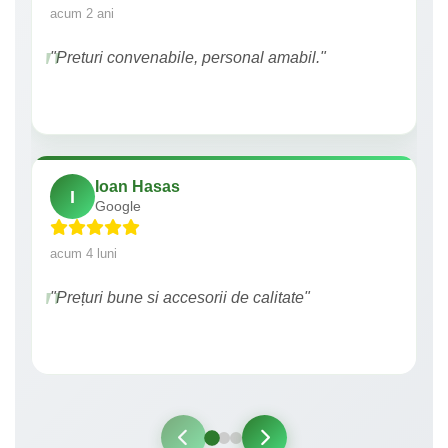
acum 2 ani
"Preturi convenabile, personal amabil."
Ioan Hasas
I
Google
acum 4 luni
"Prețuri bune si accesorii de calitate"