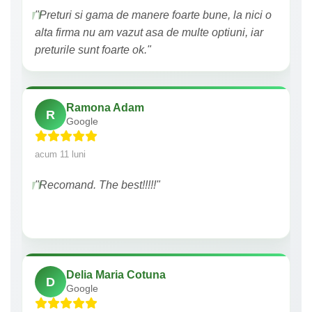
"Preturi si gama de manere foarte bune, la nici o
alta firma nu am vazut asa de multe optiuni, iar
preturile sunt foarte ok."
Ramona Adam
R
Google
acum 11 luni
"Recomand. The best!!!!!"
Delia Maria Cotuna
D
Google