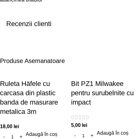
Recenzii clienti
Produse Asemanatoare
Ruleta Häfele cu
Bit PZ1 Milwakee
carcasa din plastic
pentru surubelnite cu
banda de masurare
impact
metalica 3m
5,00
lei
18,00
lei
Adaugă în coș
Adaugă în coș