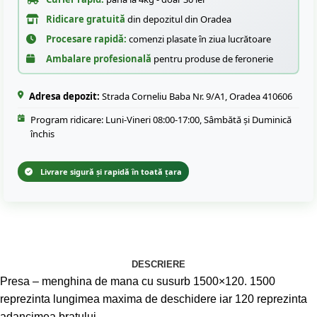
Ridicare gratuită
din depozitul din Oradea
Procesare rapidă:
comenzi plasate în ziua lucrătoare
Ambalare profesională
pentru produse de feronerie
Adresa depozit:
Strada Corneliu Baba Nr. 9/A1, Oradea 410606
Program ridicare: Luni-Vineri 08:00-17:00, Sâmbătă și Duminică
închis
Livrare sigură și rapidă în toată țara
DESCRIERE
Presa – menghina de mana cu susurb 1500×120. 1500
reprezinta lungimea maxima de deschidere iar 120 reprezinta
adancimea bratului