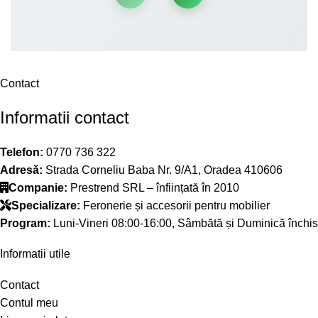
Contact
Informatii contact
Telefon:
0770 736 322
Adresă:
Strada Corneliu Baba Nr. 9/A1, Oradea 410606
Companie:
Prestrend SRL – înființată în 2010
Specializare:
Feronerie și accesorii pentru mobilier
Program:
Luni-Vineri 08:00-16:00, Sâmbătă și Duminică închis
Informatii utile
Contact
Contul meu