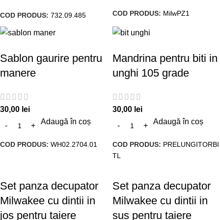
COD PRODUS:
MilwPZ1
COD PRODUS:
732.09.485
Sablon gaurire pentru
Mandrina pentru biti in
manere
unghi 105 grade
30,00
lei
30,00
lei
Adaugă în coș
Adaugă în coș
COD PRODUS:
WH02.2704.01
COD PRODUS:
PRELUNGITORBI
TL
Set panza decupator
Set panza decupator
Milwakee cu dintii in
Milwakee cu dintii in
jos pentru taiere
sus pentru taiere