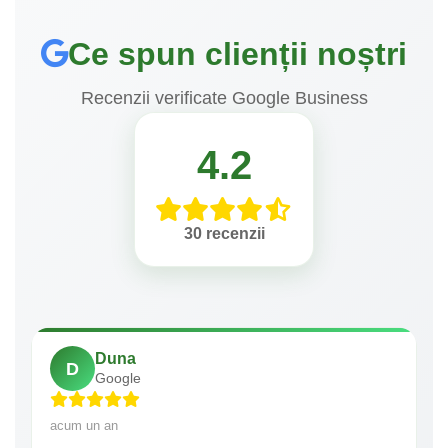
Ce spun clienții noștri
Recenzii verificate Google Business
4.2
30 recenzii
Duna
D
Google
acum un an