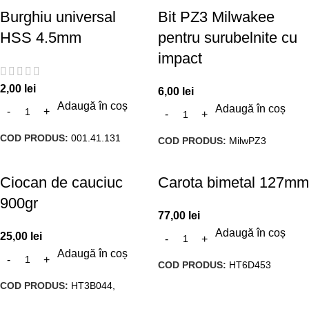
Burghiu universal
Bit PZ3 Milwakee
HSS 4.5mm
pentru surubelnite cu
impact
2,00
lei
6,00
lei
Adaugă în coș
Adaugă în coș
COD PRODUS:
001.41.131
COD PRODUS:
MilwPZ3
Ciocan de cauciuc
Carota bimetal 127mm
900gr
77,00
lei
Adaugă în coș
25,00
lei
Adaugă în coș
COD PRODUS:
HT6D453
COD PRODUS:
HT3B044,