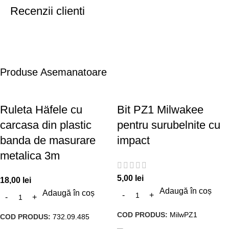
Recenzii clienti
Produse Asemanatoare
Ruleta Häfele cu
Bit PZ1 Milwakee
carcasa din plastic
pentru surubelnite cu
banda de masurare
impact
metalica 3m
5,00
lei
18,00
lei
Adaugă în coș
Adaugă în coș
COD PRODUS:
MilwPZ1
COD PRODUS:
732.09.485