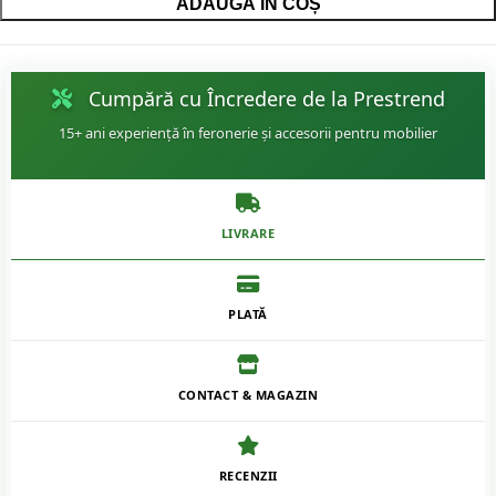
ADAUGĂ ÎN COȘ
Cumpără cu Încredere de la Prestrend
15+ ani experiență în feronerie și accesorii pentru mobilier
LIVRARE
PLATĂ
CONTACT & MAGAZIN
RECENZII