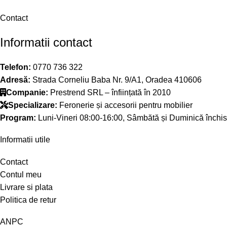
Contact
Informatii contact
Telefon:
0770 736 322
Adresă:
Strada Corneliu Baba Nr. 9/A1, Oradea 410606
Companie:
Prestrend SRL – înființată în 2010
Specializare:
Feronerie și accesorii pentru mobilier
Program:
Luni-Vineri 08:00-16:00, Sâmbătă și Duminică închis
Informatii utile
Contact
Contul meu
Livrare si plata
Politica de retur
ANPC