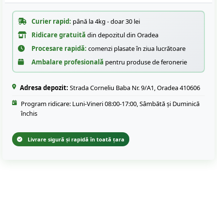
Curier rapid:
până la 4kg - doar 30 lei
Ridicare gratuită
din depozitul din Oradea
Procesare rapidă:
comenzi plasate în ziua lucrătoare
Ambalare profesională
pentru produse de feronerie
Adresa depozit:
Strada Corneliu Baba Nr. 9/A1, Oradea 410606
Program ridicare: Luni-Vineri 08:00-17:00, Sâmbătă și Duminică
închis
Livrare sigură și rapidă în toată țara