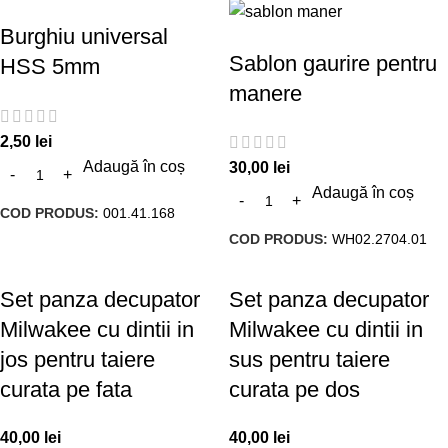
Burghiu universal
Sablon gaurire pentru
HSS 5mm
manere
2,50
lei
Adaugă în coș
30,00
lei
Adaugă în coș
COD PRODUS:
001.41.168
COD PRODUS:
WH02.2704.01
Set panza decupator
Set panza decupator
Milwakee cu dintii in
Milwakee cu dintii in
jos pentru taiere
sus pentru taiere
curata pe fata
curata pe dos
40,00
lei
40,00
lei