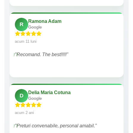
Ramona Adam
R
Google
acum 11 luni
"Recomand. The best!!!!!"
Delia Maria Cotuna
D
Google
acum 2 ani
"Preturi convenabile, personal amabil."