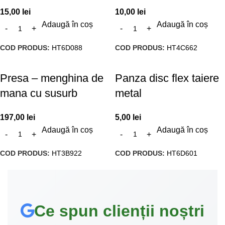
15,00
lei
10,00
lei
Adaugă în coș
Adaugă în coș
COD PRODUS:
HT6D088
COD PRODUS:
HT4C662
Presa – menghina de
Panza disc flex taiere
mana cu susurb
metal
197,00
lei
5,00
lei
Adaugă în coș
Adaugă în coș
COD PRODUS:
HT3B922
COD PRODUS:
HT6D601
Ce spun clienții noștri