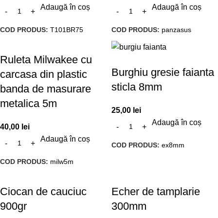
Adaugă în coș
Adaugă în coș
COD PRODUS:
T101BR75
COD PRODUS:
panzasus
Ruleta Milwakee cu
Burghiu gresie faianta
carcasa din plastic
sticla 8mm
banda de masurare
metalica 5m
25,00
lei
Adaugă în coș
40,00
lei
Adaugă în coș
COD PRODUS:
ex8mm
COD PRODUS:
milw5m
Ciocan de cauciuc
Echer de tamplarie
900gr
300mm