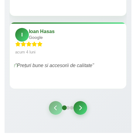
Ioan Hasas
I
Google
acum 4 luni
"Prețuri bune si accesorii de calitate"