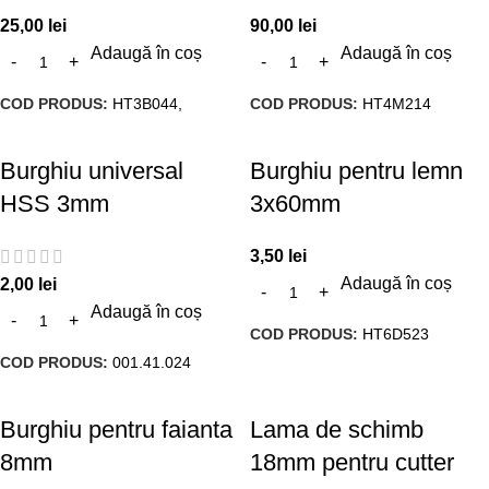
25,00
lei
90,00
lei
Adaugă în coș
Adaugă în coș
COD PRODUS:
HT3B044,
COD PRODUS:
HT4M214
Burghiu universal
Burghiu pentru lemn
HSS 3mm
3x60mm
3,50
lei
Adaugă în coș
2,00
lei
Adaugă în coș
COD PRODUS:
HT6D523
COD PRODUS:
001.41.024
Burghiu pentru faianta
Lama de schimb
8mm
18mm pentru cutter