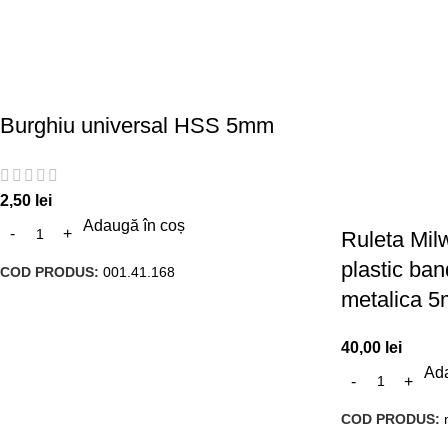
Burghiu universal HSS 5mm
2,50
lei
Adaugă în coș
Ruleta Mil
plastic ba
COD PRODUS:
001.41.168
metalica 5
40,00
lei
Ada
COD PRODUS: