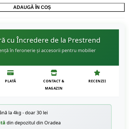
ADAUGĂ ÎN COȘ
 cu Încredere de la Prestrend
ență în feronerie și accesorii pentru mobilier
PLATĂ
CONTACT &
RECENZII
MAGAZIN
nă la 4kg - doar 30 lei
ită
din depozitul din Oradea