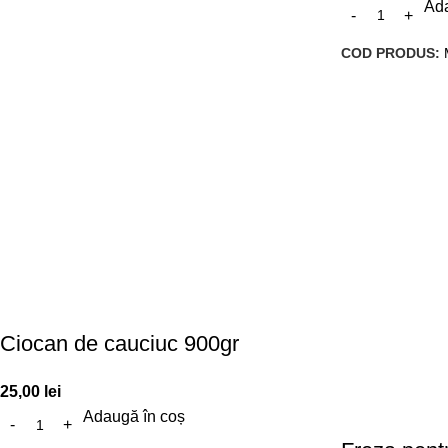
Ada
COD PRODUS:
Ciocan de cauciuc 900gr
25,00
lei
Adaugă în coș