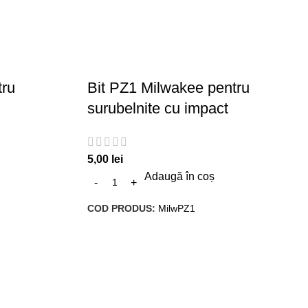
tru
Bit PZ1 Milwakee pentru
surubelnite cu impact
5,00
lei
Adaugă în coș
COD PRODUS:
MilwPZ1