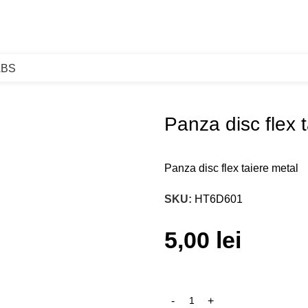
ABS
Panza disc flex 
Panza disc flex taiere metal
SKU:
HT6D601
5,00
lei