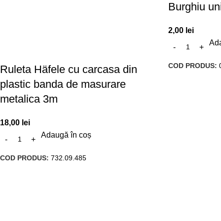
Burghiu u
2,00
lei
Ada
COD PRODUS:
Ruleta Häfele cu carcasa din
plastic banda de masurare
metalica 3m
18,00
lei
Adaugă în coș
COD PRODUS:
732.09.485