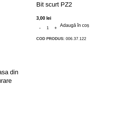
Bit scurt PZ2
3,00
lei
Adaugă în coș
COD PRODUS:
006.37.122
asa din
urare