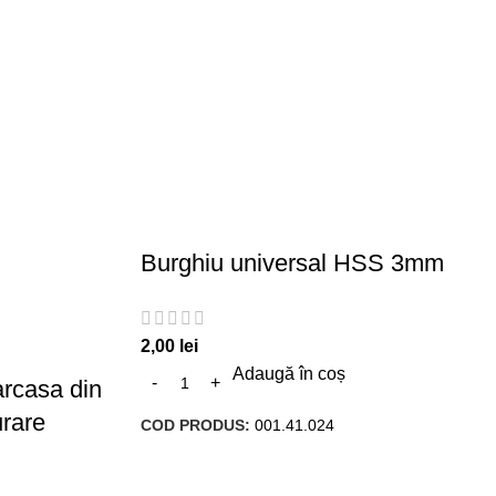
Burghiu universal HSS 3mm
2,00
lei
Adaugă în coș
arcasa din
urare
COD PRODUS:
001.41.024