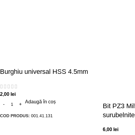
Burghiu universal HSS 4.5mm
2,00
lei
Adaugă în coș
Bit PZ3 Mi
surubelnit
COD PRODUS:
001.41.131
6,00
lei