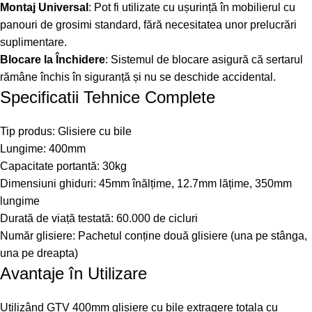
Montaj Universal
: Pot fi utilizate cu ușurință în mobilierul cu
panouri de grosimi standard, fără necesitatea unor prelucrări
suplimentare.
Blocare la Închidere
: Sistemul de blocare asigură că sertarul
rămâne închis în siguranță și nu se deschide accidental.
Specificatii Tehnice Complete
Tip produs: Glisiere cu bile
Lungime: 400mm
Capacitate portantă: 30kg
Dimensiuni ghiduri: 45mm înălțime, 12.7mm lățime, 350mm
lungime
Durată de viață testată: 60.000 de cicluri
Număr glisiere: Pachetul conține două glisiere (una pe stânga,
una pe dreapta)
Avantaje în Utilizare
Utilizând GTV 400mm glisiere cu bile extragere totala cu