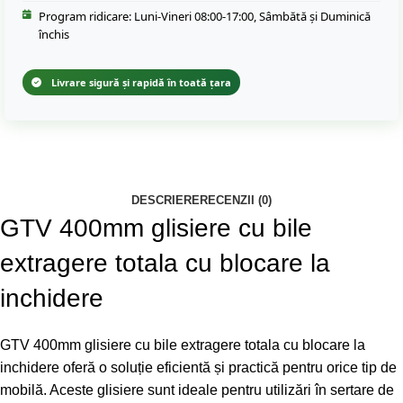
Program ridicare: Luni-Vineri 08:00-17:00, Sâmbătă și Duminică
închis
Livrare sigură și rapidă în toată țara
DESCRIERE
RECENZII (0)
GTV 400mm glisiere cu bile
extragere totala cu blocare la
inchidere
GTV 400mm glisiere cu bile extragere totala cu blocare la
inchidere oferă o soluție eficientă și practică pentru orice tip de
mobilă. Aceste glisiere sunt ideale pentru utilizări în sertare de