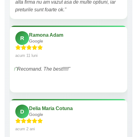
alta firma nu am vazut asa de multe optiuni, iar
preturile sunt foarte ok."
Ramona Adam
R
Google
acum 11 luni
"Recomand. The best!!!!!"
Delia Maria Cotuna
D
Google
acum 2 ani