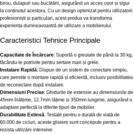
birou, dulapuri sau bucătării, asigurând un acces ușor și sigur
la conținutul acestora. Cu un design optimizat pentru utilizatorii
profesioniști și particulari, acest produs va transforma
experiența dumneavoastră de utilizare a mobilierului.
Caracteristici Tehnice Principale
Capacitate de Încărcare
: Suportă o greutate de până la 30 kg,
făcându-le potrivite pentru sertare mari și grele.
Instalare Rapidă
: Dispun de un sistem de conectare simplu,
care permite o montare rapidă și eficientă, inclusiv posibilitatea
de reconectare după instalare.
Dimensiuni Precise
: Ghidurile de extensie au dimensiunile de
45mm înălțime, 12.7mm lățime și 350mm lungime, asigurând o
adaptare perfectă la diferite tipuri de mobilier.
Durabilitate Extinsă
: Testate pentru o durată de viață de
60.000 de cicluri, aceste glisiere sunt concepute pentru a
rezista utilizării intensive.