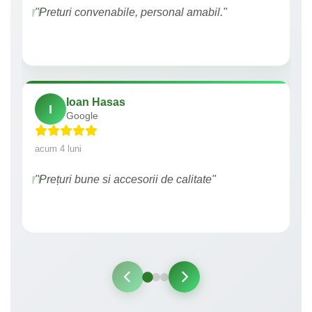
"Preturi convenabile, personal amabil."
Ioan Hasas
I
Google
acum 4 luni
"Prețuri bune si accesorii de calitate"