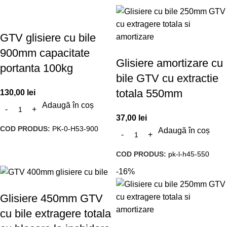
GTV glisiere cu bile
900mm capacitate
Glisiere amortizare cu
portanta 100kg
bile GTV cu extractie
totala 550mm
130,00
lei
Adaugă în coș
37,00
lei
COD PRODUS:
PK-0-H53-900
Adaugă în coș
COD PRODUS:
pk-l-h45-550
-16%
Glisiere 450mm GTV
cu bile extragere totala