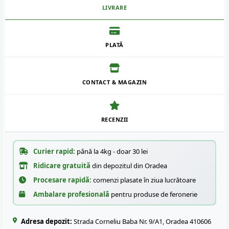
LIVRARE
PLATĂ
CONTACT & MAGAZIN
RECENZII
Curier rapid:
până la 4kg - doar 30 lei
Ridicare gratuită
din depozitul din Oradea
Procesare rapidă:
comenzi plasate în ziua lucrătoare
Ambalare profesională
pentru produse de feronerie
Adresa depozit:
Strada Corneliu Baba Nr. 9/A1, Oradea 410606