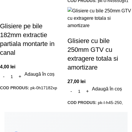
COD PRODUS:
pk-0-h45650gx1
Glisiere pe bile
182mm extractie
Glisiere cu bile
partiala montarte in
250mm GTV cu
canal
extragere totala si
amortizare
4,00
lei
Adaugă în coș
27,00
lei
COD PRODUS:
pk-0h17182xp
Adaugă în coș
COD PRODUS:
pk-l-h45-250,