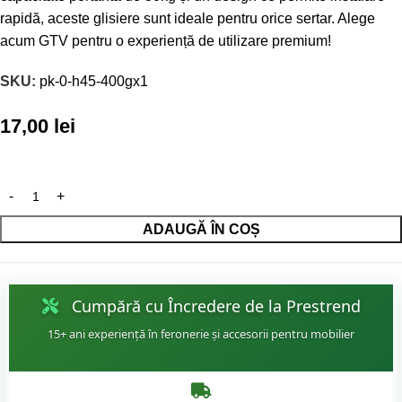
rapidă, aceste glisiere sunt ideale pentru orice sertar. Alege
acum GTV pentru o experiență de utilizare premium!
SKU:
pk-0-h45-400gx1
17,00
lei
ADAUGĂ ÎN COȘ
Cumpără cu Încredere de la Prestrend
15+ ani experiență în feronerie și accesorii pentru mobilier