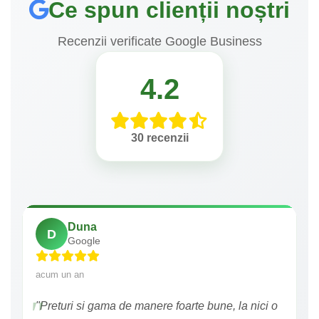
Ce spun clienții noștri
Recenzii verificate Google Business
4.2
30 recenzii
Duna
D
Google
acum un an
"Preturi si gama de manere foarte bune, la nici o