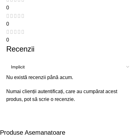
0
0
0
Recenzii
Nu există recenzii până acum.
Numai clienții autentificați, care au cumpărat acest
produs, pot să scrie o recenzie.
Produse Asemanatoare