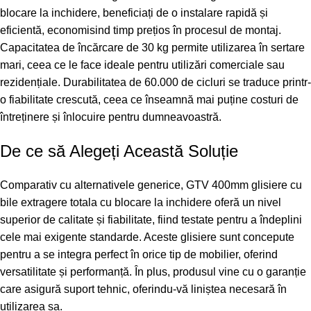
blocare la inchidere, beneficiați de o instalare rapidă și
eficientă, economisind timp prețios în procesul de montaj.
Capacitatea de încărcare de 30 kg permite utilizarea în sertare
mari, ceea ce le face ideale pentru utilizări comerciale sau
rezidențiale. Durabilitatea de 60.000 de cicluri se traduce printr-
o fiabilitate crescută, ceea ce înseamnă mai puține costuri de
întreținere și înlocuire pentru dumneavoastră.
De ce să Alegeți Această Soluție
Comparativ cu alternativele generice, GTV 400mm glisiere cu
bile extragere totala cu blocare la inchidere oferă un nivel
superior de calitate și fiabilitate, fiind testate pentru a îndeplini
cele mai exigente standarde. Aceste glisiere sunt concepute
pentru a se integra perfect în orice tip de mobilier, oferind
versatilitate și performanță. În plus, produsul vine cu o garanție
care asigură suport tehnic, oferindu-vă liniștea necesară în
utilizarea sa.