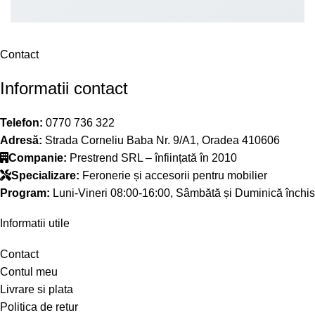
Contact
Informatii contact
Telefon:
0770 736 322
Adresă:
Strada Corneliu Baba Nr. 9/A1, Oradea 410606
Companie:
Prestrend SRL – înființată în 2010
Specializare:
Feronerie și accesorii pentru mobilier
Program:
Luni-Vineri 08:00-16:00, Sâmbătă și Duminică închis
Informatii utile
Contact
Contul meu
Livrare si plata
Politica de retur