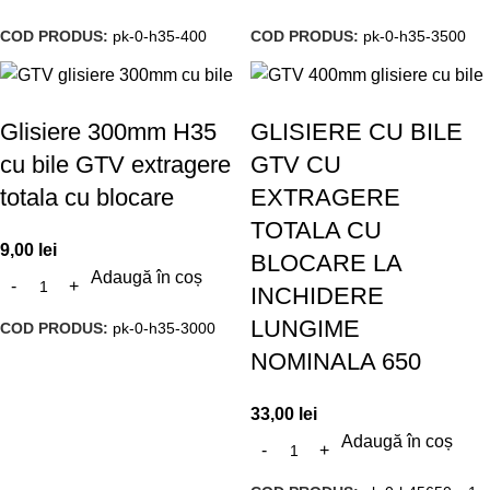
COD PRODUS:
pk-0-h35-400
COD PRODUS:
pk-0-h35-3500
Glisiere 300mm H35
GLISIERE CU BILE
cu bile GTV extragere
GTV CU
totala cu blocare
EXTRAGERE
TOTALA CU
9,00
lei
BLOCARE LA
Adaugă în coș
INCHIDERE
LUNGIME
COD PRODUS:
pk-0-h35-3000
NOMINALA 650
33,00
lei
Adaugă în coș