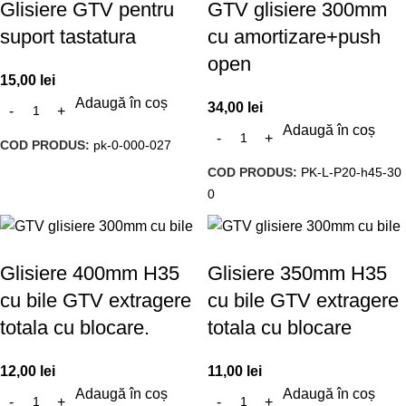
Glisiere GTV pentru
GTV glisiere 300mm
suport tastatura
cu amortizare+push
open
15,00
lei
Adaugă în coș
34,00
lei
Adaugă în coș
COD PRODUS:
pk-0-000-027
COD PRODUS:
PK-L-P20-h45-30
0
Glisiere 400mm H35
Glisiere 350mm H35
cu bile GTV extragere
cu bile GTV extragere
totala cu blocare.
totala cu blocare
12,00
lei
11,00
lei
Adaugă în coș
Adaugă în coș