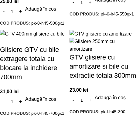
25,00
lei
Adaugă în coș
COD PRODUS:
pk-0-h45-550gx1
COD PRODUS:
pk-0-h45-500gx1
Glisiere GTV cu bile
GTV glisiere cu
extragere totala cu
amortizare si bile cu
blocare la inchidere
extractie totala 300mm
700mm
23,00
lei
31,00
lei
Adaugă în coș
Adaugă în coș
COD PRODUS:
pk-l-h45-300
COD PRODUS:
pk-0-h45-700gx1