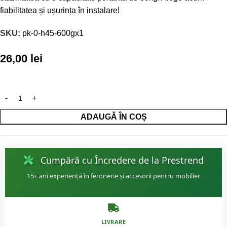
fiabilitatea și ușurința în instalare!
SKU:
pk-0-h45-600gx1
26,00
lei
ADAUGĂ ÎN COȘ
Cumpără cu Încredere de la Prestrend
15+ ani experiență în feronerie și accesorii pentru mobilier
LIVRARE