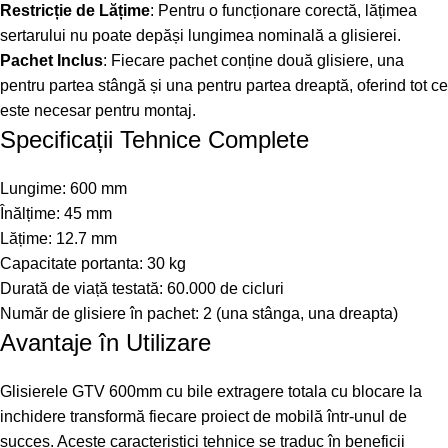
Restricție de Lățime
: Pentru o funcționare corectă, lățimea
sertarului nu poate depăși lungimea nominală a glisierei.
Pachet Inclus
: Fiecare pachet conține două glisiere, una
pentru partea stângă și una pentru partea dreaptă, oferind tot ce
este necesar pentru montaj.
Specificații Tehnice Complete
Lungime: 600 mm
Înălțime: 45 mm
Lățime: 12.7 mm
Capacitate portanta: 30 kg
Durată de viață testată: 60.000 de cicluri
Număr de glisiere în pachet: 2 (una stânga, una dreapta)
Avantaje în Utilizare
Glisierele GTV 600mm cu bile extragere totala cu blocare la
inchidere transformă fiecare proiect de mobilă într-unul de
succes. Aceste caracteristici tehnice se traduc în beneficii