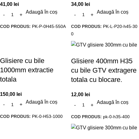
41,00
lei
34,00
lei
Adaugă în coș
Adaugă în coș
COD PRODUS:
PK-P-0H45-550A
COD PRODUS:
PK-L-P20-h45-30
0
Glisiere cu bile
Glisiere 400mm H35
1000mm extractie
cu bile GTV extragere
totala
totala cu blocare.
150,00
lei
12,00
lei
Adaugă în coș
Adaugă în coș
COD PRODUS:
PK-0-H53-1000
COD PRODUS:
pk-0-h35-400