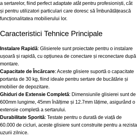
a sertarelor, fiind perfect adaptate atât pentru profesioniști, cât
și pentru utilizatori particulari care doresc să îmbunătățească
funcționalitatea mobilierului lor.
Caracteristici Tehnice Principale
Instalare Rapidă
: Glisierele sunt proiectate pentru o instalare
ușoară și rapidă, cu opțiunea de conectare și reconectare după
montare.
Capacitate de Încărcare
: Aceste glisiere suportă o capacitate
portanta de 30 kg, fiind ideale pentru sertare de bucătărie și
mobilier de depozitare.
Ghiduri de Extensie Completă
: Dimensiunile glisierei sunt de
600mm lungime, 45mm înălțime și 12.7mm lățime, asigurând o
extensie completă a sertarului.
Durabilitate Sporită
: Testate pentru o durată de viață de
60.000 de cicluri, aceste glisiere sunt construite pentru a rezista
uzurii zilnice.