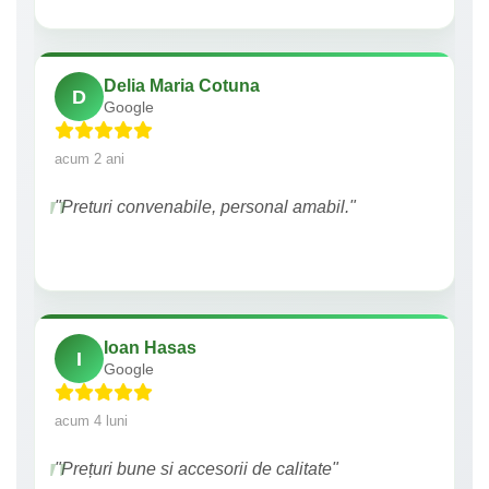
Delia Maria Cotuna
D
Google
acum 2 ani
"Preturi convenabile, personal amabil."
Ioan Hasas
I
Google
acum 4 luni
"Prețuri bune si accesorii de calitate"