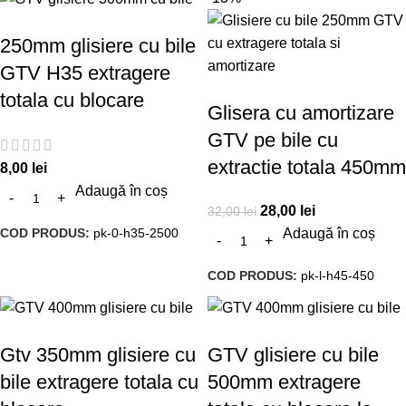
250mm glisiere cu bile
GTV H35 extragere
totala cu blocare
Glisera cu amortizare
GTV pe bile cu
extractie totala 450mm
8,00
lei
Adaugă în coș
28,00
lei
32,00
lei
COD PRODUS:
pk-0-h35-2500
Adaugă în coș
COD PRODUS:
pk-l-h45-450
Gtv 350mm glisiere cu
GTV glisiere cu bile
bile extragere totala cu
500mm extragere