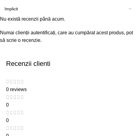
Nu există recenzii până acum.
Numai clienții autentificați, care au cumpărat acest produs, pot
să scrie o recenzie.
Recenzii clienti
0 reviews
0
0
0