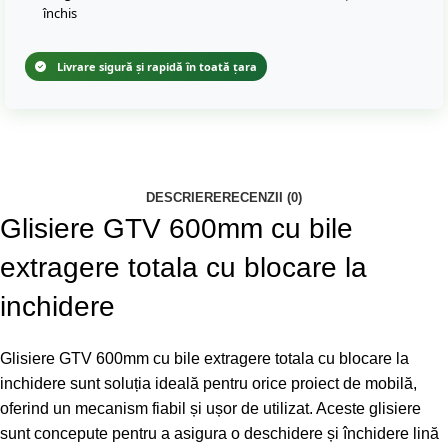
închis
Livrare sigură și rapidă în toată țara
DESCRIERE
RECENZII (0)
Glisiere GTV 600mm cu bile
extragere totala cu blocare la
inchidere
Glisiere GTV 600mm cu bile extragere totala cu blocare la
inchidere sunt soluția ideală pentru orice proiect de mobilă,
oferind un mecanism fiabil și ușor de utilizat. Aceste glisiere
sunt concepute pentru a asigura o deschidere și închidere lină