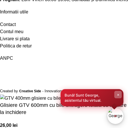
Informatii utile
Contact
Contul meu
Livrare si plata
Politica de retur
ANPC
Created by
- Innovation Performance
Creative Side
×
Bună! Sunt George,
asistentul tău virtual.
Glisiere GTV 600mm cu bile extragere totala cu blocare
la inchidere
26,00
lei