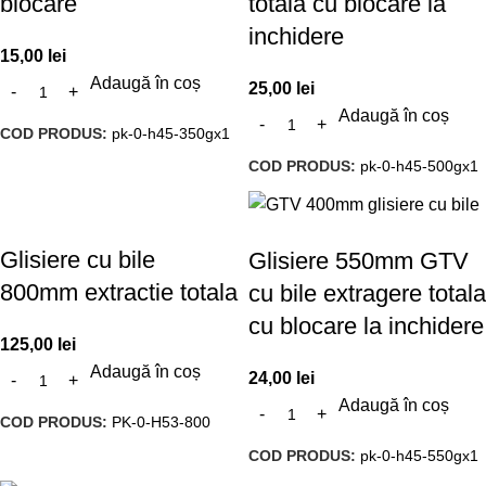
blocare
totala cu blocare la
inchidere
15,00
lei
Adaugă în coș
25,00
lei
Adaugă în coș
COD PRODUS:
pk-0-h45-350gx1
COD PRODUS:
pk-0-h45-500gx1
Glisiere cu bile
Glisiere 550mm GTV
800mm extractie totala
cu bile extragere totala
cu blocare la inchidere
125,00
lei
Adaugă în coș
24,00
lei
Adaugă în coș
COD PRODUS:
PK-0-H53-800
COD PRODUS:
pk-0-h45-550gx1