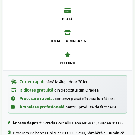
PLATĂ
CONTACT & MAGAZIN
RECENZII
Curier rapid:
până la 4kg - doar 30 lei
Ridicare gratuită
din depozitul din Oradea
Procesare rapidă:
comenzi plasate în ziua lucrătoare
Ambalare profesională
pentru produse de feronerie
Adresa depozit:
Strada Corneliu Baba Nr. 9/A1, Oradea 410606
Program ridicare: Luni-Vineri 08:00-17:00, Sâmbătă și Duminică