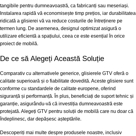
tangibile pentru dumneavoastră, ca fabricanți sau meseriași.
Instalarea rapidă vă economisește timp prețios, iar durabilitatea
ridicată a glisierei vă va reduce costurile de întreținere pe
termen lung. De asemenea, designul optimizat asigură o
utilizare eficientă a spațiului, ceea ce este esențial în orice
proiect de mobilă.
De ce să Alegeți Această Soluție
Comparativ cu alternativele generice, glisierele GTV oferă o
calitate superioară și o fiabilitate dovedită. Aceste glisiere sunt
conforme cu standardele de calitate europene, oferind
siguranță și performanță. În plus, beneficiați de suport tehnic și
garanție, asigurându-vă că investiția dumneavoastră este
protejată. Alegeți GTV pentru soluții de mobilă care nu doar că
îndeplinesc, dar depășesc așteptările.
Descoperiți mai multe despre produsele noastre, inclusiv