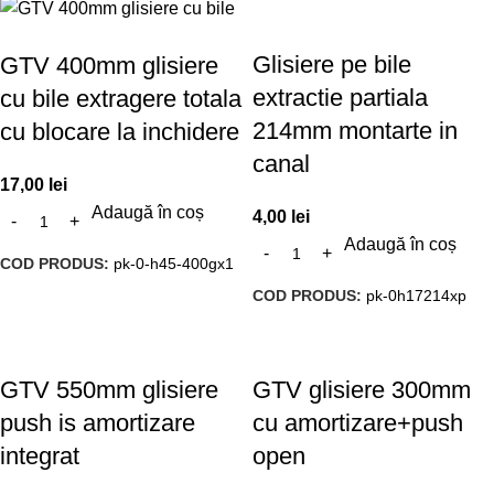
Glisiere pe bile
GTV 400mm glisiere
extractie partiala
cu bile extragere totala
214mm montarte in
cu blocare la inchidere
canal
17,00
lei
Adaugă în coș
4,00
lei
Adaugă în coș
COD PRODUS:
pk-0-h45-400gx1
COD PRODUS:
pk-0h17214xp
GTV 550mm glisiere
GTV glisiere 300mm
push is amortizare
cu amortizare+push
integrat
open