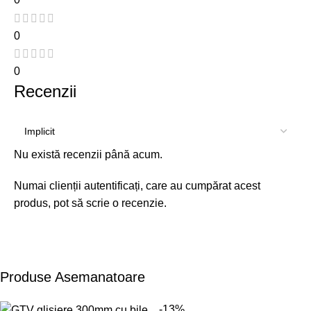
0
0
Recenzii
Nu există recenzii până acum.
Numai clienții autentificați, care au cumpărat acest
produs, pot să scrie o recenzie.
Produse Asemanatoare
-13%