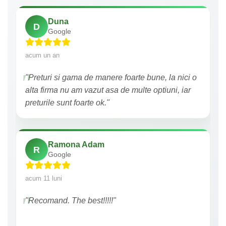
Duna
D
Google
acum un an
"Preturi si gama de manere foarte bune, la nici o
alta firma nu am vazut asa de multe optiuni, iar
preturile sunt foarte ok."
Ramona Adam
R
Google
acum 11 luni
"Recomand. The best!!!!!"