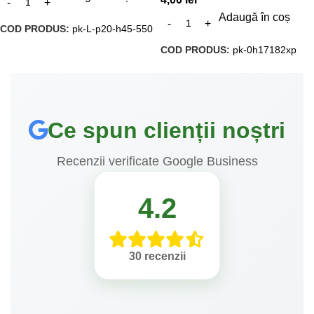
Adaugă în coș
COD PRODUS:
pk-L-p20-h45-550
COD PRODUS:
pk-0h17182xp
Ce spun clienții noștri
Recenzii verificate Google Business
4.2
30 recenzii