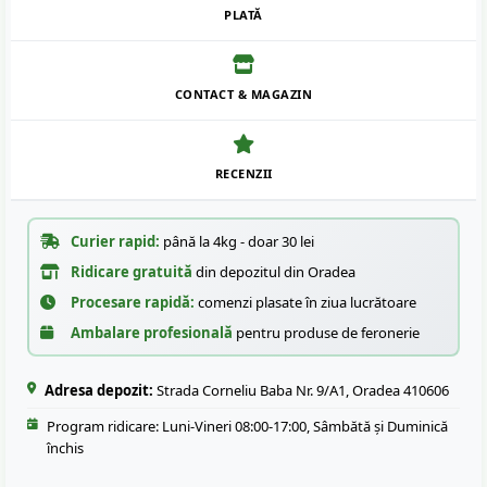
PLATĂ
CONTACT & MAGAZIN
RECENZII
Curier rapid:
până la 4kg - doar 30 lei
Ridicare gratuită
din depozitul din Oradea
Procesare rapidă:
comenzi plasate în ziua lucrătoare
Ambalare profesională
pentru produse de feronerie
Adresa depozit:
Strada Corneliu Baba Nr. 9/A1, Oradea 410606
Program ridicare: Luni-Vineri 08:00-17:00, Sâmbătă și Duminică
închis