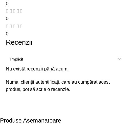
0
0
0
Recenzii
Nu există recenzii până acum.
Numai clienții autentificați, care au cumpărat acest
produs, pot să scrie o recenzie.
Produse Asemanatoare