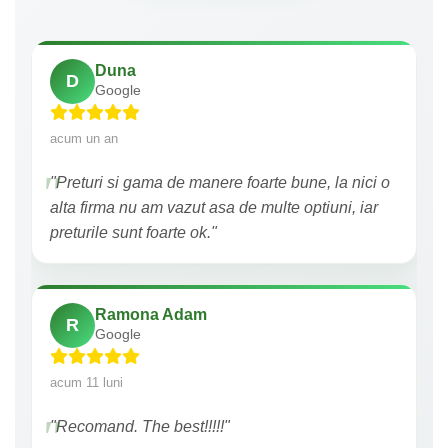
Duna
D
Google
acum un an
"Preturi si gama de manere foarte bune, la nici o
alta firma nu am vazut asa de multe optiuni, iar
preturile sunt foarte ok."
Ramona Adam
R
Google
acum 11 luni
"Recomand. The best!!!!!"