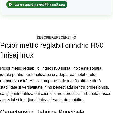
Livrare sigură și rapidă în toată țara
DESCRIERE
RECENZII (0)
Picior metlic reglabil cilindric H50
finisaj inox
Picior metlic reglabil cilindric H50 finisaj inox este soluția
ideală pentru personalizarea și adaptarea mobilierului
dumneavoastră. Acest component de înaltă calitate oferă
stabilitate și versatilitate, fiind perfect atât pentru profesioniști,
cât și pentru utilizatorii casnici care doresc să îmbunătățească
aspectul și funcționalitatea pieselor de mobilier.
Caracteristici Tehnice Principale