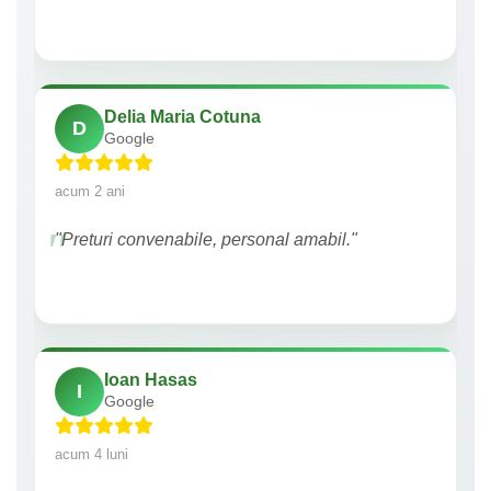
Delia Maria Cotuna
D
Google
acum 2 ani
"Preturi convenabile, personal amabil."
Ioan Hasas
I
Google
acum 4 luni