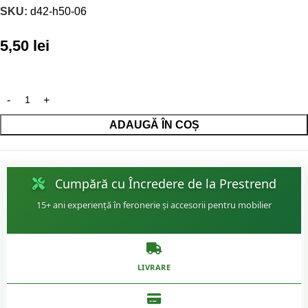
SKU:
d42-h50-06
5,50
lei
ADAUGĂ ÎN COȘ
Cumpără cu Încredere de la Prestrend
15+ ani experiență în feronerie și accesorii pentru mobilier
LIVRARE