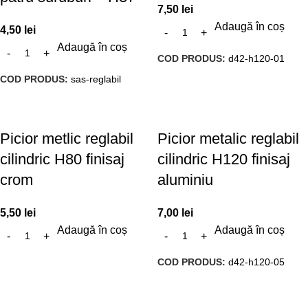
7,50
lei
Adaugă în coș
4,50
lei
Adaugă în coș
COD PRODUS:
d42-h120-01
COD PRODUS:
sas-reglabil
Picior metlic reglabil
Picior metalic reglabil
cilindric H80 finisaj
cilindric H120 finisaj
crom
aluminiu
5,50
lei
7,00
lei
Adaugă în coș
Adaugă în coș
COD PRODUS:
d42-h120-05