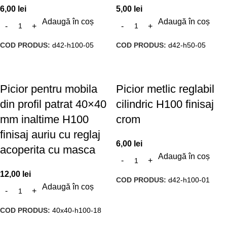
6,00
lei
5,00
lei
Adaugă în coș
Adaugă în coș
COD PRODUS:
d42-h100-05
COD PRODUS:
d42-h50-05
Picior pentru mobila
Picior metlic reglabil
din profil patrat 40×40
cilindric H100 finisaj
mm inaltime H100
crom
finisaj auriu cu reglaj
6,00
lei
acoperita cu masca
Adaugă în coș
12,00
lei
COD PRODUS:
d42-h100-01
Adaugă în coș
COD PRODUS:
40x40-h100-18