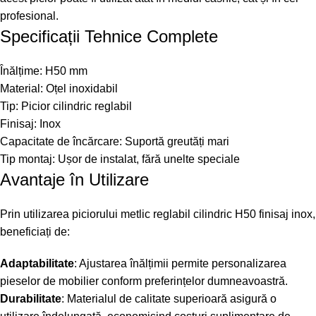
profesional.
Specificații Tehnice Complete
Înălțime: H50 mm
Material: Oțel inoxidabil
Tip: Picior cilindric reglabil
Finisaj: Inox
Capacitate de încărcare: Suportă greutăți mari
Tip montaj: Ușor de instalat, fără unelte speciale
Avantaje în Utilizare
Prin utilizarea piciorului metlic reglabil cilindric H50 finisaj inox,
beneficiați de:
Adaptabilitate
: Ajustarea înălțimii permite personalizarea
pieselor de mobilier conform preferințelor dumneavoastră.
Durabilitate
: Materialul de calitate superioară asigură o