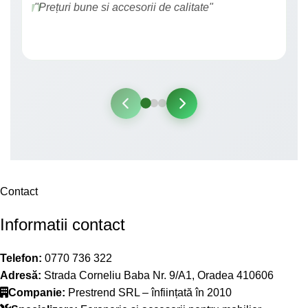
"Prețuri bune si accesorii de calitate"
Contact
Informatii contact
Telefon:
0770 736 322
Adresă:
Strada Corneliu Baba Nr. 9/A1, Oradea 410606
Companie:
Prestrend SRL – înființată în 2010