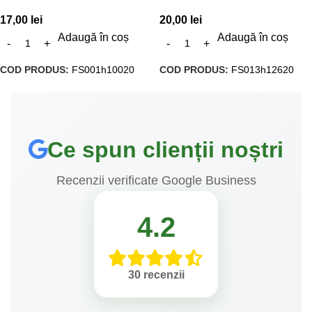
17,00
lei
20,00
lei
Adaugă în coș
Adaugă în coș
COD PRODUS:
FS001h10020
COD PRODUS:
FS013h12620
Ce spun clienții noștri
Recenzii verificate Google Business
4.2
30 recenzii