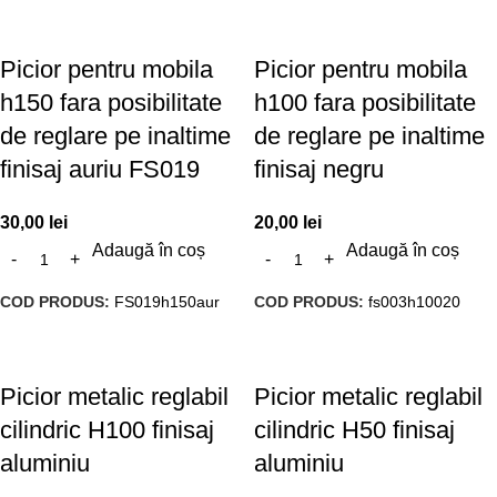
Picior pentru mobila
Picior pentru mobila
h150 fara posibilitate
h100 fara posibilitate
de reglare pe inaltime
de reglare pe inaltime
finisaj auriu FS019
finisaj negru
30,00
lei
20,00
lei
Adaugă în coș
Adaugă în coș
COD PRODUS:
FS019h150aur
COD PRODUS:
fs003h10020
Picior metalic reglabil
Picior metalic reglabil
cilindric H100 finisaj
cilindric H50 finisaj
aluminiu
aluminiu