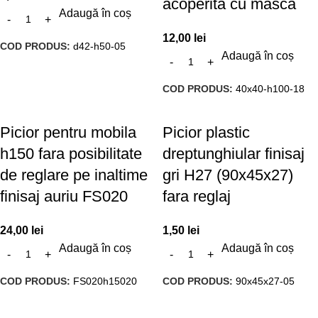
acoperita cu masca
Adaugă în coș
12,00
lei
COD PRODUS:
d42-h50-05
Adaugă în coș
COD PRODUS:
40x40-h100-18
Picior pentru mobila
Picior plastic
h150 fara posibilitate
dreptunghiular finisaj
de reglare pe inaltime
gri H27 (90x45x27)
finisaj auriu FS020
fara reglaj
24,00
lei
1,50
lei
Adaugă în coș
Adaugă în coș
COD PRODUS:
FS020h15020
COD PRODUS:
90x45x27-05