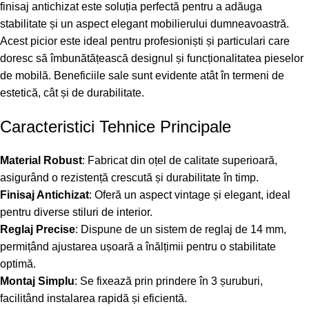
finisaj antichizat este soluția perfectă pentru a adăuga
stabilitate și un aspect elegant mobilierului dumneavoastră.
Acest picior este ideal pentru profesioniști și particulari care
doresc să îmbunătățească designul și funcționalitatea pieselor
de mobilă. Beneficiile sale sunt evidente atât în termeni de
estetică, cât și de durabilitate.
Caracteristici Tehnice Principale
Material Robust
: Fabricat din oțel de calitate superioară,
asigurând o rezistență crescută și durabilitate în timp.
Finisaj Antichizat
: Oferă un aspect vintage și elegant, ideal
pentru diverse stiluri de interior.
Reglaj Precise
: Dispune de un sistem de reglaj de 14 mm,
permițând ajustarea ușoară a înălțimii pentru o stabilitate
optimă.
Montaj Simplu
: Se fixează prin prindere în 3 șuruburi,
facilitând instalarea rapidă și eficientă.