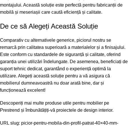
montajului. Această soluție este perfectă pentru fabricanții de
mobilă și meseriașii care caută eficiență și calitate.
De ce să Alegeți Această Soluție
Comparativ cu alternativele generice, piciorul nostru se
remarcă prin calitatea superioară a materialelor și a finisajului.
Este conform cu standardele de siguranță și calitate, oferind
garanția unei utilizări îndelungate. De asemenea, beneficiați de
suport tehnic dedicat, garantând o experiență optimă la
utilizare. Alegeți această soluție pentru a vă asigura că
mobilierul dumneavoastră nu doar arată bine, dar și
funcționează excelent!
Descoperiți mai multe produse utile pentru mobilier pe
Prestrend
și îmbunătățiți-vă proiectele de design interior.
URL slug: picior-pentru-mobila-din-profil-patrat-40×40-mm-