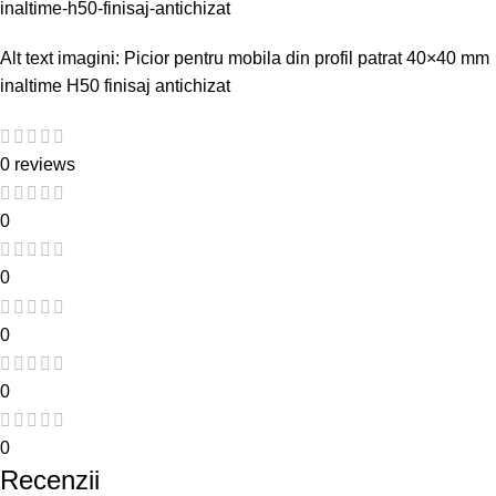
inaltime-h50-finisaj-antichizat
Alt text imagini: Picior pentru mobila din profil patrat 40×40 mm
inaltime H50 finisaj antichizat
0 reviews
0
0
0
0
0
Recenzii