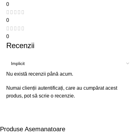
0
0
0
Recenzii
Nu există recenzii până acum.
Numai clienții autentificați, care au cumpărat acest
produs, pot să scrie o recenzie.
Produse Asemanatoare