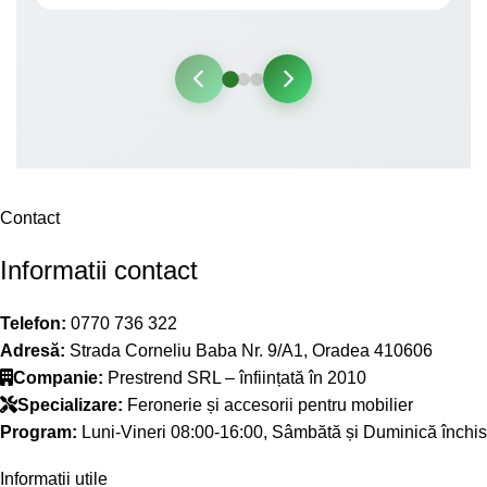
Contact
Informatii contact
Telefon:
0770 736 322
Adresă:
Strada Corneliu Baba Nr. 9/A1, Oradea 410606
Companie:
Prestrend SRL – înființată în 2010
Specializare:
Feronerie și accesorii pentru mobilier
Program:
Luni-Vineri 08:00-16:00, Sâmbătă și Duminică închis
Informatii utile