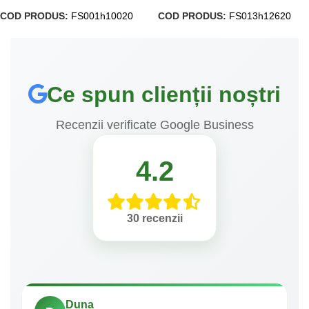
COD PRODUS:
FS001h10020
COD PRODUS:
FS013h12620
Ce spun clienții noștri
Recenzii verificate Google Business
4.2
30 recenzii
Duna