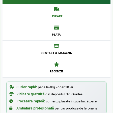
LIVRARE
PLATĂ
CONTACT & MAGAZIN
RECENZII
Curier rapid:
până la 4kg - doar 30 lei
Ridicare gratuită
din depozitul din Oradea
Procesare rapidă:
comenzi plasate în ziua lucrătoare
Ambalare profesională
pentru produse de feronerie