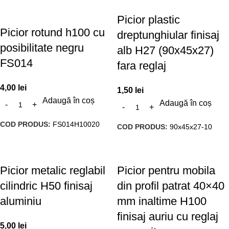
Picior plastic
Picior rotund h100 cu
dreptunghiular finisaj
posibilitate negru
alb H27 (90x45x27)
FS014
fara reglaj
4,00
lei
1,50
lei
Adaugă în coș
Adaugă în coș
COD PRODUS:
FS014H10020
COD PRODUS:
90x45x27-10
Picior metalic reglabil
Picior pentru mobila
cilindric H50 finisaj
din profil patrat 40×40
aluminiu
mm inaltime H100
finisaj auriu cu reglaj
5,00
lei