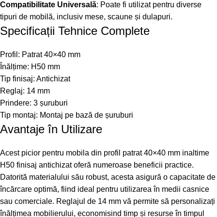
Compatibilitate Universală
: Poate fi utilizat pentru diverse
tipuri de mobilă, inclusiv mese, scaune și dulapuri.
Specificații Tehnice Complete
Profil: Patrat 40×40 mm
Înălțime: H50 mm
Tip finisaj: Antichizat
Reglaj: 14 mm
Prindere: 3 șuruburi
Tip montaj: Montaj pe bază de șuruburi
Avantaje în Utilizare
Acest picior pentru mobila din profil patrat 40×40 mm inaltime
H50 finisaj antichizat oferă numeroase beneficii practice.
Datorită materialului său robust, acesta asigură o capacitate de
încărcare optimă, fiind ideal pentru utilizarea în medii casnice
sau comerciale. Reglajul de 14 mm vă permite să personalizați
înălțimea mobilierului, economisind timp și resurse în timpul