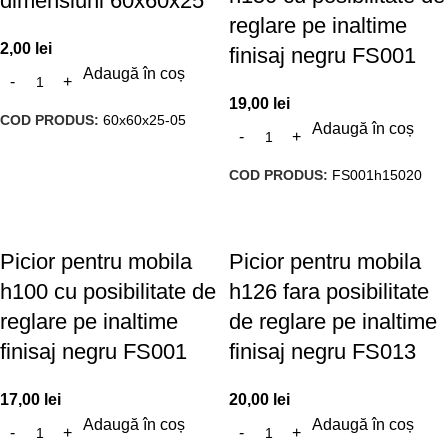
dimensiuni 60x60x25
reglare pe inaltime
2,00
lei
finisaj negru FS001
Adaugă în coș
19,00
lei
COD PRODUS:
60x60x25-05
Adaugă în coș
COD PRODUS:
FS001h15020
Picior pentru mobila
Picior pentru mobila
h100 cu posibilitate de
h126 fara posibilitate
reglare pe inaltime
de reglare pe inaltime
finisaj negru FS001
finisaj negru FS013
17,00
lei
20,00
lei
Adaugă în coș
Adaugă în coș