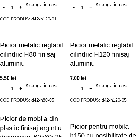
Adaugă în coș
Adaugă în coș
COD PRODUS:
d42-h120-01
Picior metalic reglabil
Picior metalic reglabil
cilindric H80 finisaj
cilindric H120 finisaj
aluminiu
aluminiu
5,50
lei
7,00
lei
Adaugă în coș
Adaugă în coș
COD PRODUS:
d42-h80-05
COD PRODUS:
d42-h120-05
Picior de mobila din
Picior pentru mobila
plastic finisaj argintiu
h150 cu posibilitate de