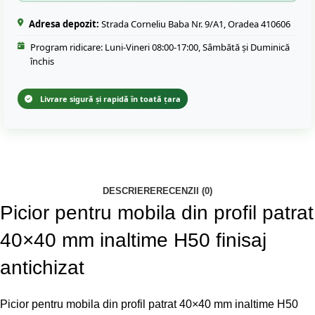
Adresa depozit:
Strada Corneliu Baba Nr. 9/A1, Oradea 410606
Program ridicare: Luni-Vineri 08:00-17:00, Sâmbătă și Duminică
închis
Livrare sigură și rapidă în toată țara
DESCRIERE
RECENZII (0)
Picior pentru mobila din profil patrat
40×40 mm inaltime H50 finisaj
antichizat
Picior pentru mobila din profil patrat 40×40 mm inaltime H50