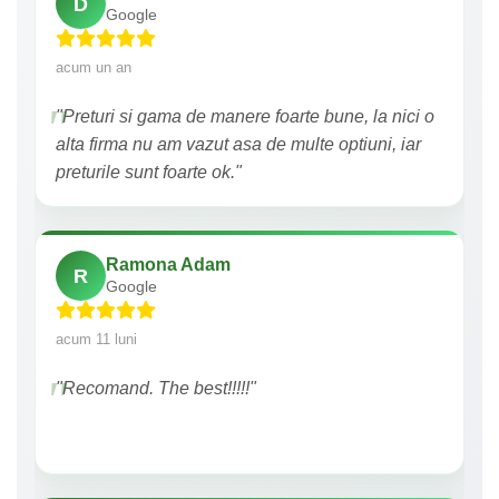
D
Google
acum un an
"Preturi si gama de manere foarte bune, la nici o
alta firma nu am vazut asa de multe optiuni, iar
preturile sunt foarte ok."
Ramona Adam
R
Google
acum 11 luni
"Recomand. The best!!!!!"