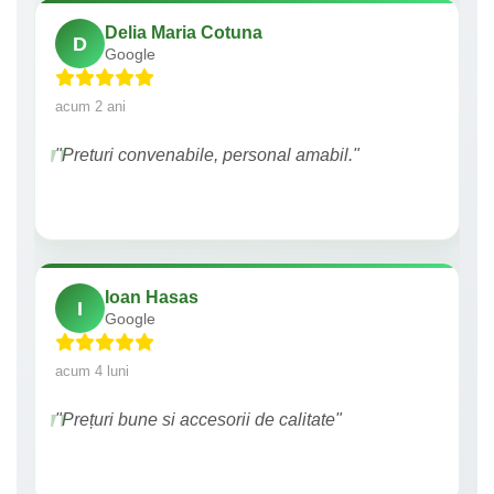
Delia Maria Cotuna
D
Google
acum 2 ani
"Preturi convenabile, personal amabil."
Ioan Hasas
I
Google
acum 4 luni
"Prețuri bune si accesorii de calitate"