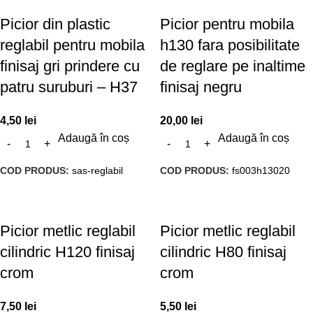
Picior din plastic
Picior pentru mobila
reglabil pentru mobila
h130 fara posibilitate
finisaj gri prindere cu
de reglare pe inaltime
patru suruburi – H37
finisaj negru
4,50
lei
20,00
lei
Adaugă în coș
Adaugă în coș
COD PRODUS:
sas-reglabil
COD PRODUS:
fs003h13020
Picior metlic reglabil
Picior metlic reglabil
cilindric H120 finisaj
cilindric H80 finisaj
crom
crom
7,50
lei
5,50
lei