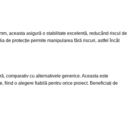
 mm, aceasta asigură o stabilitate excelentă, reducând riscul de
a de protecție permite manipularea fără riscuri, astfel încât
ră, comparativ cu alternativele generice. Aceasta este
 fiind o alegere fiabilă pentru orice proiect. Beneficiați de