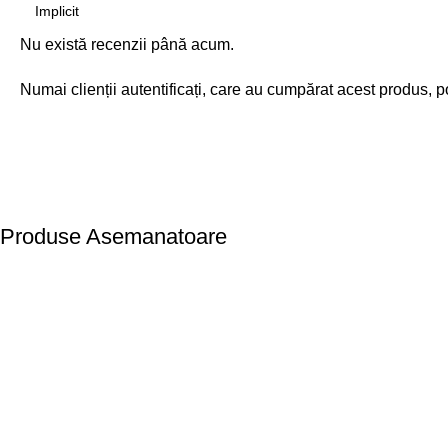
Nu există recenzii până acum.
Numai clienții autentificați, care au cumpărat acest produs, p
Produse Asemanatoare