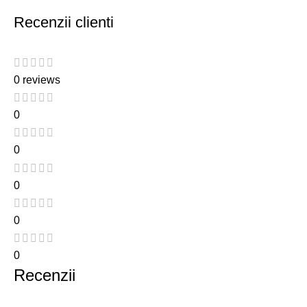
Recenzii clienti
0 reviews
0
0
0
0
0
Recenzii