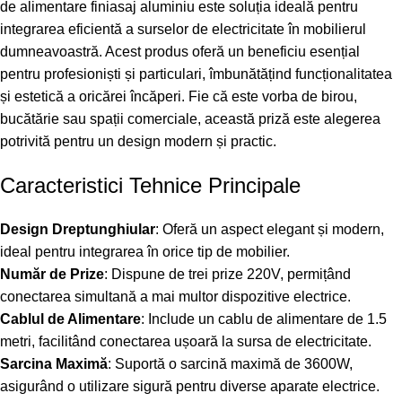
de alimentare finiasaj aluminiu este soluția ideală pentru
integrarea eficientă a surselor de electricitate în mobilierul
dumneavoastră. Acest produs oferă un beneficiu esențial
pentru profesioniști și particulari, îmbunătățind funcționalitatea
și estetică a oricărei încăperi. Fie că este vorba de birou,
bucătărie sau spații comerciale, această priză este alegerea
potrivită pentru un design modern și practic.
Caracteristici Tehnice Principale
Design Dreptunghiular
: Oferă un aspect elegant și modern,
ideal pentru integrarea în orice tip de mobilier.
Număr de Prize
: Dispune de trei prize 220V, permițând
conectarea simultană a mai multor dispozitive electrice.
Cablul de Alimentare
: Include un cablu de alimentare de 1.5
metri, facilitând conectarea ușoară la sursa de electricitate.
Sarcina Maximă
: Suportă o sarcină maximă de 3600W,
asigurând o utilizare sigură pentru diverse aparate electrice.