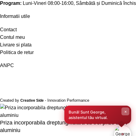
Program:
Luni-Vineri 08:00-16:00, Sâmbătă și Duminică închis
Informatii utile
Contact
Contul meu
Livrare si plata
Politica de retur
ANPC
Created by
- Innovation Performance
Creative Side
×
Bună! Sunt George,
asistentul tău virtual.
Priza incorporabila dreptunghiulara cu trei prize 220v
aluminiu