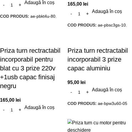
Adaugă în coș
165,00
lei
Adaugă în coș
COD PRODUS:
ae-pbkt4u-80.
COD PRODUS:
ae-pbsc3gs-10.
Priza turn rectractabil
Priza turn rectractabil
incorporabil pentru
incorporabil 3 prize
blat cu 3 prize 220v
capac aluminiu
+1usb capac finisaj
95,00
lei
negru
Adaugă în coș
165,00
lei
COD PRODUS:
ae-bpw3u60-05
Adaugă în coș