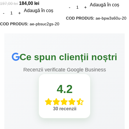
184,00
lei
197,00
lei
Adaugă în coș
Adaugă în coș
COD PRODUS:
ae-bpw3s60u-20
COD PRODUS:
ae-pbsuc2gs-20
Ce spun clienții noștri
Recenzii verificate Google Business
4.2
30 recenzii