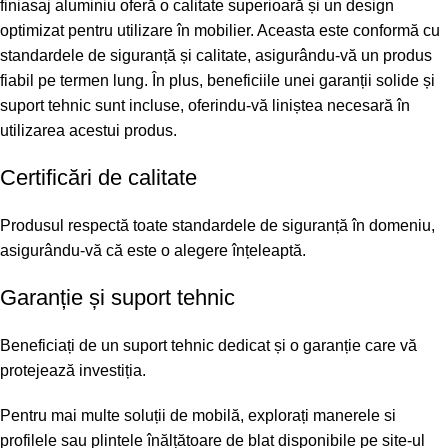
finiasaj aluminiu oferă o calitate superioară și un design
optimizat pentru utilizare în mobilier. Aceasta este conformă cu
standardele de siguranță și calitate, asigurându-vă un produs
fiabil pe termen lung. În plus, beneficiile unei garanții solide și
suport tehnic sunt incluse, oferindu-vă liniștea necesară în
utilizarea acestui produs.
Certificări de calitate
Produsul respectă toate standardele de siguranță în domeniu,
asigurându-vă că este o alegere înțeleaptă.
Garanție și suport tehnic
Beneficiați de un suport tehnic dedicat și o garanție care vă
protejează investiția.
Pentru mai multe soluții de mobilă, explorați
manerele si
profilele
sau
plintele înălțătoare de blat
disponibile pe site-ul