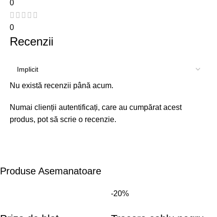
0
0
Recenzii
Nu există recenzii până acum.
Numai clienții autentificați, care au cumpărat acest
produs, pot să scrie o recenzie.
Produse Asemanatoare
-20%