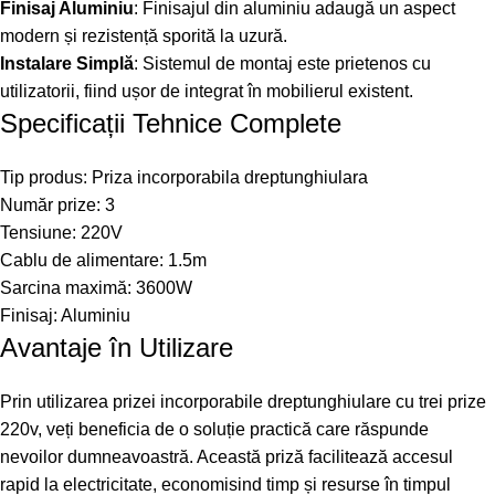
Finisaj Aluminiu
: Finisajul din aluminiu adaugă un aspect
modern și rezistență sporită la uzură.
Instalare Simplă
: Sistemul de montaj este prietenos cu
utilizatorii, fiind ușor de integrat în mobilierul existent.
Specificații Tehnice Complete
Tip produs: Priza incorporabila dreptunghiulara
Număr prize: 3
Tensiune: 220V
Cablu de alimentare: 1.5m
Sarcina maximă: 3600W
Finisaj: Aluminiu
Avantaje în Utilizare
Prin utilizarea prizei incorporabile dreptunghiulare cu trei prize
220v, veți beneficia de o soluție practică care răspunde
nevoilor dumneavoastră. Această priză facilitează accesul
rapid la electricitate, economisind timp și resurse în timpul