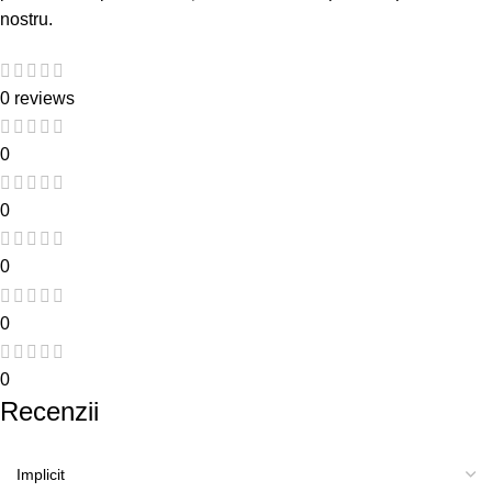
nostru.
0 reviews
0
0
0
0
0
Recenzii