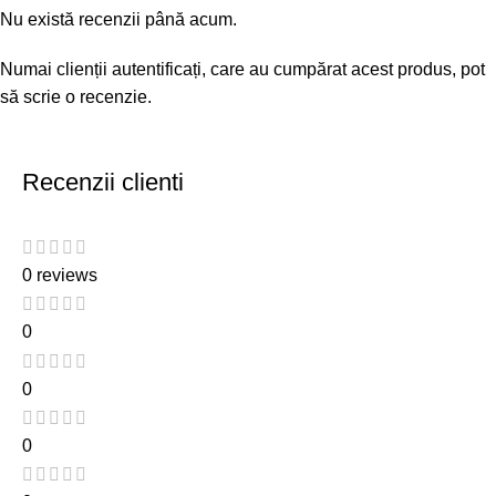
Nu există recenzii până acum.
Numai clienții autentificați, care au cumpărat acest produs, pot
să scrie o recenzie.
Recenzii clienti
0 reviews
0
0
0