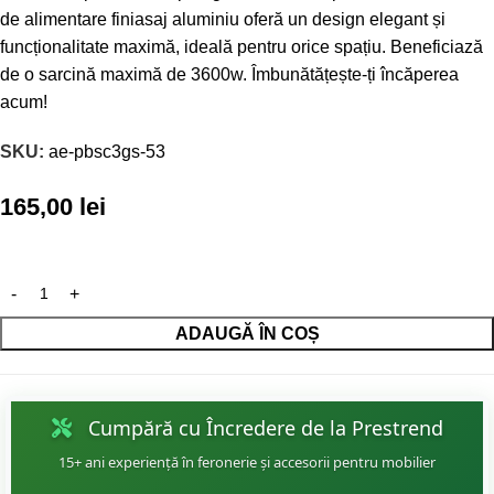
de alimentare finiasaj aluminiu oferă un design elegant și
funcționalitate maximă, ideală pentru orice spațiu. Beneficiază
de o sarcină maximă de 3600w. Îmbunătățește-ți încăperea
acum!
SKU:
ae-pbsc3gs-53
165,00
lei
ADAUGĂ ÎN COȘ
Cumpără cu Încredere de la Prestrend
15+ ani experiență în feronerie și accesorii pentru mobilier