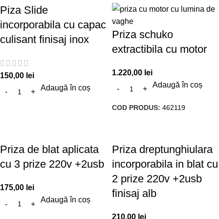
Piza Slide
incorporabila cu capac
Priza schuko
culisant finisaj inox
extractibila cu motor
1.220,00
lei
150,00
lei
Adaugă în coș
Adaugă în coș
COD PRODUS:
462119
Priza de blat aplicata
Priza dreptunghiulara
cu 3 prize 220v +2usb
incorporabila in blat cu
2 prize 220v +2usb
175,00
lei
finisaj alb
Adaugă în coș
210,00
lei