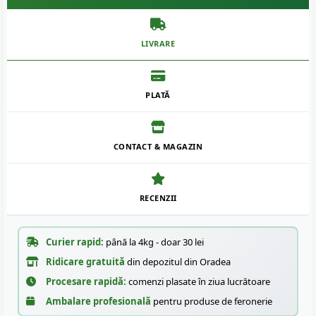
LIVRARE
PLATĂ
CONTACT & MAGAZIN
RECENZII
Curier rapid:
până la 4kg - doar 30 lei
Ridicare gratuită
din depozitul din Oradea
Procesare rapidă:
comenzi plasate în ziua lucrătoare
Ambalare profesională
pentru produse de feronerie