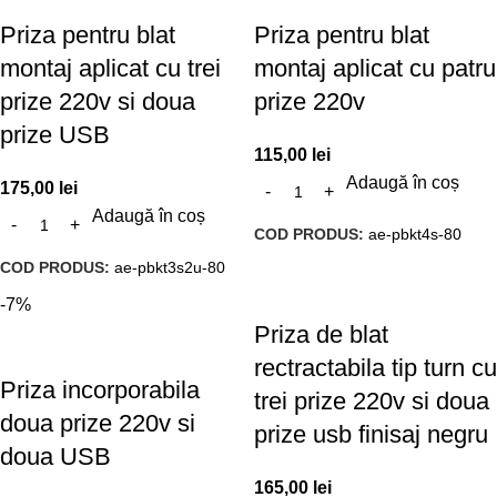
Priza pentru blat
Priza pentru blat
montaj aplicat cu trei
montaj aplicat cu patru
prize 220v si doua
prize 220v
prize USB
115,00
lei
Adaugă în coș
175,00
lei
Adaugă în coș
COD PRODUS:
ae-pbkt4s-80
COD PRODUS:
ae-pbkt3s2u-80
-7%
Priza de blat
rectractabila tip turn cu
Priza incorporabila
trei prize 220v si doua
doua prize 220v si
prize usb finisaj negru
doua USB
165,00
lei