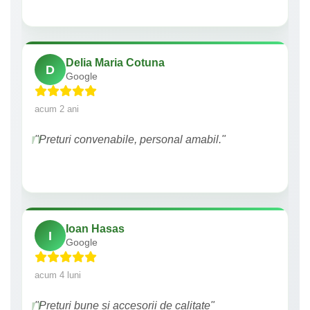
Delia Maria Cotuna
D
Google
acum 2 ani
"Preturi convenabile, personal amabil."
Ioan Hasas
I
Google
acum 4 luni
"Prețuri bune si accesorii de calitate"