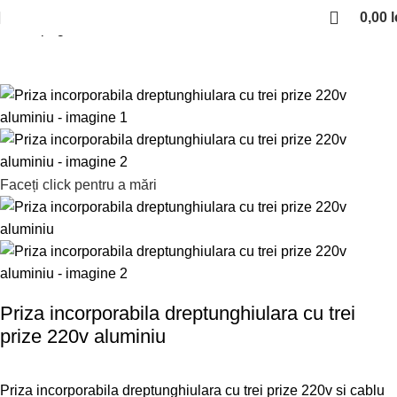
0,00
l
Prima pagină
Sisteme electrice iluminat
Prize
Faceți click pentru a mări
Priza incorporabila dreptunghiulara cu trei
prize 220v aluminiu
Priza incorporabila dreptunghiulara cu trei prize 220v si cablu