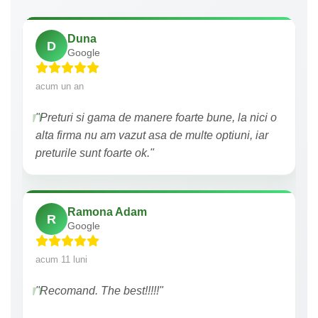
Duna
D
Google
acum un an
"Preturi si gama de manere foarte bune, la nici o
alta firma nu am vazut asa de multe optiuni, iar
preturile sunt foarte ok."
Ramona Adam
R
Google
acum 11 luni
"Recomand. The best!!!!!"