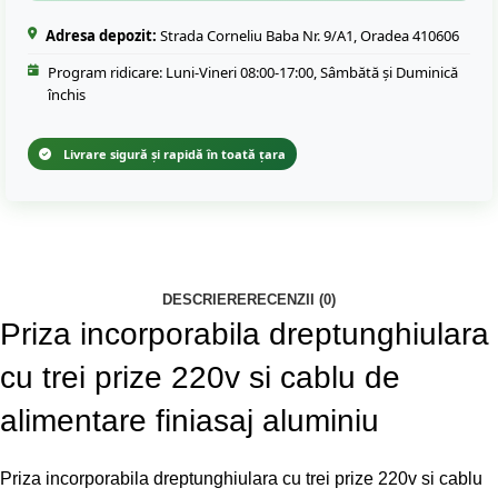
Adresa depozit:
Strada Corneliu Baba Nr. 9/A1, Oradea 410606
Program ridicare: Luni-Vineri 08:00-17:00, Sâmbătă și Duminică
închis
Livrare sigură și rapidă în toată țara
DESCRIERE
RECENZII (0)
Priza incorporabila dreptunghiulara
cu trei prize 220v si cablu de
alimentare finiasaj aluminiu
Priza incorporabila dreptunghiulara cu trei prize 220v si cablu