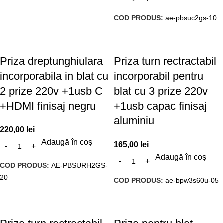
COD PRODUS:
ae-pbsuc2gs-10
Priza dreptunghiulara
Priza turn rectractabil
incorporabila in blat cu
incorporabil pentru
2 prize 220v +1usb C
blat cu 3 prize 220v
+HDMI finisaj negru
+1usb capac finisaj
aluminiu
220,00
lei
Adaugă în coș
165,00
lei
Adaugă în coș
COD PRODUS:
AE-PBSURH2GS-
20
COD PRODUS:
ae-bpw3s60u-05