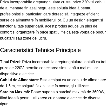
Priza incorporabila dreptunghiulara cu trei prize 220v si cablu
de alimentare finiasaj negru este soluția ideală pentru
profesioniști și particulari care doresc să integreze eficient
surse de alimentare în mobilierul lor. Cu un design elegant și
funcționalitate superioară, acest produs aduce un plus de
confort și organizare în orice spațiu, fie că este vorba de birouri,
bucătării sau zone de lucru.
Caracteristici Tehnice Principale
Tipul Prizei
: Priza incorporabila dreptunghiulara, dotată cu trei
prize de 220V, permite conectarea simultană a mai multor
dispozitive electrice.
Cablul de Alimentare
: Este echipat cu un cablu de alimentare
de 1,5 m, ce asigură flexibilitate în montaj și utilizare.
Sarcina Maximă
: Poate suporta o sarcină maximă de 3600W,
fiind ideală pentru utilizarea cu aparate electrice de diverse
tipuri.