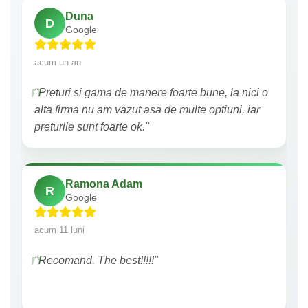
Duna
D
Google
acum un an
"Preturi si gama de manere foarte bune, la nici o
alta firma nu am vazut asa de multe optiuni, iar
preturile sunt foarte ok."
Ramona Adam
R
Google
acum 11 luni
"Recomand. The best!!!!!"