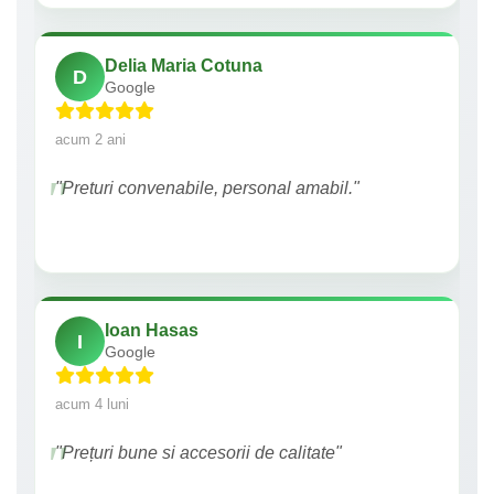
Delia Maria Cotuna
D
Google
acum 2 ani
"Preturi convenabile, personal amabil."
Ioan Hasas
I
Google
acum 4 luni
"Prețuri bune si accesorii de calitate"