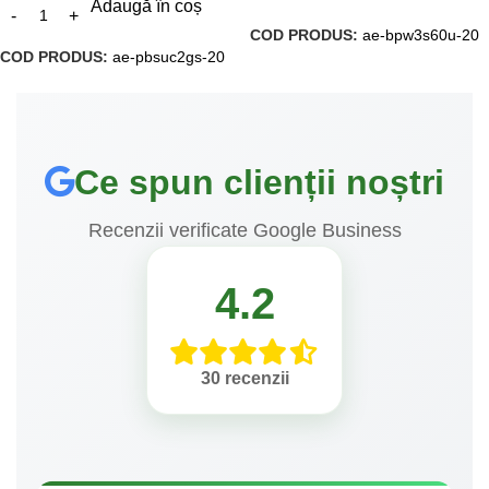
Adaugă în coș
COD PRODUS:
ae-bpw3s60u-20
COD PRODUS:
ae-pbsuc2gs-20
Ce spun clienții noștri
Recenzii verificate Google Business
4.2
30 recenzii