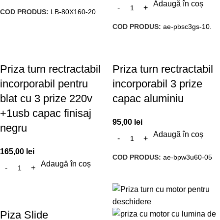
Adaugă în coș
COD PRODUS:
LB-80X160-20
COD PRODUS:
ae-pbsc3gs-10.
Priza turn rectractabil
Priza turn rectractabil
incorporabil pentru
incorporabil 3 prize
blat cu 3 prize 220v
capac aluminiu
+1usb capac finisaj
95,00
lei
negru
Adaugă în coș
165,00
lei
COD PRODUS:
ae-bpw3u60-05
Adaugă în coș
Piza Slide