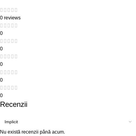
0 reviews
0
0
0
0
0
Recenzii
Nu există recenzii până acum.