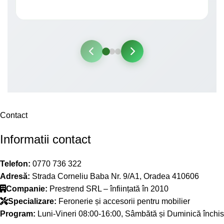
Contact
Informatii contact
Telefon:
0770 736 322
Adresă:
Strada Corneliu Baba Nr. 9/A1, Oradea 410606
Companie:
Prestrend SRL – înființată în 2010
Specializare:
Feronerie și accesorii pentru mobilier
Program:
Luni-Vineri 08:00-16:00, Sâmbătă și Duminică închis