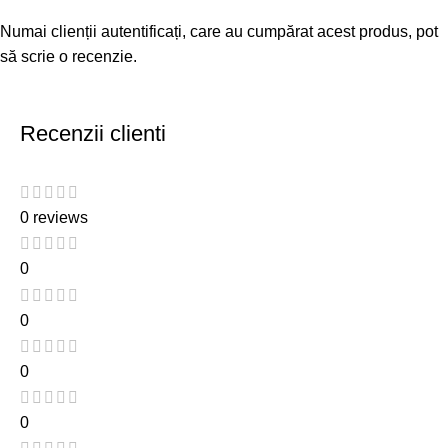
Numai clienții autentificați, care au cumpărat acest produs, pot
să scrie o recenzie.
Recenzii clienti
0 reviews
0
0
0
0