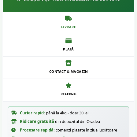
LIVRARE
PLATĂ
CONTACT & MAGAZIN
RECENZII
Curier rapid:
până la 4kg - doar 30 lei
Ridicare gratuită
din depozitul din Oradea
Procesare rapidă:
comenzi plasate în ziua lucrătoare