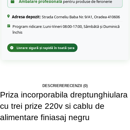
Ambalare profesională
pentru produse de feronerie
Adresa depozit:
Strada Corneliu Baba Nr. 9/A1, Oradea 410606
Program ridicare: Luni-Vineri 08:00-17:00, Sâmbătă și Duminică
închis
Livrare sigură și rapidă în toată țara
DESCRIERE
RECENZII (0)
Priza incorporabila dreptunghiulara
cu trei prize 220v si cablu de
alimentare finiasaj negru