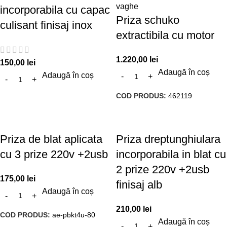
incorporabila cu capac
Priza schuko
culisant finisaj inox
extractibila cu motor
1.220,00
lei
150,00
lei
Adaugă în coș
Adaugă în coș
COD PRODUS:
462119
Priza de blat aplicata
Priza dreptunghiulara
cu 3 prize 220v +2usb
incorporabila in blat cu
2 prize 220v +2usb
175,00
lei
finisaj alb
Adaugă în coș
210,00
lei
COD PRODUS:
ae-pbkt4u-80
Adaugă în coș