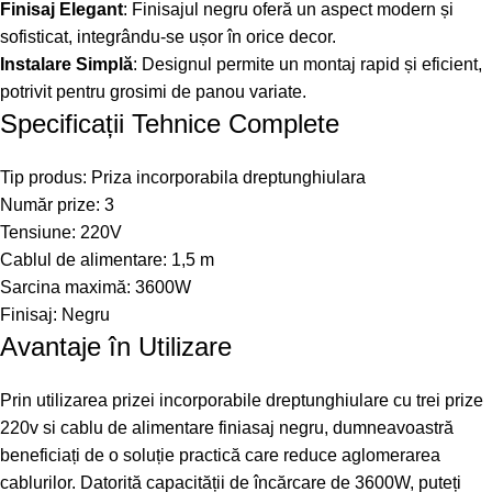
Finisaj Elegant
: Finisajul negru oferă un aspect modern și
sofisticat, integrându-se ușor în orice decor.
Instalare Simplă
: Designul permite un montaj rapid și eficient,
potrivit pentru grosimi de panou variate.
Specificații Tehnice Complete
Tip produs: Priza incorporabila dreptunghiulara
Număr prize: 3
Tensiune: 220V
Cablul de alimentare: 1,5 m
Sarcina maximă: 3600W
Finisaj: Negru
Avantaje în Utilizare
Prin utilizarea prizei incorporabile dreptunghiulare cu trei prize
220v si cablu de alimentare finiasaj negru, dumneavoastră
beneficiați de o soluție practică care reduce aglomerarea
cablurilor. Datorită capacității de încărcare de 3600W, puteți