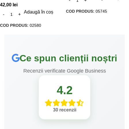
42,00
lei
COD PRODUS:
05745
Adaugă în coș
COD PRODUS:
02580
Ce spun clienții noștri
Recenzii verificate Google Business
4.2
30 recenzii