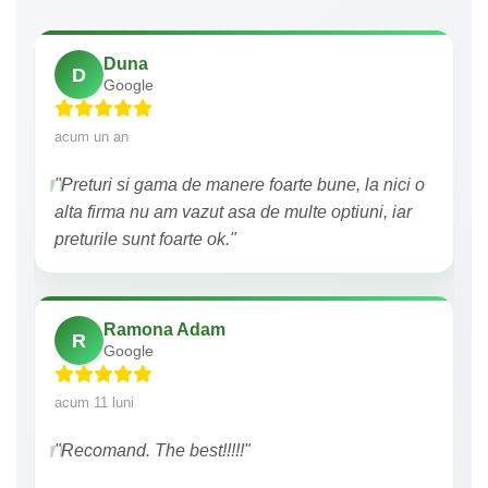
Duna
D
Google
acum un an
"Preturi si gama de manere foarte bune, la nici o
alta firma nu am vazut asa de multe optiuni, iar
preturile sunt foarte ok."
Ramona Adam
R
Google
acum 11 luni
"Recomand. The best!!!!!"