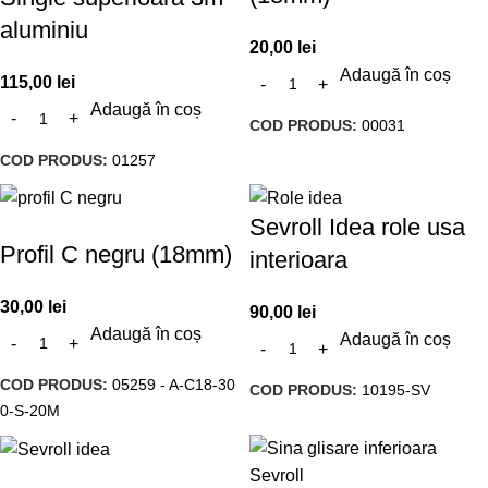
aluminiu
20,00
lei
Adaugă în coș
115,00
lei
Adaugă în coș
COD PRODUS:
00031
COD PRODUS:
01257
Sevroll Idea role usa
Profil C negru (18mm)
interioara
30,00
lei
90,00
lei
Adaugă în coș
Adaugă în coș
COD PRODUS:
05259 - A-C18-30
COD PRODUS:
10195-SV
0-S-20M