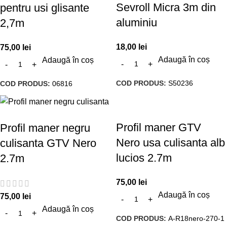
Sevroll Micra 3m din
pentru usi glisante
aluminiu
2,7m
18,00
lei
75,00
lei
Adaugă în coș
Adaugă în coș
COD PRODUS:
S50236
COD PRODUS:
06816
Profil maner GTV
Profil maner negru
Nero usa culisanta alb
culisanta GTV Nero
lucios 2.7m
2.7m
75,00
lei
Adaugă în coș
75,00
lei
Adaugă în coș
COD PRODUS:
A-R18nero-270-1