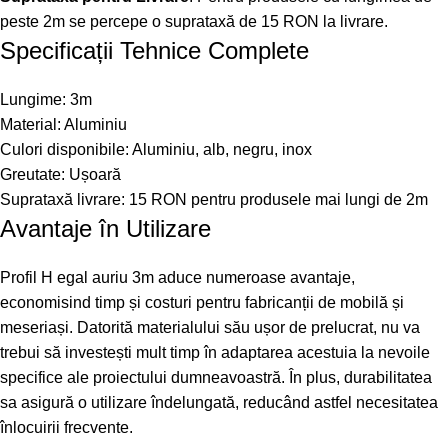
peste 2m se percepe o suprataxă de 15 RON la livrare.
Specificații Tehnice Complete
Lungime: 3m
Material: Aluminiu
Culori disponibile: Aluminiu, alb, negru, inox
Greutate: Ușoară
Suprataxă livrare: 15 RON pentru produsele mai lungi de 2m
Avantaje în Utilizare
Profil H egal auriu 3m aduce numeroase avantaje,
economisind timp și costuri pentru fabricanții de mobilă și
meseriași. Datorită materialului său ușor de prelucrat, nu va
trebui să investești mult timp în adaptarea acestuia la nevoile
specifice ale proiectului dumneavoastră. În plus, durabilitatea
sa asigură o utilizare îndelungată, reducând astfel necesitatea
înlocuirii frecvente.