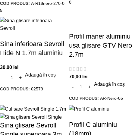
0
COD PRODUS:
A-R18nero-270-0
5
Profil maner aluminiu
Sina inferioara Sevroll
usa glisare GTV Nero
Hide N 1.7m aluminiu
2.7m
30,00
lei
Adaugă în coș
70,00
lei
Adaugă în coș
COD PRODUS:
02579
COD PRODUS:
AR-Nero-05
Profil C aluminiu
Sina glisare Sevroll
(18mm)
Single superioara 3m