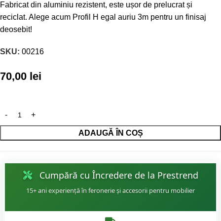
Fabricat din aluminiu rezistent, este ușor de prelucrat și
reciclat. Alege acum Profil H egal auriu 3m pentru un finisaj
deosebit!
SKU:
00216
70,00
lei
ADAUGĂ ÎN COȘ
Cumpără cu Încredere de la Prestrend
15+ ani experiență în feronerie și accesorii pentru mobilier