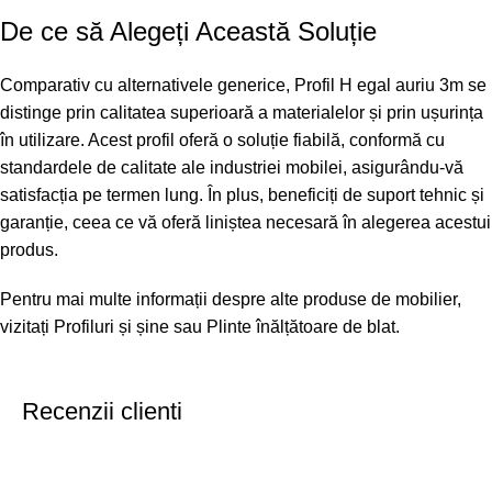
De ce să Alegeți Această Soluție
Comparativ cu alternativele generice, Profil H egal auriu 3m se
distinge prin calitatea superioară a materialelor și prin ușurința
în utilizare. Acest profil oferă o soluție fiabilă, conformă cu
standardele de calitate ale industriei mobilei, asigurându-vă
satisfacția pe termen lung. În plus, beneficiți de suport tehnic și
garanție, ceea ce vă oferă liniștea necesară în alegerea acestui
produs.
Pentru mai multe informații despre alte produse de mobilier,
vizitați
Profiluri și șine
sau
Plinte înălțătoare de blat
.
Recenzii clienti