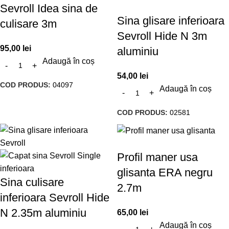
Sevroll Idea sina de
Sina glisare inferioara
culisare 3m
Sevroll Hide N 3m
95,00
lei
aluminiu
Adaugă în coș
54,00
lei
COD PRODUS:
04097
Adaugă în coș
COD PRODUS:
02581
Profil maner usa
glisanta ERA negru
Sina culisare
2.7m
inferioara Sevroll Hide
N 2.35m aluminiu
65,00
lei
Adaugă în coș