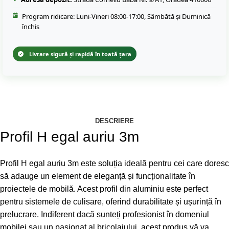
Program ridicare: Luni-Vineri 08:00-17:00, Sâmbătă și Duminică
închis
Livrare sigură și rapidă în toată țara
DESCRIERE
Profil H egal auriu 3m
Profil H egal auriu 3m este soluția ideală pentru cei care doresc
să adauge un element de eleganță și funcționalitate în
proiectele de mobilă. Acest profil din aluminiu este perfect
pentru sistemele de culisare, oferind durabilitate și ușurință în
prelucrare. Indiferent dacă sunteți profesionist în domeniul
mobilei sau un pasionat al bricolajului, acest produs vă va