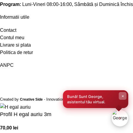
Program:
Luni-Vineri 08:00-16:00, Sâmbătă și Duminică închis
Informatii utile
Contact
Contul meu
Livrare si plata
Politica de retur
ANPC
×
Bună! Sunt George,
Created by
- Innovation Performance
Creative Side
asistentul tău virtual.
Profil H egal auriu 3m
70,00
lei