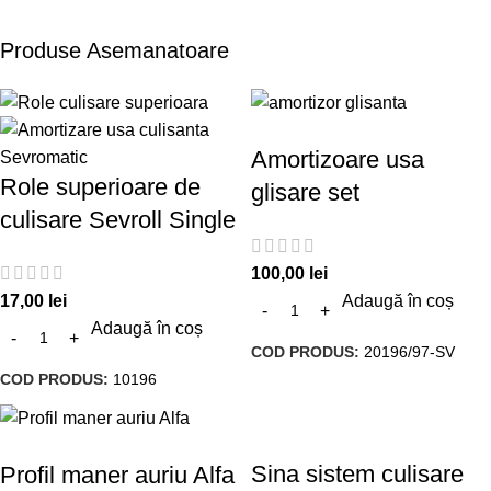
Produse Asemanatoare
Amortizoare usa
Role superioare de
glisare set
culisare Sevroll Single
100,00
lei
17,00
lei
Adaugă în coș
Adaugă în coș
COD PRODUS:
20196/97-SV
COD PRODUS:
10196
Sina sistem culisare
Profil maner auriu Alfa