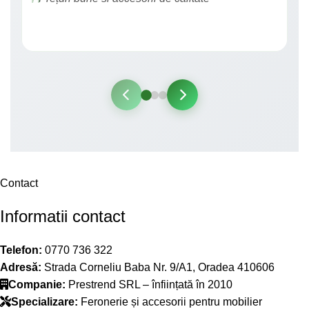
Contact
Informatii contact
Telefon:
0770 736 322
Adresă:
Strada Corneliu Baba Nr. 9/A1, Oradea 410606
Companie:
Prestrend SRL – înființată în 2010
Specializare:
Feronerie și accesorii pentru mobilier