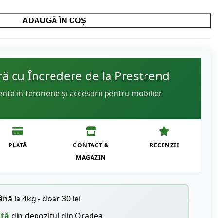
ADAUGĂ ÎN COȘ
 cu Încredere de la Prestrend
ență în feronerie și accesorii pentru mobilier
PLATĂ
CONTACT &
RECENZII
MAGAZIN
nă la 4kg - doar 30 lei
ită
din depozitul din Oradea