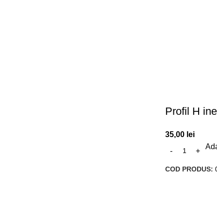
Profil H in
35,00
lei
Ada
COD PRODUS: