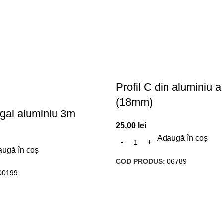
Profil C din aluminiu a
(18mm)
egal aluminiu 3m
25,00
lei
Adaugă în coș
ugă în coș
COD PRODUS:
06789
00199