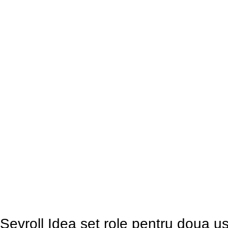
Sevroll Idea set role pentru doua us