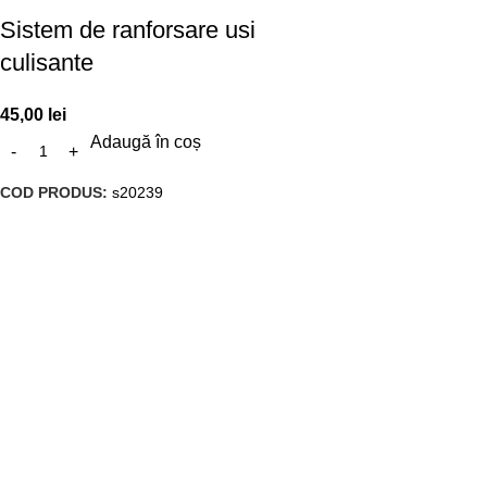
Sistem de ranforsare usi
culisante
45,00
lei
Adaugă în coș
COD PRODUS:
s20239