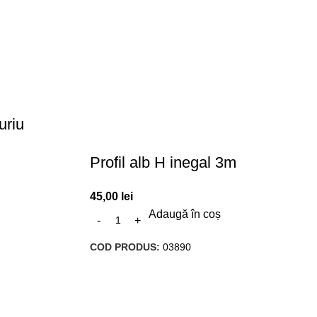
uriu
Profil alb H inegal 3m
45,00
lei
Adaugă în coș
COD PRODUS:
03890