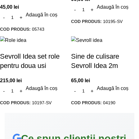
45,00
lei
Adaugă în coș
Adaugă în coș
COD PRODUS:
10195-SV
COD PRODUS:
05743
Sevroll Idea set role
Sine de culisare
pentru doua usi
Sevroll Idea 2m
215,00
lei
65,00
lei
Adaugă în coș
Adaugă în coș
COD PRODUS:
10197-SV
COD PRODUS:
04190
Ce spun clienții noștri