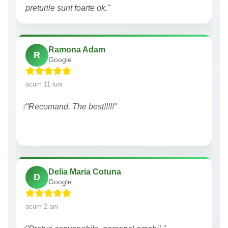
preturile sunt foarte ok."
Ramona Adam
R
Google
acum 11 luni
"Recomand. The best!!!!!"
Delia Maria Cotuna
D
Google
acum 2 ani