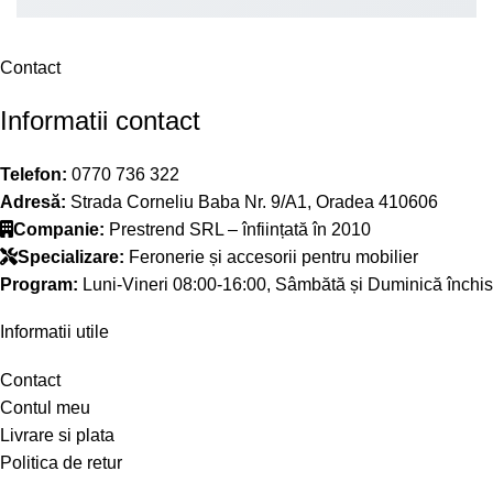
Contact
Informatii contact
Telefon:
0770 736 322
Adresă:
Strada Corneliu Baba Nr. 9/A1, Oradea 410606
Companie:
Prestrend SRL – înființată în 2010
Specializare:
Feronerie și accesorii pentru mobilier
Program:
Luni-Vineri 08:00-16:00, Sâmbătă și Duminică închis
Informatii utile
Contact
Contul meu
Livrare si plata
Politica de retur