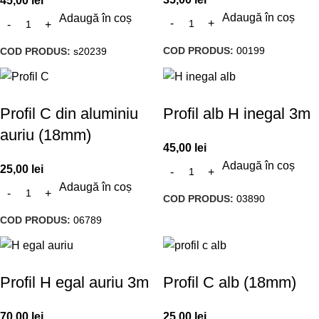
45,00
lei
Adaugă în coș
Adaugă în coș
COD PRODUS:
00199
COD PRODUS:
s20239
Profil C din aluminiu
Profil alb H inegal 3m
auriu (18mm)
45,00
lei
Adaugă în coș
25,00
lei
Adaugă în coș
COD PRODUS:
03890
COD PRODUS:
06789
Profil H egal auriu 3m
Profil C alb (18mm)
70,00
lei
25,00
lei