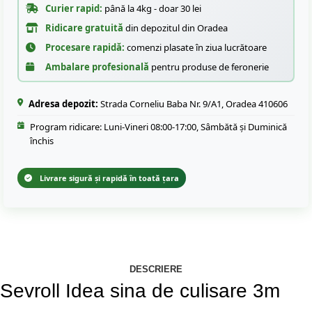
Curier rapid:
până la 4kg - doar 30 lei
Ridicare gratuită
din depozitul din Oradea
Procesare rapidă:
comenzi plasate în ziua lucrătoare
Ambalare profesională
pentru produse de feronerie
Adresa depozit:
Strada Corneliu Baba Nr. 9/A1, Oradea 410606
Program ridicare: Luni-Vineri 08:00-17:00, Sâmbătă și Duminică
închis
Livrare sigură și rapidă în toată țara
DESCRIERE
Sevroll Idea sina de culisare 3m