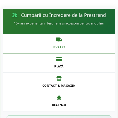
Cumpără cu Încredere de la Prestrend
15+ ani experiență în feronerie și accesorii pentru mobilier
LIVRARE
PLATĂ
CONTACT & MAGAZIN
RECENZII