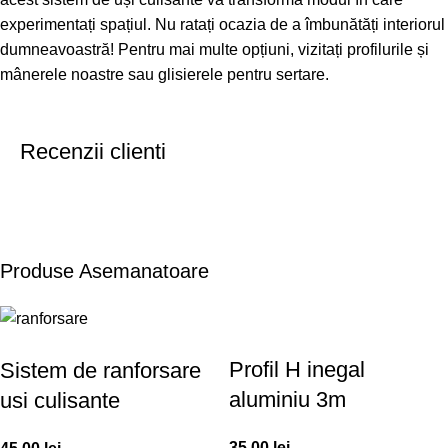
experimentați spațiul. Nu ratați ocazia de a îmbunătăți interiorul
dumneavoastră! Pentru mai multe opțiuni, vizitați
profilurile și
mânerele noastre
sau
glisierele pentru sertare
.
Recenzii clienti
Produse Asemanatoare
Profil H inegal
Sistem de ranforsare
aluminiu 3m
usi culisante
35,00
lei