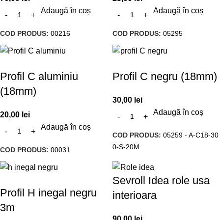
Adaugă în coș
Adaugă în coș
COD PRODUS:
00216
COD PRODUS:
05295
Profil C aluminiu
Profil C negru (18mm)
(18mm)
30,00
lei
Adaugă în coș
20,00
lei
Adaugă în coș
COD PRODUS:
05259 - A-C18-30
0-S-20M
COD PRODUS:
00031
Sevroll Idea role usa
Profil H inegal negru
interioara
3m
90,00
lei