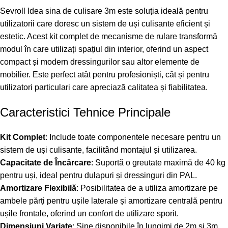
Sevroll Idea sina de culisare 3m este soluția ideală pentru
utilizatorii care doresc un sistem de uși culisante eficient și
estetic. Acest kit complet de mecanisme de rulare transformă
modul în care utilizați spațiul din interior, oferind un aspect
compact și modern dressingurilor sau altor elemente de
mobilier. Este perfect atât pentru profesioniști, cât și pentru
utilizatori particulari care apreciază calitatea și fiabilitatea.
Caracteristici Tehnice Principale
Kit Complet
: Include toate componentele necesare pentru un
sistem de uși culisante, facilitând montajul și utilizarea.
Capacitate de Încărcare
: Suportă o greutate maximă de 40 kg
pentru uși, ideal pentru dulapuri și dressinguri din PAL.
Amortizare Flexibilă
: Posibilitatea de a utiliza amortizare pe
ambele părți pentru ușile laterale și amortizare centrală pentru
ușile frontale, oferind un confort de utilizare sporit.
Dimensiuni Variate
: Sine disponibile în lungimi de 2m și 3m,