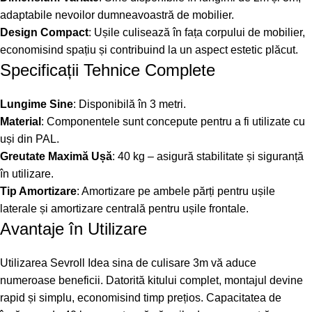
adaptabile nevoilor dumneavoastră de mobilier.
Design Compact
: Ușile culisează în fața corpului de mobilier,
economisind spațiu și contribuind la un aspect estetic plăcut.
Specificații Tehnice Complete
Lungime Sine
: Disponibilă în 3 metri.
Material
: Componentele sunt concepute pentru a fi utilizate cu
uși din PAL.
Greutate Maximă Ușă
: 40 kg – asigură stabilitate și siguranță
în utilizare.
Tip Amortizare
: Amortizare pe ambele părți pentru ușile
laterale și amortizare centrală pentru ușile frontale.
Avantaje în Utilizare
Utilizarea Sevroll Idea sina de culisare 3m vă aduce
numeroase beneficii. Datorită kitului complet, montajul devine
rapid și simplu, economisind timp prețios. Capacitatea de