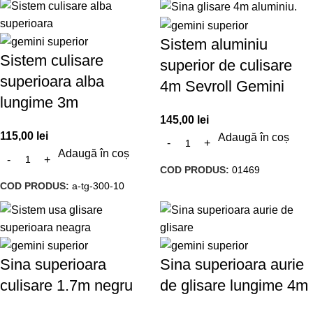
Sistem aluminiu
Sistem culisare
superior de culisare
superioara alba
4m Sevroll Gemini
lungime 3m
145,00
lei
115,00
lei
Adaugă în coș
Adaugă în coș
COD PRODUS:
01469
COD PRODUS:
a-tg-300-10
Sina superioara
Sina superioara aurie
culisare 1.7m negru
de glisare lungime 4m