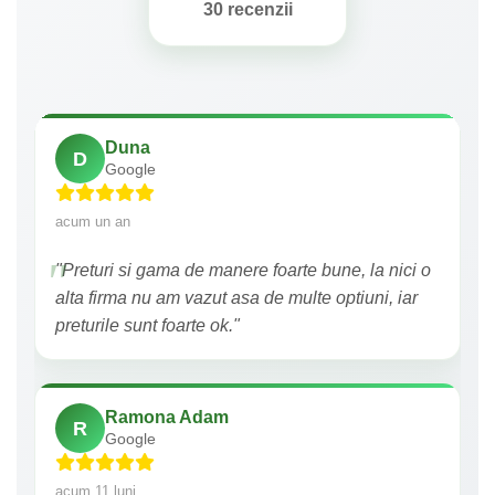
30 recenzii
Duna
D
Google
acum un an
"Preturi si gama de manere foarte bune, la nici o
alta firma nu am vazut asa de multe optiuni, iar
preturile sunt foarte ok."
Ramona Adam
R
Google
acum 11 luni