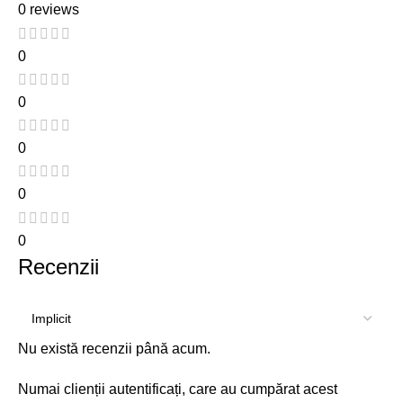
0 reviews
0
0
0
0
0
Recenzii
Nu există recenzii până acum.
Numai clienții autentificați, care au cumpărat acest