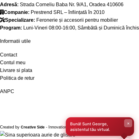
Adresă:
Strada Corneliu Baba Nr. 9/A1, Oradea 410606
Companie:
Prestrend SRL – înființată în 2010
Specializare:
Feronerie și accesorii pentru mobilier
Program:
Luni-Vineri 08:00-16:00, Sâmbătă și Duminică închis
Informatii utile
Contact
Contul meu
Livrare si plata
Politica de retur
ANPC
×
Bună! Sunt George,
Created by
- Innovation Performance
Creative Side
asistentul tău virtual.