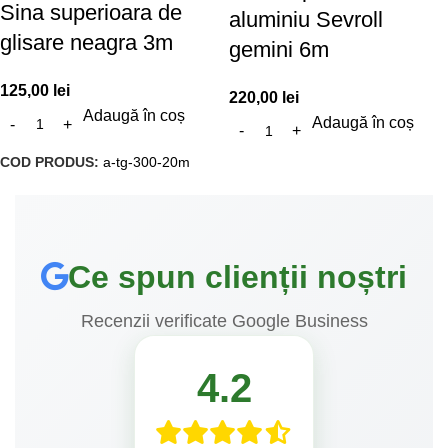
Sina superioara de
aluminiu Sevroll
glisare neagra 3m
gemini 6m
125,00
lei
220,00
lei
Adaugă în coș
Adaugă în coș
COD PRODUS:
a-tg-300-20m
Ce spun clienții noștri
Recenzii verificate Google Business
4.2