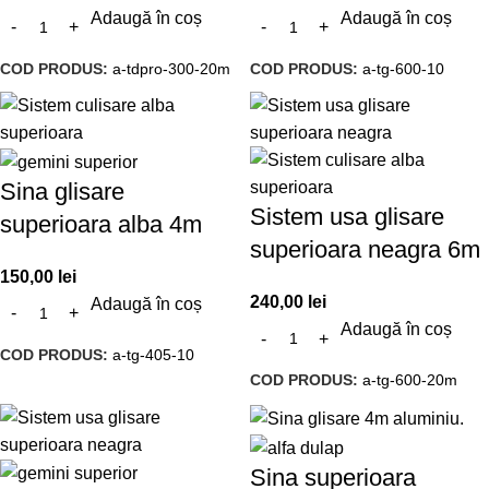
Adaugă în coș
Adaugă în coș
COD PRODUS:
a-tdpro-300-20m
COD PRODUS:
a-tg-600-10
Sina glisare
Sistem usa glisare
superioara alba 4m
superioara neagra 6m
150,00
lei
240,00
lei
Adaugă în coș
Adaugă în coș
COD PRODUS:
a-tg-405-10
COD PRODUS:
a-tg-600-20m
Sina superioara