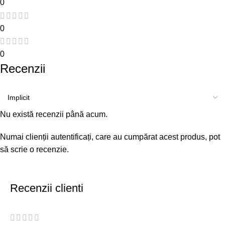
0
0
0
Recenzii
Nu există recenzii până acum.
Numai clienții autentificați, care au cumpărat acest produs, pot
să scrie o recenzie.
Recenzii clienti