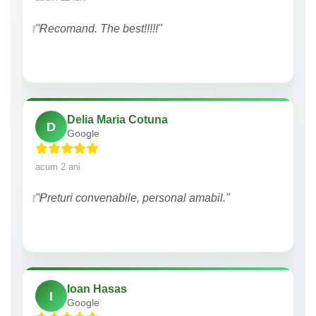
"Recomand. The best!!!!!"
Delia Maria Cotuna
D
Google
acum 2 ani
"Preturi convenabile, personal amabil."
Ioan Hasas
I
Google