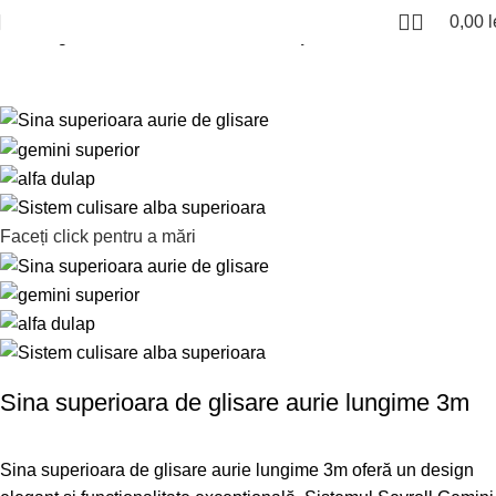
0,00
l
Sevroll gemini sistem culisare
Sine superioare Sevroll Gemini
Faceți click pentru a mări
Sina superioara de glisare aurie lungime 3m
Sina superioara de glisare aurie lungime 3m oferă un design