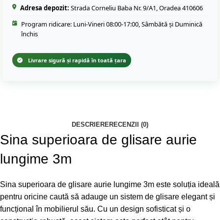
Adresa depozit:
Strada Corneliu Baba Nr. 9/A1, Oradea 410606
Program ridicare: Luni-Vineri 08:00-17:00, Sâmbătă și Duminică
închis
Livrare sigură și rapidă în toată țara
DESCRIERE
RECENZII (0)
Sina superioara de glisare aurie
lungime 3m
Sina superioara de glisare aurie lungime 3m este soluția ideală
pentru oricine caută să adauge un sistem de glisare elegant și
funcțional în mobilierul său. Cu un design sofisticat și o