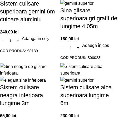
Sistem culisare
Sina glisare
superioara gemini 6m
superioara gri grafit de
culoare aluminiu
lungime 4,05m
240,00
lei
Adaugă în coș
180,00
lei
Adaugă în coș
COD PRODUS:
S01391
COD PRODUS:
S06023,
Sistem culisare
Sistem culisare alba
neagra inferioara
superioara lungime
lungime 3m
6m
65,00
lei
230,00
lei