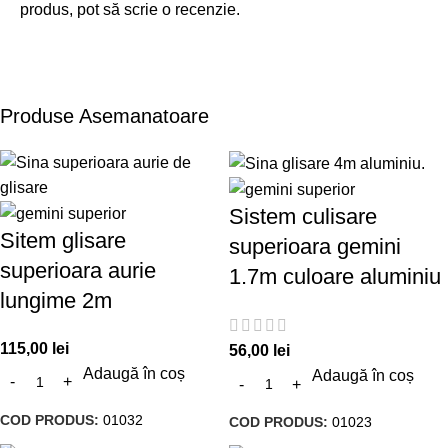
produs, pot să scrie o recenzie.
Produse Asemanatoare
Sistem culisare
Sitem glisare
superioara gemini
superioara aurie
1.7m culoare aluminiu
lungime 2m
115,00
lei
56,00
lei
Adaugă în coș
Adaugă în coș
COD PRODUS:
01032
COD PRODUS:
01023