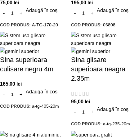
75,00
lei
195,00
lei
Adaugă în coș
Adaugă în coș
COD PRODUS:
A-TG-170-20
COD PRODUS:
06808
Sina superioara
Sina glisare
culisare negru 4m
superioara neagra
2.35m
165,00
lei
Adaugă în coș
95,00
lei
COD PRODUS:
a-tg-405-20m
Adaugă în coș
COD PRODUS:
a-tg-235-20m