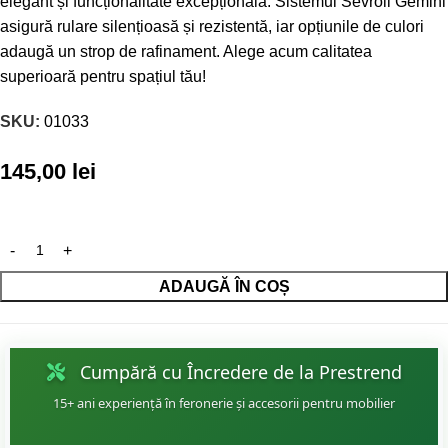
elegant și funcționalitate excepțională. Sistemul Sevroll Gemini
asigură rulare silențioasă și rezistentă, iar opțiunile de culori
adaugă un strop de rafinament. Alege acum calitatea
superioară pentru spațiul tău!
SKU:
01033
145,00
lei
ADAUGĂ ÎN COȘ
Cumpără cu Încredere de la Prestrend
15+ ani experiență în feronerie și accesorii pentru mobilier