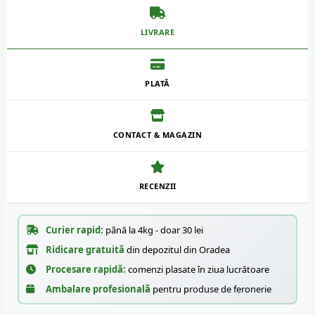
LIVRARE
PLATĂ
CONTACT & MAGAZIN
RECENZII
Curier rapid:
până la 4kg - doar 30 lei
Ridicare gratuită
din depozitul din Oradea
Procesare rapidă:
comenzi plasate în ziua lucrătoare
Ambalare profesională
pentru produse de feronerie