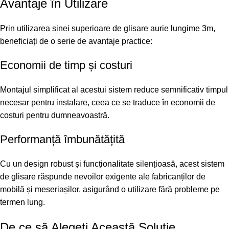
Avantaje în Utilizare
Prin utilizarea sinei superioare de glisare aurie lungime 3m,
beneficiați de o serie de avantaje practice:
Economii de timp și costuri
Montajul simplificat al acestui sistem reduce semnificativ timpul
necesar pentru instalare, ceea ce se traduce în economii de
costuri pentru dumneavoastră.
Performanță îmbunătățită
Cu un design robust și funcționalitate silențioasă, acest sistem
de glisare răspunde nevoilor exigente ale fabricanților de
mobilă și meseriașilor, asigurând o utilizare fără probleme pe
termen lung.
De ce să Alegeți Această Soluție