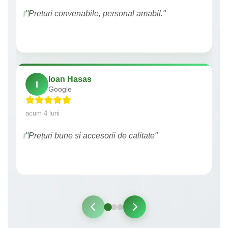
"Preturi convenabile, personal amabil."
Ioan Hasas
I
Google
acum 4 luni
"Prețuri bune si accesorii de calitate"