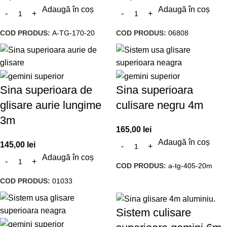
Adaugă în coș
Adaugă în coș
COD PRODUS:
A-TG-170-20
COD PRODUS:
06808
Sina superioara de
Sina superioara
glisare aurie lungime
culisare negru 4m
3m
165,00
lei
Adaugă în coș
145,00
lei
Adaugă în coș
COD PRODUS:
a-tg-405-20m
COD PRODUS:
01033
Sistem culisare