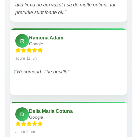
alta firma nu am vazut asa de multe optiuni, iar
preturile sunt foarte ok."
Ramona Adam
R
Google
acum 11 luni
"Recomand. The best!!!!!"
Delia Maria Cotuna
D
Google
acum 2 ani