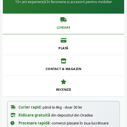
15+ ani experiență în feronerie și accesorii pentru mobilier
LIVRARE
PLATĂ
CONTACT & MAGAZIN
RECENZII
Curier rapid:
până la 4kg - doar 30 lei
Ridicare gratuită
din depozitul din Oradea
Procesare rapidă:
comenzi plasate în ziua lucrătoare