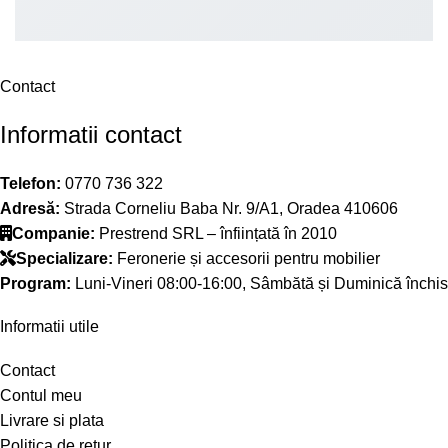
Contact
Informatii contact
Telefon:
0770 736 322
Adresă:
Strada Corneliu Baba Nr. 9/A1, Oradea 410606
Companie:
Prestrend SRL – înființată în 2010
Specializare:
Feronerie și accesorii pentru mobilier
Program:
Luni-Vineri 08:00-16:00, Sâmbătă și Duminică închis
Informatii utile
Contact
Contul meu
Livrare si plata
Politica de retur