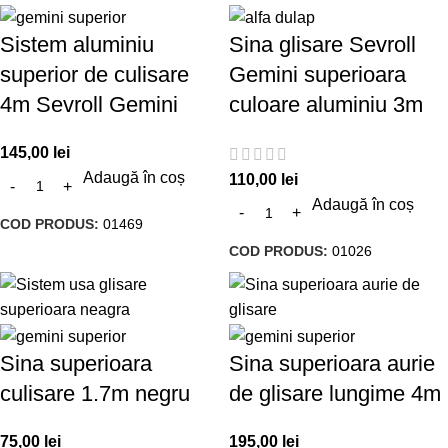
Sistem aluminiu
Sina glisare Sevroll
superior de culisare
Gemini superioara
4m Sevroll Gemini
culoare aluminiu 3m
145,00
lei
Adaugă în coș
110,00
lei
Adaugă în coș
COD PRODUS:
01469
COD PRODUS:
01026
Sina superioara
Sina superioara aurie
culisare 1.7m negru
de glisare lungime 4m
75,00
lei
195,00
lei