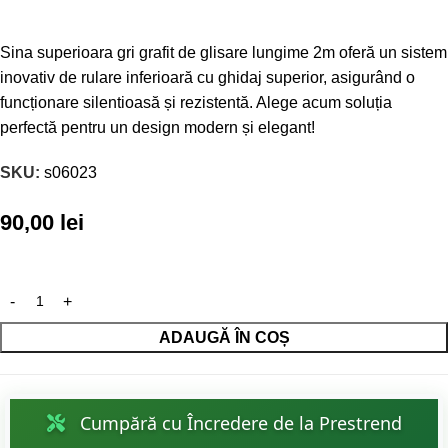
Sina superioara gri grafit de glisare lungime 2m oferă un sistem
inovativ de rulare inferioară cu ghidaj superior, asigurând o
funcționare silentioasă și rezistentă. Alege acum soluția
perfectă pentru un design modern și elegant!
SKU:
s06023
90,00
lei
ADAUGĂ ÎN COȘ
Cumpără cu Încredere de la Prestrend