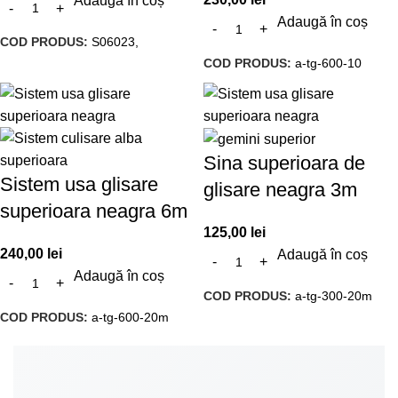
Adaugă în coș
Adaugă în coș
COD PRODUS:
S06023,
COD PRODUS:
a-tg-600-10
Sina superioara de
Sistem usa glisare
glisare neagra 3m
superioara neagra 6m
125,00
lei
240,00
lei
Adaugă în coș
Adaugă în coș
COD PRODUS:
a-tg-300-20m
COD PRODUS:
a-tg-600-20m