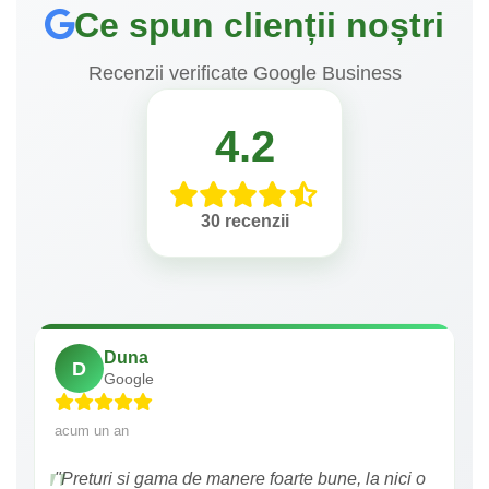
Ce spun clienții noștri
Recenzii verificate Google Business
4.2
30 recenzii
Duna
D
Google
acum un an
"Preturi si gama de manere foarte bune, la nici o