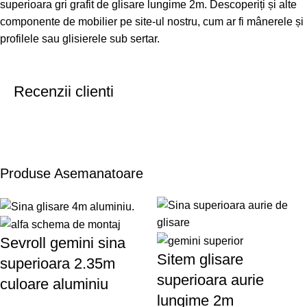
superioara gri grafit de glisare lungime 2m. Descoperiți și alte
componente de mobilier pe site-ul nostru, cum ar fi
mânerele și
profilele
sau
glisierele sub sertar
.
Recenzii clienti
Produse Asemanatoare
Sevroll gemini sina
Sitem glisare
superioara 2.35m
superioara aurie
culoare aluminiu
lungime 2m