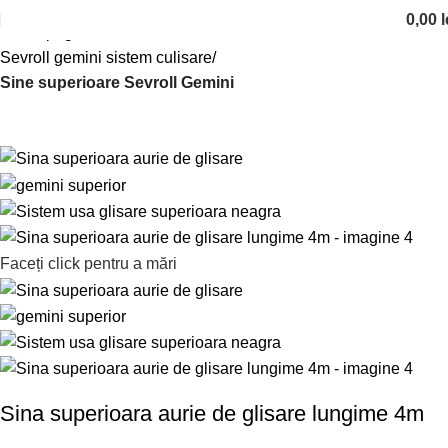
0,00
l
Prima pagină
Sisteme de culisare
Sevroll gemini sistem culisare
Sine superioare Sevroll Gemini
Faceți click pentru a mări
Sina superioara aurie de glisare lungime 4m