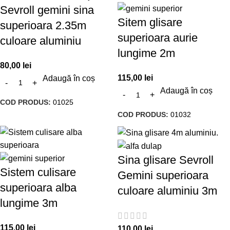
Sevroll gemini sina
Sitem glisare
superioara 2.35m
superioara aurie
culoare aluminiu
lungime 2m
80,00
lei
115,00
lei
Adaugă în coș
Adaugă în coș
COD PRODUS:
01025
COD PRODUS:
01032
Sina glisare Sevroll
Sistem culisare
Gemini superioara
superioara alba
culoare aluminiu 3m
lungime 3m
115,00
lei
110,00
lei