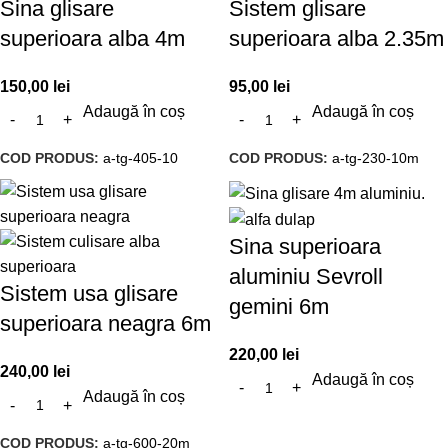
Sina glisare
Sistem glisare
superioara alba 4m
superioara alba 2.35m
150,00
lei
95,00
lei
Adaugă în coș
Adaugă în coș
COD PRODUS:
a-tg-405-10
COD PRODUS:
a-tg-230-10m
Sina superioara
aluminiu Sevroll
Sistem usa glisare
gemini 6m
superioara neagra 6m
220,00
lei
240,00
lei
Adaugă în coș
Adaugă în coș
COD PRODUS:
a-tg-600-20m