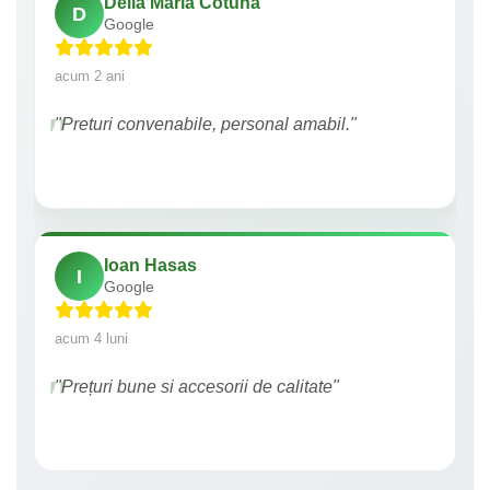
Delia Maria Cotuna
D
Google
acum 2 ani
"Preturi convenabile, personal amabil."
Ioan Hasas
I
Google
acum 4 luni
"Prețuri bune si accesorii de calitate"