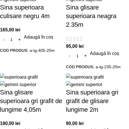
Sina superioara
Sina glisare
culisare negru 4m
superioara neagra
2.35m
165,00
lei
Adaugă în coș
95,00
lei
COD PRODUS:
a-tg-405-20m
Adaugă în coș
COD PRODUS:
a-tg-235-20m
Sina glisare
Sina superioara gri
superioara gri grafit de
grafit de glisare
lungime 4,05m
lungime 2m
180,00
lei
90,00
lei