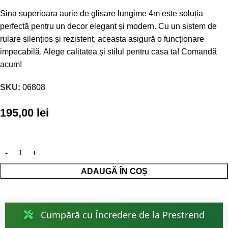
Sina superioara aurie de glisare lungime 4m este soluția
perfectă pentru un decor elegant și modern. Cu un sistem de
rulare silențios și rezistent, aceasta asigură o funcționare
impecabilă. Alege calitatea și stilul pentru casa ta! Comandă
acum!
SKU:
06808
195,00
lei
ADAUGĂ ÎN COȘ
Cumpără cu Încredere de la Prestrend