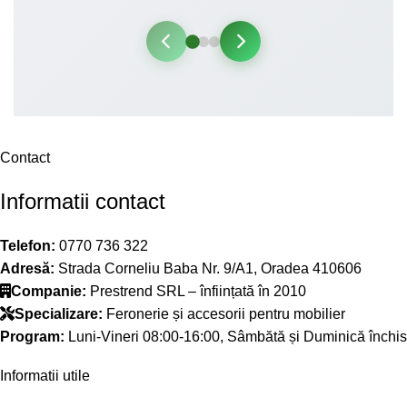
Contact
Informatii contact
Telefon:
0770 736 322
Adresă:
Strada Corneliu Baba Nr. 9/A1, Oradea 410606
Companie:
Prestrend SRL – înființată în 2010
Specializare:
Feronerie și accesorii pentru mobilier
Program:
Luni-Vineri 08:00-16:00, Sâmbătă și Duminică închis
Informatii utile