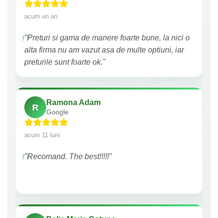
acum un an
"Preturi si gama de manere foarte bune, la nici o
alta firma nu am vazut asa de multe optiuni, iar
preturile sunt foarte ok."
Ramona Adam
R
Google
acum 11 luni
"Recomand. The best!!!!!"