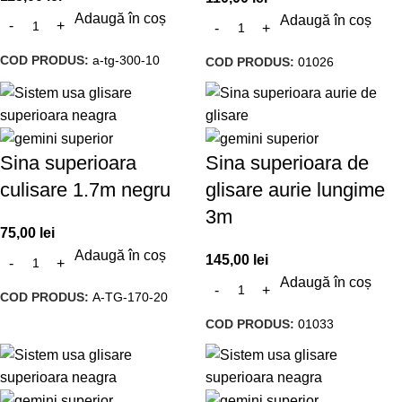
Adaugă în coș
Adaugă în coș
COD PRODUS:
a-tg-300-10
COD PRODUS:
01026
Sina superioara
Sina superioara de
culisare 1.7m negru
glisare aurie lungime
3m
75,00
lei
Adaugă în coș
145,00
lei
Adaugă în coș
COD PRODUS:
A-TG-170-20
COD PRODUS:
01033