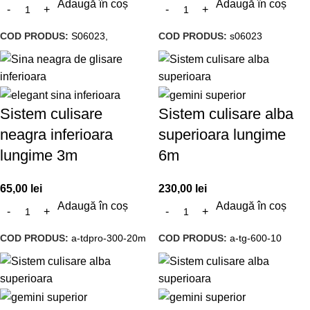
Adaugă în coș
Adaugă în coș
COD PRODUS:
S06023,
COD PRODUS:
s06023
Sistem culisare
Sistem culisare alba
neagra inferioara
superioara lungime
lungime 3m
6m
65,00
lei
230,00
lei
Adaugă în coș
Adaugă în coș
COD PRODUS:
a-tdpro-300-20m
COD PRODUS:
a-tg-600-10