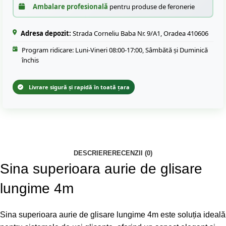
Ambalare profesională
pentru produse de feronerie
Adresa depozit:
Strada Corneliu Baba Nr. 9/A1, Oradea 410606
Program ridicare: Luni-Vineri 08:00-17:00, Sâmbătă și Duminică
închis
Livrare sigură și rapidă în toată țara
DESCRIERE
RECENZII (0)
Sina superioara aurie de glisare
lungime 4m
Sina superioara aurie de glisare lungime 4m este soluția ideală