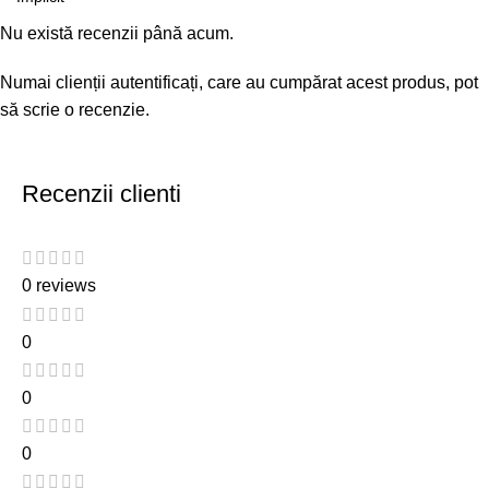
Nu există recenzii până acum.
Numai clienții autentificați, care au cumpărat acest produs, pot
să scrie o recenzie.
Recenzii clienti
0 reviews
0
0
0