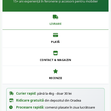
15+ ani experiență în feronerie și accesorii pentru mobilier
LIVRARE
PLATĂ
CONTACT & MAGAZIN
RECENZII
Curier rapid:
până la 4kg - doar 30 lei
Ridicare gratuită
din depozitul din Oradea
Procesare rapidă:
comenzi plasate în ziua lucrătoare