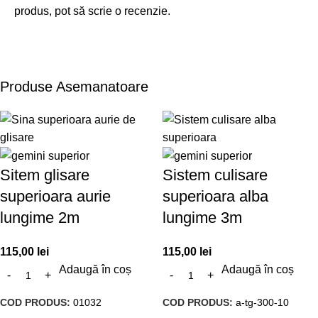
produs, pot să scrie o recenzie.
Produse Asemanatoare
Sitem glisare
Sistem culisare
superioara aurie
superioara alba
lungime 2m
lungime 3m
115,00
lei
115,00
lei
Adaugă în coș
Adaugă în coș
COD PRODUS:
01032
COD PRODUS:
a-tg-300-10