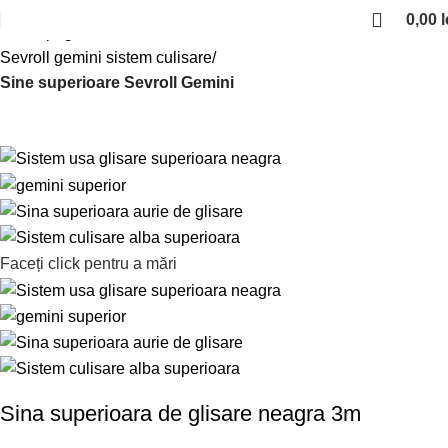
0,00
l
Prima pagină
Sisteme de culisare
Sevroll gemini sistem culisare
Sine superioare Sevroll Gemini
Faceți click pentru a mări
Sina superioara de glisare neagra 3m