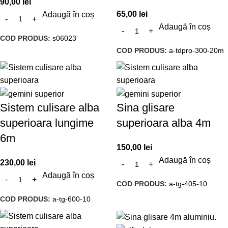
90,00
lei
65,00
lei
Adaugă în coș
Adaugă în coș
COD PRODUS:
s06023
COD PRODUS:
a-tdpro-300-20m
Sistem culisare alba
Sina glisare
superioara lungime
superioara alba 4m
6m
150,00
lei
Adaugă în coș
230,00
lei
Adaugă în coș
COD PRODUS:
a-tg-405-10
COD PRODUS:
a-tg-600-10