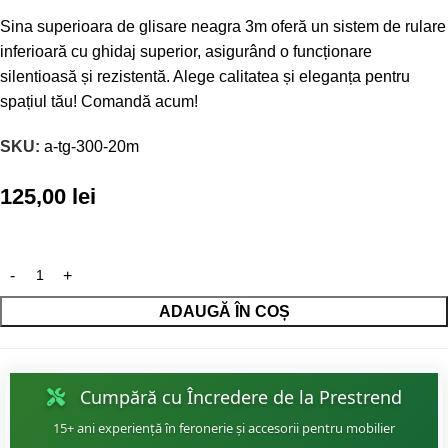
Sina superioara de glisare neagra 3m oferă un sistem de rulare
inferioară cu ghidaj superior, asigurând o funcționare
silentioasă și rezistentă. Alege calitatea și eleganța pentru
spațiul tău! Comandă acum!
SKU:
a-tg-300-20m
125,00
lei
ADAUGĂ ÎN COȘ
Cumpără cu Încredere de la Prestrend
15+ ani experiență în feronerie și accesorii pentru mobilier