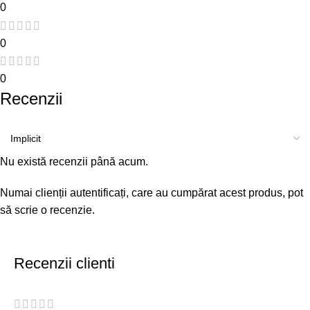
0
0
0
Recenzii
Nu există recenzii până acum.
Numai clienții autentificați, care au cumpărat acest produs, pot
să scrie o recenzie.
Recenzii clienti