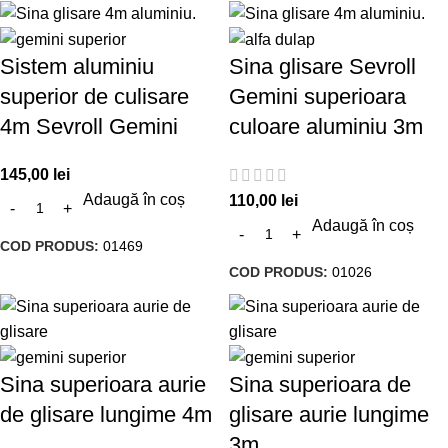
Sistem aluminiu
Sina glisare Sevroll
superior de culisare
Gemini superioara
4m Sevroll Gemini
culoare aluminiu 3m
145,00
lei
Adaugă în coș
110,00
lei
Adaugă în coș
COD PRODUS:
01469
COD PRODUS:
01026
Sina superioara aurie
Sina superioara de
de glisare lungime 4m
glisare aurie lungime
3m