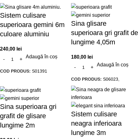
Sistem culisare
Sina glisare
superioara gemini 6m
superioara gri grafit de
culoare aluminiu
lungime 4,05m
240,00
lei
Adaugă în coș
180,00
lei
Adaugă în coș
COD PRODUS:
S01391
COD PRODUS:
S06023,
Sina superioara gri
Sistem culisare
grafit de glisare
neagra inferioara
lungime 2m
lungime 3m