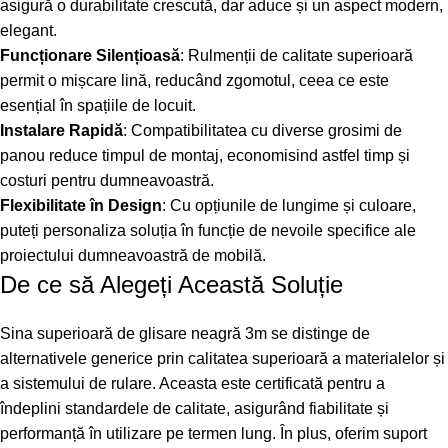
asigură o durabilitate crescută, dar aduce și un aspect modern,
elegant.
Funcționare Silențioasă
: Rulmenții de calitate superioară
permit o mișcare lină, reducând zgomotul, ceea ce este
esențial în spațiile de locuit.
Instalare Rapidă
: Compatibilitatea cu diverse grosimi de
panou reduce timpul de montaj, economisind astfel timp și
costuri pentru dumneavoastră.
Flexibilitate în Design
: Cu opțiunile de lungime și culoare,
puteți personaliza soluția în funcție de nevoile specifice ale
proiectului dumneavoastră de mobilă.
De ce să Alegeți Această Soluție
Sina superioară de glisare neagră 3m se distinge de
alternativele generice prin calitatea superioară a materialelor și
a sistemului de rulare. Aceasta este certificată pentru a
îndeplini standardele de calitate, asigurând fiabilitate și
performanță în utilizare pe termen lung. În plus, oferim suport