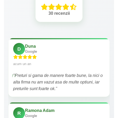
30 recenzii
Duna
D
Google
acum un an
"Preturi si gama de manere foarte bune, la nici o
alta firma nu am vazut asa de multe optiuni, iar
preturile sunt foarte ok."
Ramona Adam
R
Google