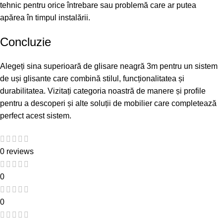
tehnic pentru orice întrebare sau problemă care ar putea
apărea în timpul instalării.
Concluzie
Alegeți sina superioară de glisare neagră 3m pentru un sistem
de uși glisante care combină stilul, funcționalitatea și
durabilitatea. Vizitați
categoria noastră de manere și profile
pentru a descoperi și alte soluții de mobilier care completează
perfect acest sistem.
0 reviews
0
0