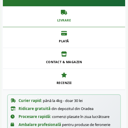
LIVRARE
PLATĂ
CONTACT & MAGAZIN
RECENZII
Curier rapid:
până la 4kg - doar 30 lei
Ridicare gratuită
din depozitul din Oradea
Procesare rapidă:
comenzi plasate în ziua lucrătoare
Ambalare profesională
pentru produse de feronerie