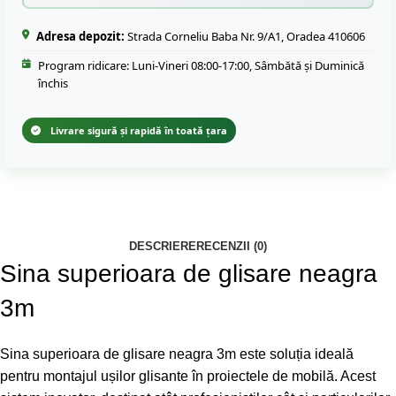
Adresa depozit:
Strada Corneliu Baba Nr. 9/A1, Oradea 410606
Program ridicare: Luni-Vineri 08:00-17:00, Sâmbătă și Duminică
închis
Livrare sigură și rapidă în toată țara
DESCRIERE
RECENZII (0)
Sina superioara de glisare neagra
3m
Sina superioara de glisare neagra 3m este soluția ideală
pentru montajul ușilor glisante în proiectele de mobilă. Acest