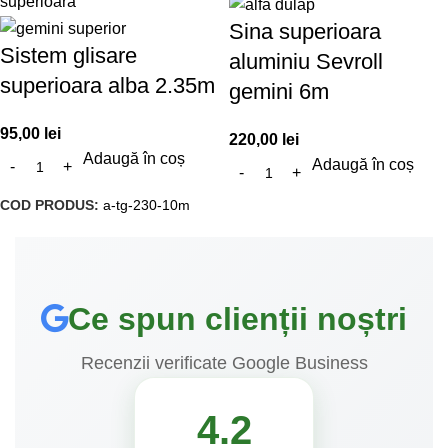
Sina superioara
Sistem glisare
aluminiu Sevroll
superioara alba 2.35m
gemini 6m
95,00
lei
220,00
lei
Adaugă în coș
Adaugă în coș
COD PRODUS:
a-tg-230-10m
Ce spun clienții noștri
Recenzii verificate Google Business
4.2