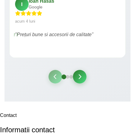
Ioan Hasas
I
Google
acum 4 luni
"Prețuri bune si accesorii de calitate"
Contact
Informatii contact