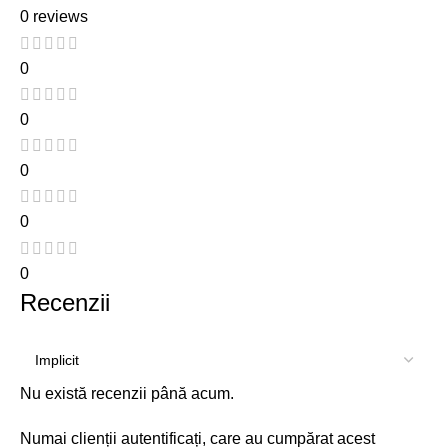
0 reviews
0
0
0
0
0
Recenzii
Nu există recenzii până acum.
Numai clienții autentificați, care au cumpărat acest