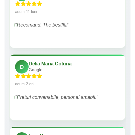
acum 11 luni
"Recomand. The best!!!!!"
Delia Maria Cotuna
D
Google
acum 2 ani
"Preturi convenabile, personal amabil."