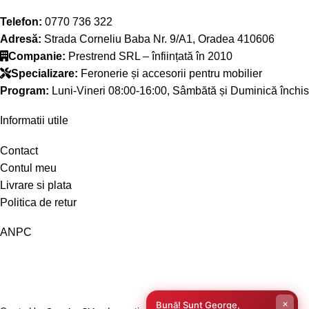
Telefon:
0770 736 322
Adresă:
Strada Corneliu Baba Nr. 9/A1, Oradea 410606
Companie:
Prestrend SRL – înființată în 2010
Specializare:
Feronerie și accesorii pentru mobilier
Program:
Luni-Vineri 08:00-16:00, Sâmbătă și Duminică închis
Informatii utile
Contact
Contul meu
Livrare si plata
Politica de retur
ANPC
×
Bună! Sunt George,