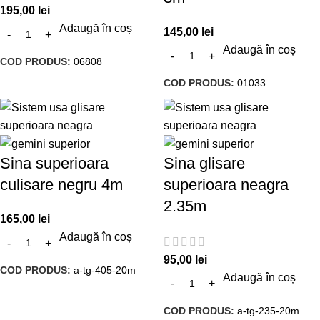
195,00
lei
Adaugă în coș
145,00
lei
Adaugă în coș
COD PRODUS:
06808
COD PRODUS:
01033
Sina superioara
Sina glisare
culisare negru 4m
superioara neagra
2.35m
165,00
lei
Adaugă în coș
95,00
lei
COD PRODUS:
a-tg-405-20m
Adaugă în coș
COD PRODUS:
a-tg-235-20m