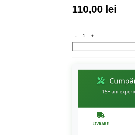
110,00
lei
Cumpără
15+ ani experi
LIVRARE