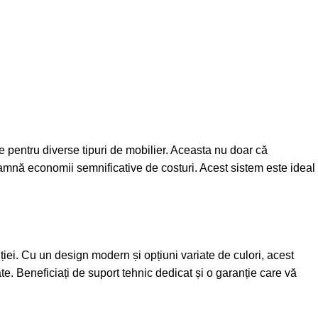
e pentru diverse tipuri de mobilier. Aceasta nu doar că
seamnă economii semnificative de costuri. Acest sistem este ideal
iei. Cu un design modern și opțiuni variate de culori, acest
ate. Beneficiați de suport tehnic dedicat și o garanție care vă