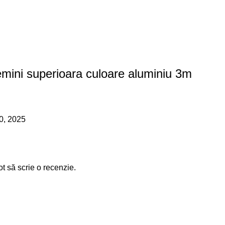
emini superioara culoare aluminiu 3m
0, 2025
ot să scrie o recenzie.