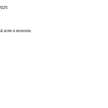
 2025
să scrie o recenzie.