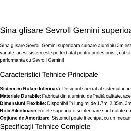
Sina glisare Sevroll Gemini superio
Sina glisare Sevroll Gemini superioara culoare aluminiu 3m este
variate, acest sistem este perfect atât pentru profesioniști, cât și
performanța cu Sevroll Gemini!
Caracteristici Tehnice Principale
Sistem cu Rulare Inferioară
: Designul special al sistemului pe
Materiale Durabile
: Fabricat din aluminiu de înaltă calitate, ac
Dimensiuni Flexibile
: Disponibil în lungimi de 1.7m, 2.35m, 3m
Role Silentioase
: Rolele superioare și inferioare sunt dotate c
Opțiune de Amortizare
: Sistemul poate fi echipat cu un mecani
Specificații Tehnice Complete